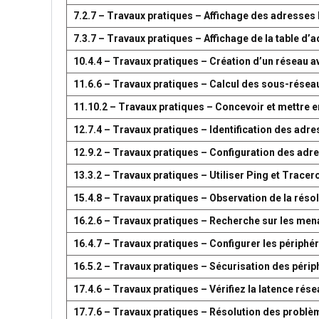
7.2.7 – Travaux pratiques – Affichage des adresse
7.3.7 – Travaux pratiques – Affichage de la table 
10.4.4 – Travaux pratiques – Création d’un réseau 
11.6.6 – Travaux pratiques – Calcul des sous-résea
11.10.2 – Travaux pratiques – Concevoir et mettre
12.7.4 – Travaux pratiques – Identification des adr
12.9.2 – Travaux pratiques – Configuration des adr
13.3.2 – Travaux pratiques – Utiliser Ping et Tracer
15.4.8 – Travaux pratiques – Observation de la réso
16.2.6 – Travaux pratiques – Recherche sur les men
16.4.7 – Travaux pratiques – Configurer les périph
16.5.2 – Travaux pratiques – Sécurisation des péri
17.4.6 – Travaux pratiques – Vérifiez la latence ré
17.7.6 – Travaux pratiques – Résolution des problè