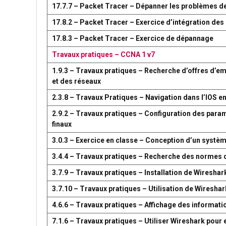
17.7.7 – Packet Tracer – Dépanner les problèmes d
17.8.2 – Packet Tracer – Exercice d’intégration d
17.8.3 – Packet Tracer – Exercice de dépannage
Travaux pratiques – CCNA 1 v7
1.9.3 – Travaux pratiques – Recherche d’offres d’em
et des réseaux
2.3.8 – Travaux Pratiques – Navigation dans l’IOS en
2.9.2 – Travaux pratiques – Configuration des par
finaux
3.0.3 – Exercice en classe – Conception d’un syst
3.4.4 – Travaux pratiques – Recherche des normes 
3.7.9 – Travaux pratiques – Installation de Wireshar
3.7.10 – Travaux pratiques – Utilisation de Wireshark
4.6.6 – Travaux pratiques – Affichage des information
7.1.6 – Travaux pratiques – Utiliser Wireshark pour