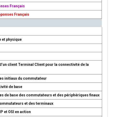
onses Français
éponses Français
e et physique
d’un client Terminal Client pour la connectivité de la
es initiaux du commutateur
ivité de base
res de base des commutateurs et des périphériques finaux
 commutateurs et des terminaux
P et OSI en action