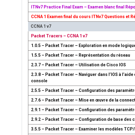
ITNv7 Practice Final Exam – Examen blanc final Rép
CCNA 1 Examen final du cours ITNv7 Questions et R
CCNA 1 v7
Packet Tracers – CCNA 1 v7
1.0.5 – Packet Tracer – Exploration en mode logiqu
1.5.5 – Packet Tracer – Représentation du réseau
2.3.7 – Packet Tracer – Utilisation de Cisco IOS
2.3.8 – Packet Tracer – Naviguer dans l’IOS à l’aide 
console
2.5.5 – Packet Tracer – Configuration des paramètr
2.7.6 – Packet Tracer – Mise en œuvre de la connect
2.9.1 – Packet Tracer – Configuration des paramèt
2.9.2 – Packet Tracer – Configuration de base des
3.5.5 – Packet Tracer – Examiner les modèles TCP/I