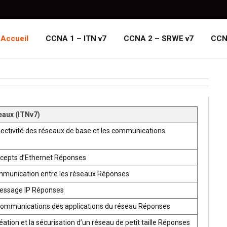
Accueil
CCNA 1 – ITN v7
CCNA 2 – SRWE v7
CCN
eaux (ITNv7)
ectivité des réseaux de base et les communications
ncepts d’Ethernet Réponses
mmunication entre les réseaux Réponses
ressage IP Réponses
communications des applications du réseau Réponses
ion et la sécurisation d’un réseau de petit taille Réponses