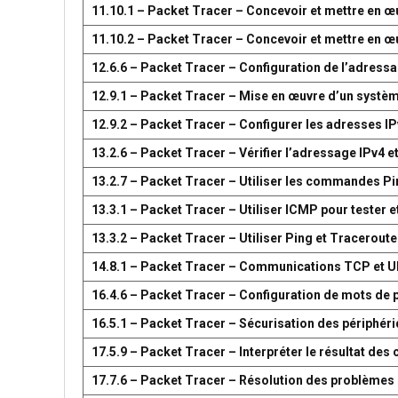
11.10.1 – Packet Tracer – Concevoir et mettre en
11.10.2 – Packet Tracer – Concevoir et mettre en
12.6.6 – Packet Tracer – Configuration de l’adress
12.9.1 – Packet Tracer – Mise en œuvre d’un systè
12.9.2 – Packet Tracer – Configurer les adresses IP
13.2.6 – Packet Tracer – Vérifier l’adressage IPv4 e
13.2.7 – Packet Tracer – Utiliser les commandes Pin
13.3.1 – Packet Tracer – Utiliser ICMP pour tester e
13.3.2 – Packet Tracer – Utiliser Ping et Traceroute
14.8.1 – Packet Tracer – Communications TCP et 
16.4.6 – Packet Tracer – Configuration de mots de 
16.5.1 – Packet Tracer – Sécurisation des périphér
17.5.9 – Packet Tracer – Interpréter le résultat d
17.7.6 – Packet Tracer – Résolution des problèmes 