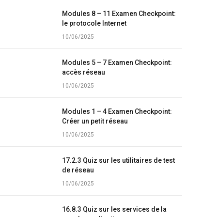
Modules 8 – 11 Examen Checkpoint:
le protocole Internet
10/06/2025
Modules 5 – 7 Examen Checkpoint:
accès réseau
10/06/2025
Modules 1 – 4 Examen Checkpoint:
Créer un petit réseau
10/06/2025
17.2.3 Quiz sur les utilitaires de test
de réseau
10/06/2025
16.8.3 Quiz sur les services de la