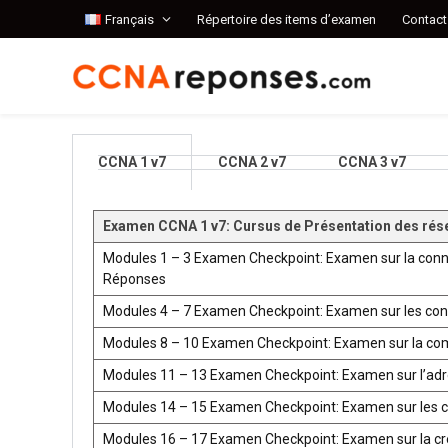
Français
Répertoire des items d’examen
Contact
CCNA 1 v7
CCNA 2 v7
CCNA 3 v7
Examen CCNA 1 v7: Cursus de Présentation des rés
Modules 1 – 3 Examen Checkpoint: Examen sur la conn
Réponses
Modules 4 – 7 Examen Checkpoint: Examen sur les co
Modules 8 – 10 Examen Checkpoint: Examen sur la co
Modules 11 – 13 Examen Checkpoint: Examen sur l’ad
Modules 14 – 15 Examen Checkpoint: Examen sur les 
Modules 16 – 17 Examen Checkpoint: Examen sur la créat