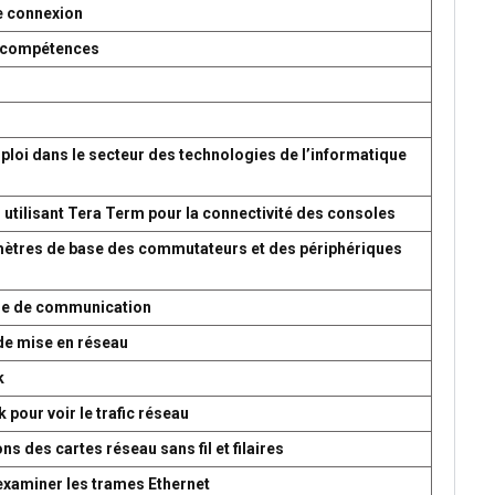
e connexion
es compétences
ploi dans le secteur des technologies de l’informatique
 utilisant Tera Term pour la connectivité des consoles
amètres de base des commutateurs et des périphériques
ème de communication
de mise en réseau
k
 pour voir le trafic réseau
s des cartes réseau sans fil et filaires
 examiner les trames Ethernet