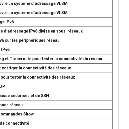
 œuvre un système d’adressage VLSM
 œuvre un système d’adressage VLSM
age IPv6
me d’adressage IPv6 divisé en sous-réseaux
v6 sur les périphériques réseau
t IPv6
g et Traceroute pour tester la connectivité du réseau.
t corriger la connectivité des réseaux
 pour tester la connectivité des réseaux
UDP
passe sécurisés et de SSH
iques réseau
es commandes Show
de connectivité