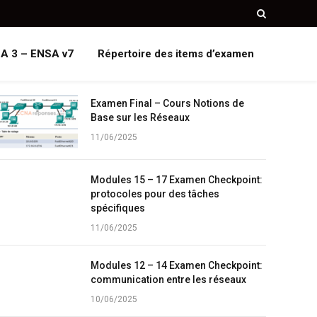
A 3 – ENSA v7
Répertoire des items d’examen
Examen Final – Cours Notions de
Base sur les Réseaux
11/06/2025
Modules 15 – 17 Examen Checkpoint:
protocoles pour des tâches
spécifiques
11/06/2025
Modules 12 – 14 Examen Checkpoint:
communication entre les réseaux
10/06/2025