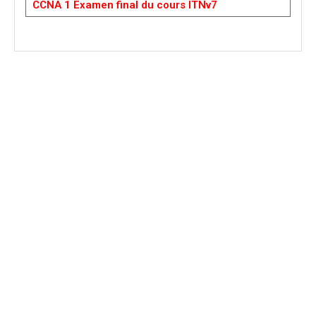
CCNA 1 Examen final du cours ITNv7