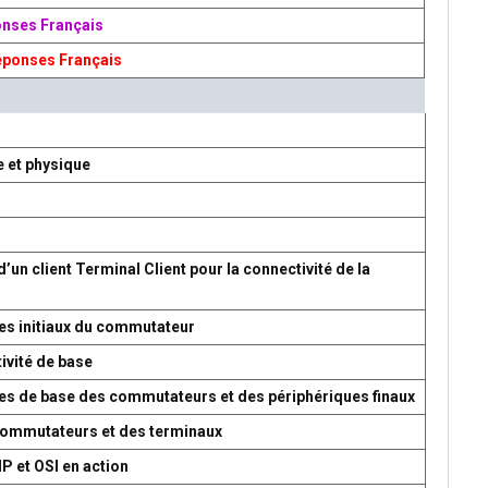
onses Français
éponses Français
e et physique
d’un client Terminal Client pour la connectivité de la
es initiaux du commutateur
ivité de base
res de base des commutateurs et des périphériques finaux
 commutateurs et des terminaux
P et OSI en action