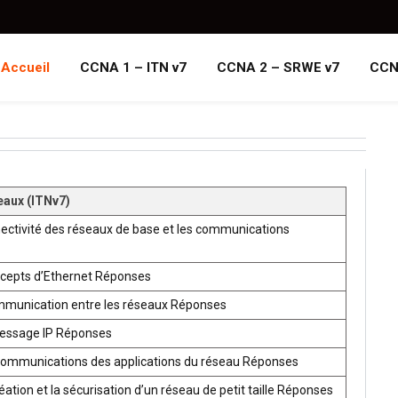
Accueil
CCNA 1 – ITN v7
CCNA 2 – SRWE v7
CCN
eaux (ITNv7)
ectivité des réseaux de base et les communications
ncepts d’Ethernet Réponses
mmunication entre les réseaux Réponses
ressage IP Réponses
communications des applications du réseau Réponses
ion et la sécurisation d’un réseau de petit taille Réponses