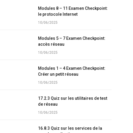
Modules 8 – 11 Examen Checkpoint:
le protocole Internet
10/06/2025
Modules 5 – 7 Examen Checkpoint:
accès réseau
10/06/2025
Modules 1 – 4 Examen Checkpoint:
Créer un petit réseau
10/06/2025
17.2.3 Quiz sur les utilitaires de test
de réseau
10/06/2025
16.8.3 Quiz sur les services de la