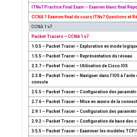
ITNv7 Practice Final Exam – Examen blanc final Rép
CCNA 1 Examen final du cours ITNv7 Questions et R
CCNA 1 v7
Packet Tracers – CCNA 1 v7
1.0.5 – Packet Tracer – Exploration en mode logiqu
1.5.5 – Packet Tracer – Représentation du réseau
2.3.7 – Packet Tracer – Utilisation de Cisco IOS
2.3.8 – Packet Tracer – Naviguer dans l’IOS à l’aide 
console
2.5.5 – Packet Tracer – Configuration des paramètr
2.7.6 – Packet Tracer – Mise en œuvre de la connect
2.9.1 – Packet Tracer – Configuration des paramèt
2.9.2 – Packet Tracer – Configuration de base des
3.5.5 – Packet Tracer – Examiner les modèles TCP/I