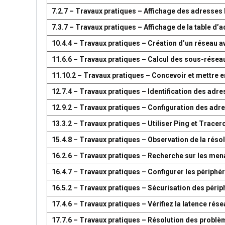
7.2.7 – Travaux pratiques – Affichage des adresse
7.3.7 – Travaux pratiques – Affichage de la table 
10.4.4 – Travaux pratiques – Création d’un réseau 
11.6.6 – Travaux pratiques – Calcul des sous-résea
11.10.2 – Travaux pratiques – Concevoir et mettre
12.7.4 – Travaux pratiques – Identification des adr
12.9.2 – Travaux pratiques – Configuration des adr
13.3.2 – Travaux pratiques – Utiliser Ping et Tracer
15.4.8 – Travaux pratiques – Observation de la réso
16.2.6 – Travaux pratiques – Recherche sur les men
16.4.7 – Travaux pratiques – Configurer les périph
16.5.2 – Travaux pratiques – Sécurisation des péri
17.4.6 – Travaux pratiques – Vérifiez la latence ré
17.7.6 – Travaux pratiques – Résolution des problè