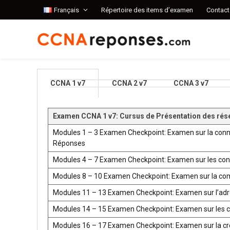
Français
Répertoire des items d’examen
Contact
CCNA 1 v7
CCNA 2 v7
CCNA 3 v7
Examen CCNA 1 v7: Cursus de Présentation des rés
Modules 1 – 3 Examen Checkpoint: Examen sur la conn
Réponses
Modules 4 – 7 Examen Checkpoint: Examen sur les co
Modules 8 – 10 Examen Checkpoint: Examen sur la co
Modules 11 – 13 Examen Checkpoint: Examen sur l’ad
Modules 14 – 15 Examen Checkpoint: Examen sur les 
Modules 16 – 17 Examen Checkpoint: Examen sur la créat