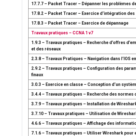
17.7.7 – Packet Tracer – Dépanner les problèmes d
17.8.2 – Packet Tracer – Exercice d’intégration d
17.8.3 – Packet Tracer – Exercice de dépannage
Travaux pratiques – CCNA 1 v7
1.9.3 – Travaux pratiques – Recherche d’offres d’em
et des réseaux
2.3.8 – Travaux Pratiques – Navigation dans l’IOS en
2.9.2 – Travaux pratiques – Configuration des par
finaux
3.0.3 – Exercice en classe – Conception d’un syst
3.4.4 – Travaux pratiques – Recherche des normes 
3.7.9 – Travaux pratiques – Installation de Wireshar
3.7.10 – Travaux pratiques – Utilisation de Wireshark
4.6.6 – Travaux pratiques – Affichage des information
7.1.6 – Travaux pratiques – Utiliser Wireshark pour