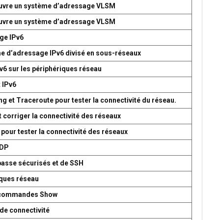
 œuvre un système d’adressage VLSM
 œuvre un système d’adressage VLSM
age IPv6
me d’adressage IPv6 divisé en sous-réseaux
v6 sur les périphériques réseau
t IPv6
g et Traceroute pour tester la connectivité du réseau.
t corriger la connectivité des réseaux
 pour tester la connectivité des réseaux
UDP
passe sécurisés et de SSH
iques réseau
es commandes Show
de connectivité