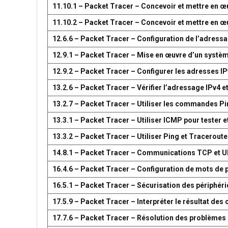
11.10.1 – Packet Tracer – Concevoir et mettre en
11.10.2 – Packet Tracer – Concevoir et mettre en
12.6.6 – Packet Tracer – Configuration de l’adress
12.9.1 – Packet Tracer – Mise en œuvre d’un systè
12.9.2 – Packet Tracer – Configurer les adresses IP
13.2.6 – Packet Tracer – Vérifier l’adressage IPv4 e
13.2.7 – Packet Tracer – Utiliser les commandes Pin
13.3.1 – Packet Tracer – Utiliser ICMP pour tester e
13.3.2 – Packet Tracer – Utiliser Ping et Traceroute
14.8.1 – Packet Tracer – Communications TCP et 
16.4.6 – Packet Tracer – Configuration de mots de 
16.5.1 – Packet Tracer – Sécurisation des périphér
17.5.9 – Packet Tracer – Interpréter le résultat d
17.7.6 – Packet Tracer – Résolution des problèmes 