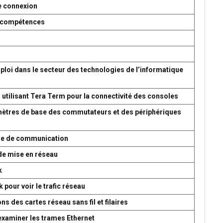
e connexion
es compétences
ploi dans le secteur des technologies de l’informatique
 utilisant Tera Term pour la connectivité des consoles
amètres de base des commutateurs et des périphériques
ème de communication
de mise en réseau
k
 pour voir le trafic réseau
s des cartes réseau sans fil et filaires
 examiner les trames Ethernet