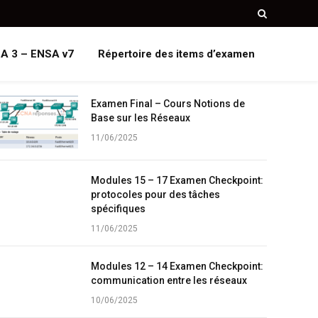
A 3 – ENSA v7
Répertoire des items d’examen
Examen Final – Cours Notions de
Base sur les Réseaux
11/06/2025
Modules 15 – 17 Examen Checkpoint:
protocoles pour des tâches
spécifiques
11/06/2025
Modules 12 – 14 Examen Checkpoint:
communication entre les réseaux
10/06/2025