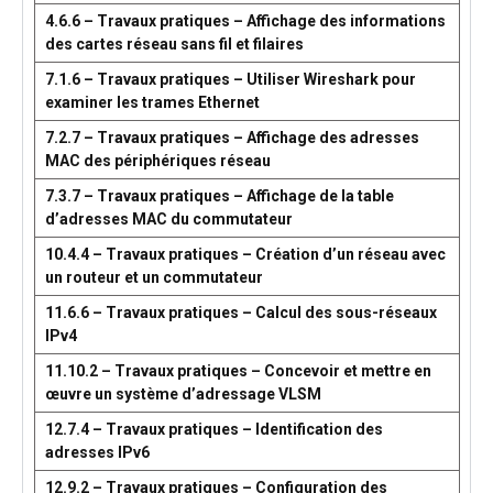
4.6.6 – Travaux pratiques – Affichage des informations
des cartes réseau sans fil et filaires
7.1.6 – Travaux pratiques – Utiliser Wireshark pour
examiner les trames Ethernet
7.2.7 – Travaux pratiques – Affichage des adresses
MAC des périphériques réseau
7.3.7 – Travaux pratiques – Affichage de la table
d’adresses MAC du commutateur
10.4.4 – Travaux pratiques – Création d’un réseau avec
un routeur et un commutateur
11.6.6 – Travaux pratiques – Calcul des sous-réseaux
IPv4
11.10.2 – Travaux pratiques – Concevoir et mettre en
œuvre un système d’adressage VLSM
12.7.4 – Travaux pratiques – Identification des
adresses IPv6
12.9.2 – Travaux pratiques – Configuration des