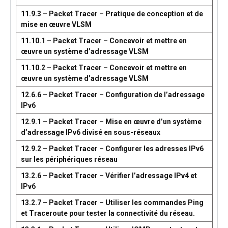
11.9.3 – Packet Tracer – Pratique de conception et de
mise en œuvre VLSM
11.10.1 – Packet Tracer – Concevoir et mettre en
œuvre un système d’adressage VLSM
11.10.2 – Packet Tracer – Concevoir et mettre en
œuvre un système d’adressage VLSM
12.6.6 – Packet Tracer – Configuration de l’adressage
IPv6
12.9.1 – Packet Tracer – Mise en œuvre d’un système
d’adressage IPv6 divisé en sous-réseaux
12.9.2 – Packet Tracer – Configurer les adresses IPv6
sur les périphériques réseau
13.2.6 – Packet Tracer – Vérifier l’adressage IPv4 et
IPv6
13.2.7 – Packet Tracer – Utiliser les commandes Ping
et Traceroute pour tester la connectivité du réseau.