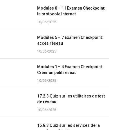
Modules 8 – 11 Examen Checkpoint:
le protocole Internet
10/06/2025
Modules 5 – 7 Examen Checkpoint:
accès réseau
10/06/2025
Modules 1 – 4 Examen Checkpoint:
Créer un petit réseau
10/06/2025
17.2.3 Quiz sur les utilitaires de test
de réseau
10/06/2025
16.8.3 Quiz sur les services de la