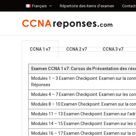
Français
Répertoire des items d’examen
Contact
CCNA 1 v7
CCNA 2 v7
CCNA 3 v7
Examen CCNA 1 v7: Cursus de Présentation des rés
Modules 1 – 3 Examen Checkpoint: Examen sur la conn
Réponses
Modules 4 – 7 Examen Checkpoint: Examen sur les co
Modules 8 – 10 Examen Checkpoint: Examen sur la co
Modules 11 – 13 Examen Checkpoint: Examen sur l’ad
Modules 14 – 15 Examen Checkpoint: Examen sur les 
Modules 16 – 17 Examen Checkpoint: Examen sur la créat