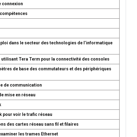
e connexion
es compétences
ploi dans le secteur des technologies de l’informatique
 utilisant Tera Term pour la connectivité des consoles
amètres de base des commutateurs et des périphériques
ème de communication
de mise en réseau
k
 pour voir le trafic réseau
s des cartes réseau sans fil et filaires
 examiner les trames Ethernet