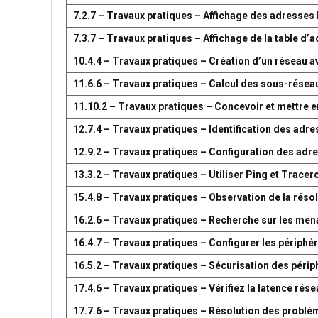
7.2.7 – Travaux pratiques – Affichage des adresse
7.3.7 – Travaux pratiques – Affichage de la table 
10.4.4 – Travaux pratiques – Création d’un réseau 
11.6.6 – Travaux pratiques – Calcul des sous-résea
11.10.2 – Travaux pratiques – Concevoir et mettre
12.7.4 – Travaux pratiques – Identification des adr
12.9.2 – Travaux pratiques – Configuration des adr
13.3.2 – Travaux pratiques – Utiliser Ping et Tracer
15.4.8 – Travaux pratiques – Observation de la réso
16.2.6 – Travaux pratiques – Recherche sur les men
16.4.7 – Travaux pratiques – Configurer les périph
16.5.2 – Travaux pratiques – Sécurisation des péri
17.4.6 – Travaux pratiques – Vérifiez la latence ré
17.7.6 – Travaux pratiques – Résolution des problè