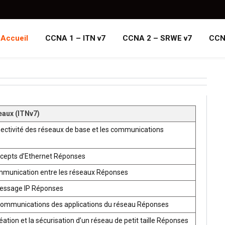
Accueil
CCNA 1 – ITN v7
CCNA 2 – SRWE v7
CCN
eaux (ITNv7)
ectivité des réseaux de base et les communications
ncepts d’Ethernet Réponses
mmunication entre les réseaux Réponses
ressage IP Réponses
communications des applications du réseau Réponses
ion et la sécurisation d’un réseau de petit taille Réponses