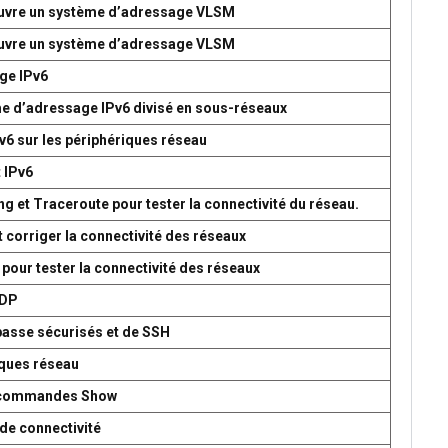
 œuvre un système d’adressage VLSM
 œuvre un système d’adressage VLSM
age IPv6
me d’adressage IPv6 divisé en sous-réseaux
v6 sur les périphériques réseau
t IPv6
g et Traceroute pour tester la connectivité du réseau.
t corriger la connectivité des réseaux
 pour tester la connectivité des réseaux
UDP
passe sécurisés et de SSH
iques réseau
es commandes Show
de connectivité