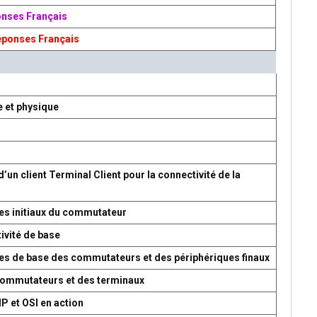
onses Français
éponses Français
e et physique
d’un client Terminal Client pour la connectivité de la
es initiaux du commutateur
ivité de base
res de base des commutateurs et des périphériques finaux
 commutateurs et des terminaux
P et OSI en action