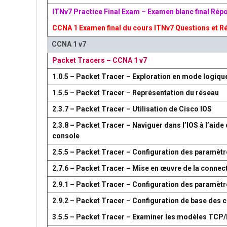
ITNv7 Practice Final Exam – Examen blanc final Rép
CCNA 1 Examen final du cours ITNv7 Questions et R
CCNA 1 v7
Packet Tracers – CCNA 1 v7
1.0.5 – Packet Tracer – Exploration en mode logiqu
1.5.5 – Packet Tracer – Représentation du réseau
2.3.7 – Packet Tracer – Utilisation de Cisco IOS
2.3.8 – Packet Tracer – Naviguer dans l’IOS à l’aide 
console
2.5.5 – Packet Tracer – Configuration des paramètr
2.7.6 – Packet Tracer – Mise en œuvre de la connect
2.9.1 – Packet Tracer – Configuration des paramèt
2.9.2 – Packet Tracer – Configuration de base des
3.5.5 – Packet Tracer – Examiner les modèles TCP/I