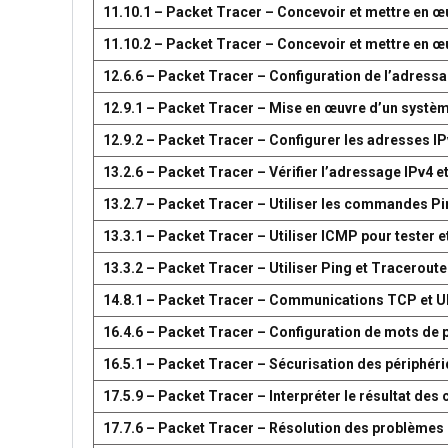
11.10.1 – Packet Tracer – Concevoir et mettre en
11.10.2 – Packet Tracer – Concevoir et mettre en
12.6.6 – Packet Tracer – Configuration de l’adress
12.9.1 – Packet Tracer – Mise en œuvre d’un systè
12.9.2 – Packet Tracer – Configurer les adresses IP
13.2.6 – Packet Tracer – Vérifier l’adressage IPv4 e
13.2.7 – Packet Tracer – Utiliser les commandes Pin
13.3.1 – Packet Tracer – Utiliser ICMP pour tester e
13.3.2 – Packet Tracer – Utiliser Ping et Traceroute
14.8.1 – Packet Tracer – Communications TCP et 
16.4.6 – Packet Tracer – Configuration de mots de 
16.5.1 – Packet Tracer – Sécurisation des périphér
17.5.9 – Packet Tracer – Interpréter le résultat d
17.7.6 – Packet Tracer – Résolution des problèmes 