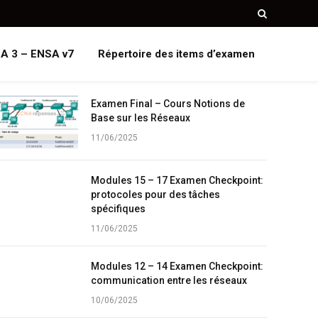
A 3 – ENSA v7
Répertoire des items d’examen
Examen Final – Cours Notions de
Base sur les Réseaux
11/06/2025
Modules 15 – 17 Examen Checkpoint:
protocoles pour des tâches
spécifiques
11/06/2025
Modules 12 – 14 Examen Checkpoint:
communication entre les réseaux
10/06/2025