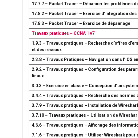
17.7.7 – Packet Tracer – Dépanner les problèmes d
17.8.2 – Packet Tracer – Exercice d’intégration d
17.8.3 – Packet Tracer – Exercice de dépannage
Travaux pratiques – CCNA 1 v7
1.9.3 – Travaux pratiques – Recherche d’offres d’em
et des réseaux
2.3.8 – Travaux Pratiques – Navigation dans l’IOS en
2.9.2 – Travaux pratiques – Configuration des par
finaux
3.0.3 – Exercice en classe – Conception d’un syst
3.4.4 – Travaux pratiques – Recherche des normes 
3.7.9 – Travaux pratiques – Installation de Wireshar
3.7.10 – Travaux pratiques – Utilisation de Wireshark
4.6.6 – Travaux pratiques – Affichage des information
7.1.6 – Travaux pratiques – Utiliser Wireshark pour