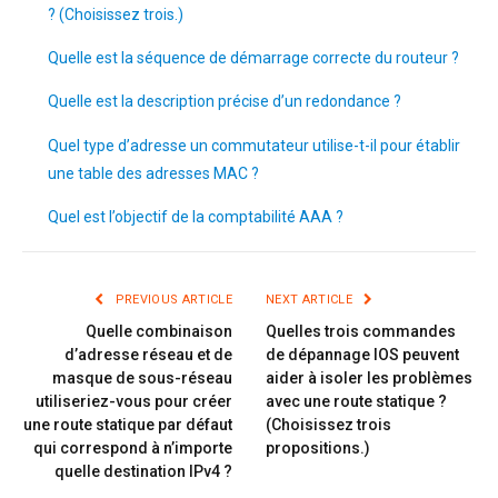
? (Choisissez trois.)
Quelle est la séquence de démarrage correcte du routeur ?
Quelle est la description précise d’un redondance ?
Quel type d’adresse un commutateur utilise-t-il pour établir
une table des adresses MAC ?
Quel est l’objectif de la comptabilité AAA ?
PREVIOUS ARTICLE
NEXT ARTICLE
Quelle combinaison
Quelles trois commandes
d’adresse réseau et de
de dépannage IOS peuvent
masque de sous-réseau
aider à isoler les problèmes
utiliseriez-vous pour créer
avec une route statique ?
une route statique par défaut
(Choisissez trois
qui correspond à n’importe
propositions.)
quelle destination IPv4 ?