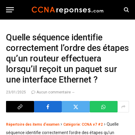
Quelle séquence identifie
correctement l’ordre des étapes
qu’un routeur effectuera
lorsqu’il reçoit un paquet sur
une interface Ethernet ?
23/01/2025
Aucun commentaire
›
›
Quelle
Répertoire des items d’examen
Catégorie: CCNA v7 #2
séquence identifie correctement l’ordre des étapes qu’un