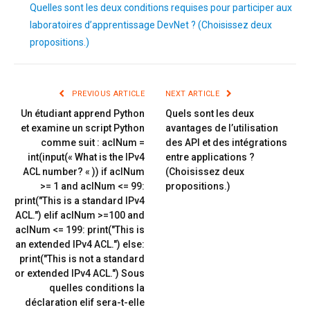
Quelles sont les deux conditions requises pour participer aux
laboratoires d’apprentissage DevNet ? (Choisissez deux
propositions.)
PREVIOUS ARTICLE
NEXT ARTICLE
Un étudiant apprend Python
Quels sont les deux
et examine un script Python
avantages de l’utilisation
comme suit : aclNum =
des API et des intégrations
int(input(« What is the IPv4
entre applications ?
ACL number? « )) if aclNum
(Choisissez deux
>= 1 and aclNum <= 99:
propositions.)
print("This is a standard IPv4
ACL.") elif aclNum >=100 and
aclNum <= 199: print("This is
an extended IPv4 ACL.") else:
print("This is not a standard
or extended IPv4 ACL.") Sous
quelles conditions la
déclaration elif sera-t-elle