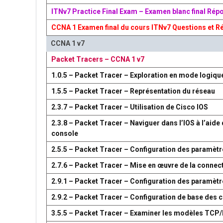
ITNv7 Practice Final Exam – Examen blanc final Rép
CCNA 1 Examen final du cours ITNv7 Questions et R
CCNA 1 v7
Packet Tracers – CCNA 1 v7
1.0.5 – Packet Tracer – Exploration en mode logiqu
1.5.5 – Packet Tracer – Représentation du réseau
2.3.7 – Packet Tracer – Utilisation de Cisco IOS
2.3.8 – Packet Tracer – Naviguer dans l’IOS à l’aide 
console
2.5.5 – Packet Tracer – Configuration des paramètr
2.7.6 – Packet Tracer – Mise en œuvre de la connect
2.9.1 – Packet Tracer – Configuration des paramèt
2.9.2 – Packet Tracer – Configuration de base des
3.5.5 – Packet Tracer – Examiner les modèles TCP/I