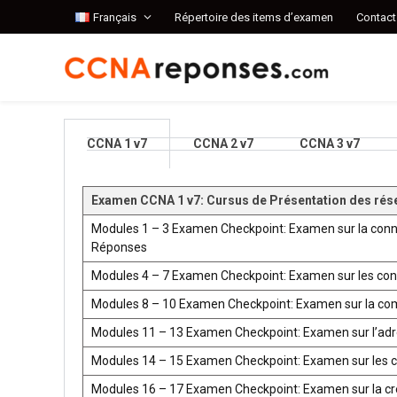
Français
Répertoire des items d’examen
Contact
CCNA 1 v7
CCNA 2 v7
CCNA 3 v7
Examen CCNA 1 v7: Cursus de Présentation des rés
Modules 1 – 3 Examen Checkpoint: Examen sur la conn
Réponses
Modules 4 – 7 Examen Checkpoint: Examen sur les co
Modules 8 – 10 Examen Checkpoint: Examen sur la co
Modules 11 – 13 Examen Checkpoint: Examen sur l’ad
Modules 14 – 15 Examen Checkpoint: Examen sur les 
Modules 16 – 17 Examen Checkpoint: Examen sur la créat