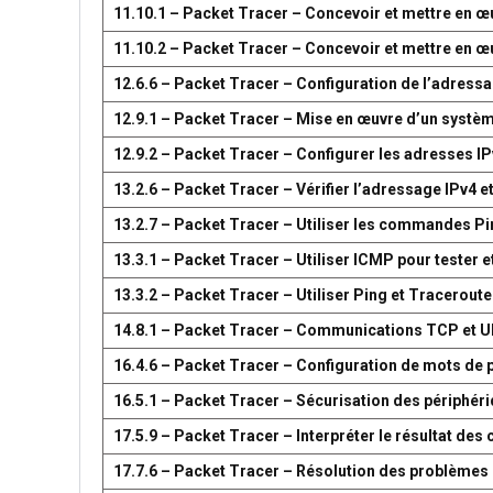
11.10.1 – Packet Tracer – Concevoir et mettre en
11.10.2 – Packet Tracer – Concevoir et mettre en
12.6.6 – Packet Tracer – Configuration de l’adress
12.9.1 – Packet Tracer – Mise en œuvre d’un systè
12.9.2 – Packet Tracer – Configurer les adresses IP
13.2.6 – Packet Tracer – Vérifier l’adressage IPv4 e
13.2.7 – Packet Tracer – Utiliser les commandes Pin
13.3.1 – Packet Tracer – Utiliser ICMP pour tester e
13.3.2 – Packet Tracer – Utiliser Ping et Traceroute
14.8.1 – Packet Tracer – Communications TCP et 
16.4.6 – Packet Tracer – Configuration de mots de 
16.5.1 – Packet Tracer – Sécurisation des périphér
17.5.9 – Packet Tracer – Interpréter le résultat d
17.7.6 – Packet Tracer – Résolution des problèmes 