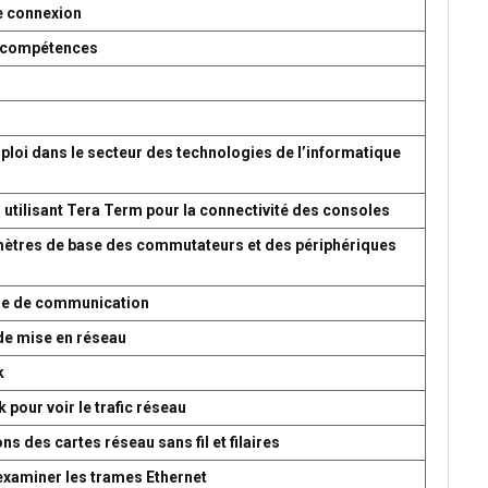
e connexion
es compétences
ploi dans le secteur des technologies de l’informatique
 utilisant Tera Term pour la connectivité des consoles
amètres de base des commutateurs et des périphériques
ème de communication
de mise en réseau
k
 pour voir le trafic réseau
s des cartes réseau sans fil et filaires
 examiner les trames Ethernet