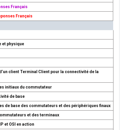
onses Français
éponses Français
e et physique
d’un client Terminal Client pour la connectivité de la
es initiaux du commutateur
ivité de base
res de base des commutateurs et des périphériques finaux
 commutateurs et des terminaux
P et OSI en action