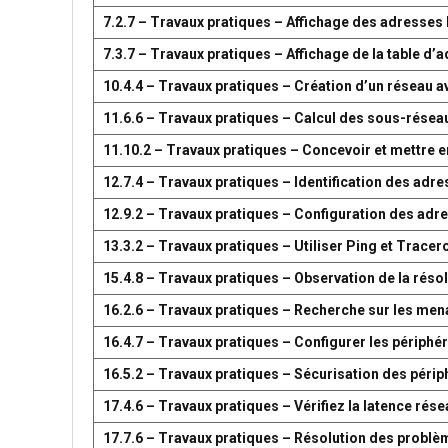
7.2.7 – Travaux pratiques – Affichage des adresse
7.3.7 – Travaux pratiques – Affichage de la table 
10.4.4 – Travaux pratiques – Création d’un réseau 
11.6.6 – Travaux pratiques – Calcul des sous-résea
11.10.2 – Travaux pratiques – Concevoir et mettre
12.7.4 – Travaux pratiques – Identification des adr
12.9.2 – Travaux pratiques – Configuration des adr
13.3.2 – Travaux pratiques – Utiliser Ping et Tracer
15.4.8 – Travaux pratiques – Observation de la réso
16.2.6 – Travaux pratiques – Recherche sur les men
16.4.7 – Travaux pratiques – Configurer les périph
16.5.2 – Travaux pratiques – Sécurisation des péri
17.4.6 – Travaux pratiques – Vérifiez la latence ré
17.7.6 – Travaux pratiques – Résolution des problè