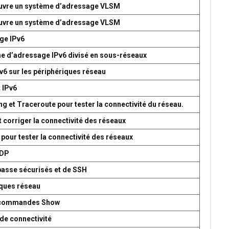
 œuvre un système d’adressage VLSM
 œuvre un système d’adressage VLSM
age IPv6
me d’adressage IPv6 divisé en sous-réseaux
v6 sur les périphériques réseau
t IPv6
g et Traceroute pour tester la connectivité du réseau.
t corriger la connectivité des réseaux
 pour tester la connectivité des réseaux
UDP
passe sécurisés et de SSH
iques réseau
es commandes Show
de connectivité