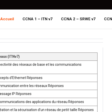
Accueil
CCNA 1 – ITN v7
CCNA 2 – SRWE v7
CCN
eaux (ITNv7)
ectivité des réseaux de base et les communications
ncepts d’Ethernet Réponses
mmunication entre les réseaux Réponses
ressage IP Réponses
communications des applications du réseau Réponses
ion et la sécurisation d’un réseau de petit taille Réponses