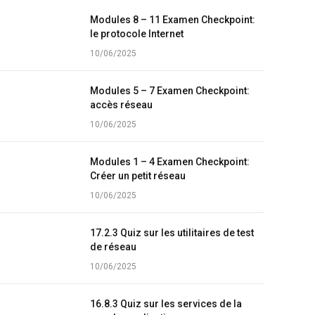
Modules 8 – 11 Examen Checkpoint:
le protocole Internet
10/06/2025
Modules 5 – 7 Examen Checkpoint:
accès réseau
10/06/2025
Modules 1 – 4 Examen Checkpoint:
Créer un petit réseau
10/06/2025
17.2.3 Quiz sur les utilitaires de test
de réseau
10/06/2025
16.8.3 Quiz sur les services de la