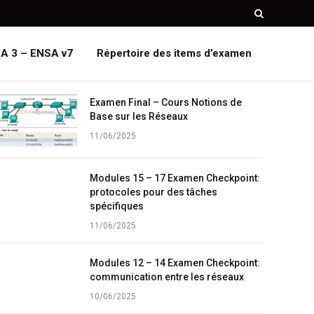
A 3 – ENSA v7
Répertoire des items d’examen
Examen Final – Cours Notions de
Base sur les Réseaux
11/06/2025
Modules 15 – 17 Examen Checkpoint:
protocoles pour des tâches
spécifiques
11/06/2025
Modules 12 – 14 Examen Checkpoint:
communication entre les réseaux
10/06/2025