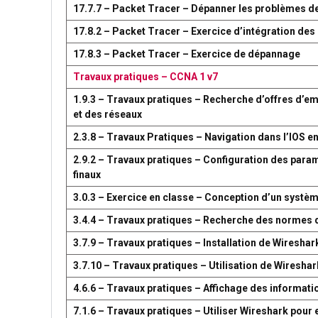
17.7.7 – Packet Tracer – Dépanner les problèmes d
17.8.2 – Packet Tracer – Exercice d’intégration d
17.8.3 – Packet Tracer – Exercice de dépannage
Travaux pratiques – CCNA 1 v7
1.9.3 – Travaux pratiques – Recherche d’offres d’em
et des réseaux
2.3.8 – Travaux Pratiques – Navigation dans l’IOS en
2.9.2 – Travaux pratiques – Configuration des par
finaux
3.0.3 – Exercice en classe – Conception d’un syst
3.4.4 – Travaux pratiques – Recherche des normes 
3.7.9 – Travaux pratiques – Installation de Wireshar
3.7.10 – Travaux pratiques – Utilisation de Wireshark
4.6.6 – Travaux pratiques – Affichage des information
7.1.6 – Travaux pratiques – Utiliser Wireshark pour