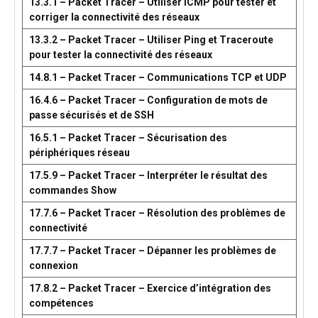
13.3.1 – Packet Tracer – Utiliser ICMP pour tester et
corriger la connectivité des réseaux
13.3.2 – Packet Tracer – Utiliser Ping et Traceroute
pour tester la connectivité des réseaux
14.8.1 – Packet Tracer – Communications TCP et UDP
16.4.6 – Packet Tracer – Configuration de mots de
passe sécurisés et de SSH
16.5.1 – Packet Tracer – Sécurisation des
périphériques réseau
17.5.9 – Packet Tracer – Interpréter le résultat des
commandes Show
17.7.6 – Packet Tracer – Résolution des problèmes de
connectivité
17.7.7 – Packet Tracer – Dépanner les problèmes de
connexion
17.8.2 – Packet Tracer – Exercice d’intégration des
compétences