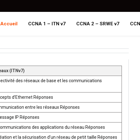
Accueil
CCNA 1 – ITN v7
CCNA 2 – SRWE v7
CCN
eaux (ITNv7)
ectivité des réseaux de base et les communications
ncepts d’Ethernet Réponses
mmunication entre les réseaux Réponses
ressage IP Réponses
communications des applications du réseau Réponses
ion et la sécurisation d’un réseau de petit taille Réponses