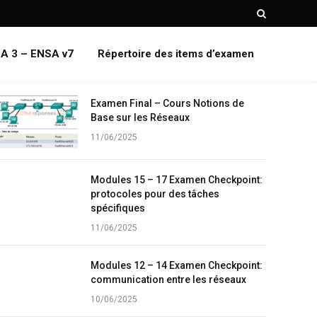
A 3 – ENSA v7
Répertoire des items d’examen
Examen Final – Cours Notions de
Base sur les Réseaux
11/06/2025
Modules 15 – 17 Examen Checkpoint:
protocoles pour des tâches
spécifiques
11/06/2025
Modules 12 – 14 Examen Checkpoint:
communication entre les réseaux
10/06/2025