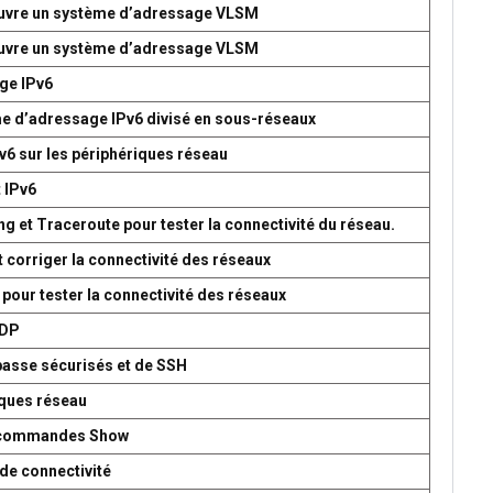
 œuvre un système d’adressage VLSM
 œuvre un système d’adressage VLSM
age IPv6
me d’adressage IPv6 divisé en sous-réseaux
v6 sur les périphériques réseau
t IPv6
g et Traceroute pour tester la connectivité du réseau.
t corriger la connectivité des réseaux
 pour tester la connectivité des réseaux
UDP
passe sécurisés et de SSH
iques réseau
es commandes Show
de connectivité