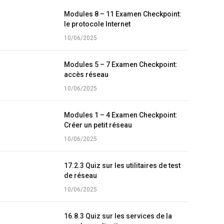
Modules 8 – 11 Examen Checkpoint:
le protocole Internet
10/06/2025
Modules 5 – 7 Examen Checkpoint:
accès réseau
10/06/2025
Modules 1 – 4 Examen Checkpoint:
Créer un petit réseau
10/06/2025
17.2.3 Quiz sur les utilitaires de test
de réseau
10/06/2025
16.8.3 Quiz sur les services de la