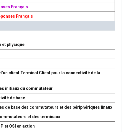
onses Français
éponses Français
e et physique
d’un client Terminal Client pour la connectivité de la
es initiaux du commutateur
ivité de base
res de base des commutateurs et des périphériques finaux
 commutateurs et des terminaux
P et OSI en action