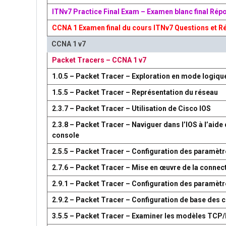
ITNv7 Practice Final Exam – Examen blanc final Rép
CCNA 1 Examen final du cours ITNv7 Questions et R
CCNA 1 v7
Packet Tracers – CCNA 1 v7
1.0.5 – Packet Tracer – Exploration en mode logiqu
1.5.5 – Packet Tracer – Représentation du réseau
2.3.7 – Packet Tracer – Utilisation de Cisco IOS
2.3.8 – Packet Tracer – Naviguer dans l’IOS à l’aide 
console
2.5.5 – Packet Tracer – Configuration des paramètr
2.7.6 – Packet Tracer – Mise en œuvre de la connect
2.9.1 – Packet Tracer – Configuration des paramèt
2.9.2 – Packet Tracer – Configuration de base des
3.5.5 – Packet Tracer – Examiner les modèles TCP/I