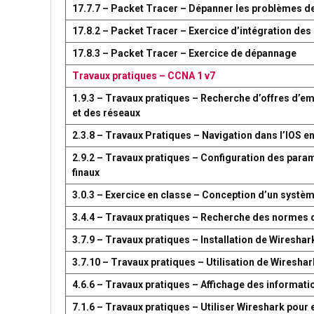
17.7.7 – Packet Tracer – Dépanner les problèmes d
17.8.2 – Packet Tracer – Exercice d’intégration d
17.8.3 – Packet Tracer – Exercice de dépannage
Travaux pratiques – CCNA 1 v7
1.9.3 – Travaux pratiques – Recherche d’offres d’em
et des réseaux
2.3.8 – Travaux Pratiques – Navigation dans l’IOS en
2.9.2 – Travaux pratiques – Configuration des par
finaux
3.0.3 – Exercice en classe – Conception d’un syst
3.4.4 – Travaux pratiques – Recherche des normes 
3.7.9 – Travaux pratiques – Installation de Wireshar
3.7.10 – Travaux pratiques – Utilisation de Wireshark
4.6.6 – Travaux pratiques – Affichage des information
7.1.6 – Travaux pratiques – Utiliser Wireshark pour