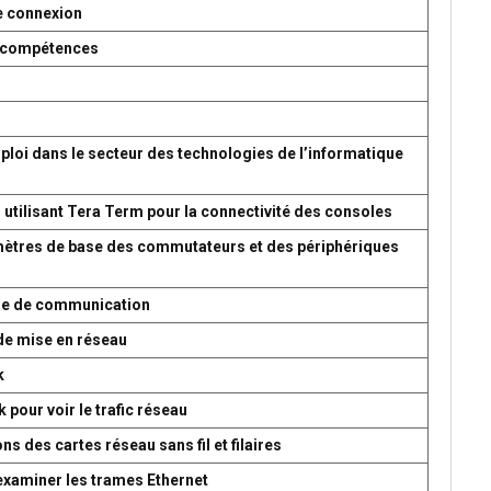
e connexion
es compétences
ploi dans le secteur des technologies de l’informatique
 utilisant Tera Term pour la connectivité des consoles
amètres de base des commutateurs et des périphériques
ème de communication
de mise en réseau
k
 pour voir le trafic réseau
s des cartes réseau sans fil et filaires
 examiner les trames Ethernet