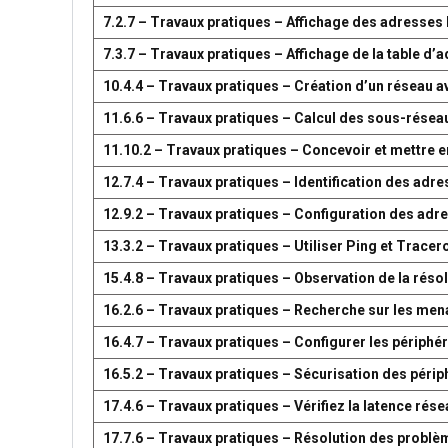
7.2.7 – Travaux pratiques – Affichage des adresse
7.3.7 – Travaux pratiques – Affichage de la table 
10.4.4 – Travaux pratiques – Création d’un réseau 
11.6.6 – Travaux pratiques – Calcul des sous-résea
11.10.2 – Travaux pratiques – Concevoir et mettre
12.7.4 – Travaux pratiques – Identification des adr
12.9.2 – Travaux pratiques – Configuration des adr
13.3.2 – Travaux pratiques – Utiliser Ping et Tracer
15.4.8 – Travaux pratiques – Observation de la réso
16.2.6 – Travaux pratiques – Recherche sur les men
16.4.7 – Travaux pratiques – Configurer les périph
16.5.2 – Travaux pratiques – Sécurisation des péri
17.4.6 – Travaux pratiques – Vérifiez la latence ré
17.7.6 – Travaux pratiques – Résolution des problè