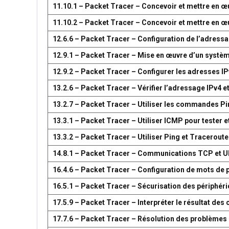
11.10.1 – Packet Tracer – Concevoir et mettre en
11.10.2 – Packet Tracer – Concevoir et mettre en
12.6.6 – Packet Tracer – Configuration de l’adress
12.9.1 – Packet Tracer – Mise en œuvre d’un systè
12.9.2 – Packet Tracer – Configurer les adresses IP
13.2.6 – Packet Tracer – Vérifier l’adressage IPv4 e
13.2.7 – Packet Tracer – Utiliser les commandes Pin
13.3.1 – Packet Tracer – Utiliser ICMP pour tester e
13.3.2 – Packet Tracer – Utiliser Ping et Traceroute
14.8.1 – Packet Tracer – Communications TCP et 
16.4.6 – Packet Tracer – Configuration de mots de 
16.5.1 – Packet Tracer – Sécurisation des périphér
17.5.9 – Packet Tracer – Interpréter le résultat d
17.7.6 – Packet Tracer – Résolution des problèmes 