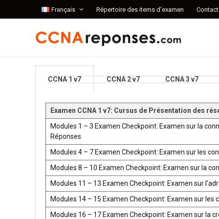
Français
Répertoire des items d’examen
Contact
CCNA 1 v7
CCNA 2 v7
CCNA 3 v7
Examen CCNA 1 v7: Cursus de Présentation des rés
Modules 1 – 3 Examen Checkpoint: Examen sur la conn
Réponses
Modules 4 – 7 Examen Checkpoint: Examen sur les co
Modules 8 – 10 Examen Checkpoint: Examen sur la co
Modules 11 – 13 Examen Checkpoint: Examen sur l’ad
Modules 14 – 15 Examen Checkpoint: Examen sur les 
Modules 16 – 17 Examen Checkpoint: Examen sur la créat