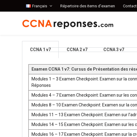
Français
Répertoire des items d’examen
Contact
CCNA 1 v7
CCNA 2 v7
CCNA 3 v7
Examen CCNA 1 v7: Cursus de Présentation des rés
Modules 1 – 3 Examen Checkpoint: Examen sur la conn
Réponses
Modules 4 – 7 Examen Checkpoint: Examen sur les co
Modules 8 – 10 Examen Checkpoint: Examen sur la co
Modules 11 – 13 Examen Checkpoint: Examen sur l’ad
Modules 14 – 15 Examen Checkpoint: Examen sur les 
Modules 16 – 17 Examen Checkpoint: Examen sur la créat