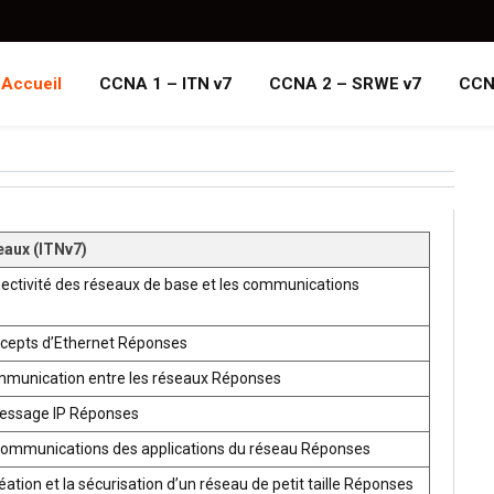
Accueil
CCNA 1 – ITN v7
CCNA 2 – SRWE v7
CCN
eaux (ITNv7)
ectivité des réseaux de base et les communications
ncepts d’Ethernet Réponses
mmunication entre les réseaux Réponses
ressage IP Réponses
communications des applications du réseau Réponses
ion et la sécurisation d’un réseau de petit taille Réponses