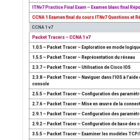
ITNv7 Practice Final Exam – Examen blanc final Rép
CCNA 1 Examen final du cours ITNv7 Questions et R
CCNA 1 v7
Packet Tracers – CCNA 1 v7
1.0.5 – Packet Tracer – Exploration en mode logiqu
1.5.5 – Packet Tracer – Représentation du réseau
2.3.7 – Packet Tracer – Utilisation de Cisco IOS
2.3.8 – Packet Tracer – Naviguer dans l’IOS à l’aide 
console
2.5.5 – Packet Tracer – Configuration des paramètr
2.7.6 – Packet Tracer – Mise en œuvre de la connect
2.9.1 – Packet Tracer – Configuration des paramèt
2.9.2 – Packet Tracer – Configuration de base des
3.5.5 – Packet Tracer – Examiner les modèles TCP/I