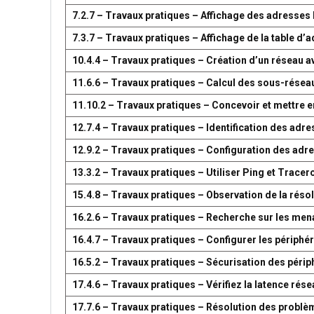
7.2.7 – Travaux pratiques – Affichage des adresse
7.3.7 – Travaux pratiques – Affichage de la table 
10.4.4 – Travaux pratiques – Création d’un réseau 
11.6.6 – Travaux pratiques – Calcul des sous-résea
11.10.2 – Travaux pratiques – Concevoir et mettre
12.7.4 – Travaux pratiques – Identification des adr
12.9.2 – Travaux pratiques – Configuration des adr
13.3.2 – Travaux pratiques – Utiliser Ping et Tracer
15.4.8 – Travaux pratiques – Observation de la réso
16.2.6 – Travaux pratiques – Recherche sur les men
16.4.7 – Travaux pratiques – Configurer les périph
16.5.2 – Travaux pratiques – Sécurisation des péri
17.4.6 – Travaux pratiques – Vérifiez la latence ré
17.7.6 – Travaux pratiques – Résolution des problè