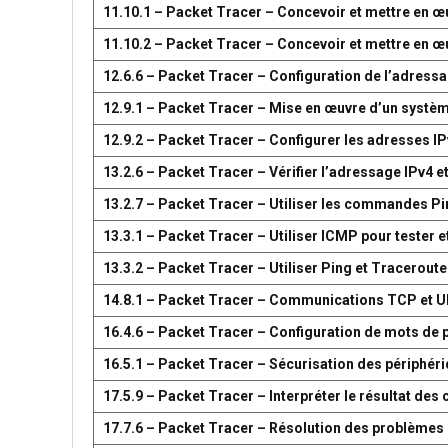
11.10.1 – Packet Tracer – Concevoir et mettre en
11.10.2 – Packet Tracer – Concevoir et mettre en
12.6.6 – Packet Tracer – Configuration de l’adress
12.9.1 – Packet Tracer – Mise en œuvre d’un systè
12.9.2 – Packet Tracer – Configurer les adresses IP
13.2.6 – Packet Tracer – Vérifier l’adressage IPv4 e
13.2.7 – Packet Tracer – Utiliser les commandes Pin
13.3.1 – Packet Tracer – Utiliser ICMP pour tester e
13.3.2 – Packet Tracer – Utiliser Ping et Traceroute
14.8.1 – Packet Tracer – Communications TCP et 
16.4.6 – Packet Tracer – Configuration de mots de 
16.5.1 – Packet Tracer – Sécurisation des périphér
17.5.9 – Packet Tracer – Interpréter le résultat d
17.7.6 – Packet Tracer – Résolution des problèmes 