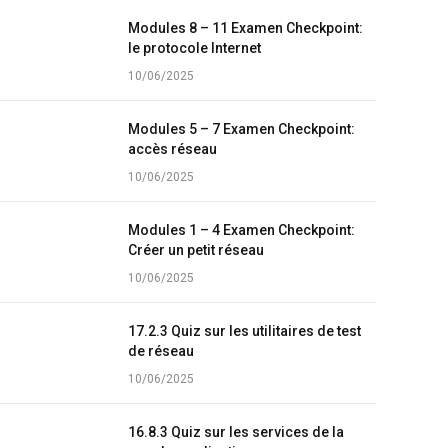
Modules 8 – 11 Examen Checkpoint:
le protocole Internet
10/06/2025
Modules 5 – 7 Examen Checkpoint:
accès réseau
10/06/2025
Modules 1 – 4 Examen Checkpoint:
Créer un petit réseau
10/06/2025
17.2.3 Quiz sur les utilitaires de test
de réseau
10/06/2025
16.8.3 Quiz sur les services de la