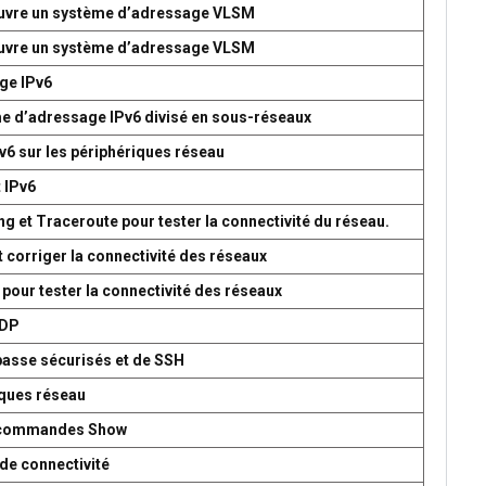
 œuvre un système d’adressage VLSM
 œuvre un système d’adressage VLSM
age IPv6
me d’adressage IPv6 divisé en sous-réseaux
v6 sur les périphériques réseau
t IPv6
g et Traceroute pour tester la connectivité du réseau.
t corriger la connectivité des réseaux
 pour tester la connectivité des réseaux
UDP
passe sécurisés et de SSH
iques réseau
es commandes Show
de connectivité