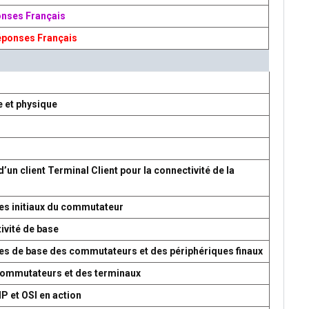
onses Français
éponses Français
e et physique
d’un client Terminal Client pour la connectivité de la
es initiaux du commutateur
ivité de base
res de base des commutateurs et des périphériques finaux
 commutateurs et des terminaux
P et OSI en action