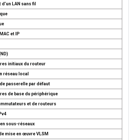
 d’un LAN sans fil
ique
ue
 MAC et IP
P
(ND)
es initiaux du routeur
n réseau local
de passerelle par défaut
res de base du périphérique
commutateurs et de routeurs
Pv4
 en sous-réseaux
t de mise en œuvre VLSM