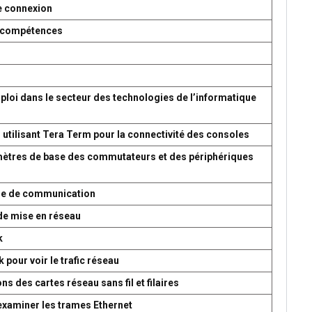
e connexion
es compétences
ploi dans le secteur des technologies de l’informatique
 utilisant Tera Term pour la connectivité des consoles
amètres de base des commutateurs et des périphériques
ème de communication
de mise en réseau
k
 pour voir le trafic réseau
s des cartes réseau sans fil et filaires
 examiner les trames Ethernet