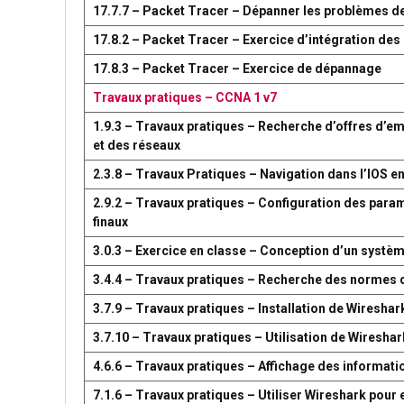
17.7.7 – Packet Tracer – Dépanner les problèmes d
17.8.2 – Packet Tracer – Exercice d’intégration d
17.8.3 – Packet Tracer – Exercice de dépannage
Travaux pratiques – CCNA 1 v7
1.9.3 – Travaux pratiques – Recherche d’offres d’em
et des réseaux
2.3.8 – Travaux Pratiques – Navigation dans l’IOS en
2.9.2 – Travaux pratiques – Configuration des par
finaux
3.0.3 – Exercice en classe – Conception d’un syst
3.4.4 – Travaux pratiques – Recherche des normes 
3.7.9 – Travaux pratiques – Installation de Wireshar
3.7.10 – Travaux pratiques – Utilisation de Wireshark
4.6.6 – Travaux pratiques – Affichage des information
7.1.6 – Travaux pratiques – Utiliser Wireshark pour