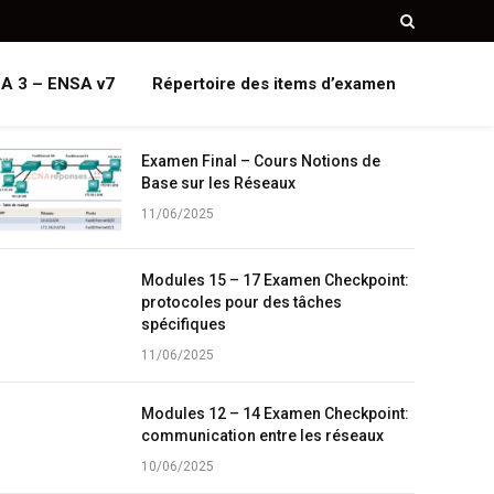
A 3 – ENSA v7
Répertoire des items d’examen
Examen Final – Cours Notions de
Base sur les Réseaux
11/06/2025
Modules 15 – 17 Examen Checkpoint:
protocoles pour des tâches
spécifiques
11/06/2025
Modules 12 – 14 Examen Checkpoint:
communication entre les réseaux
10/06/2025