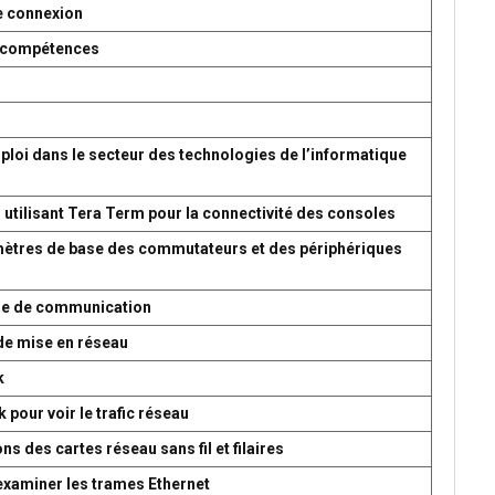
e connexion
es compétences
ploi dans le secteur des technologies de l’informatique
 utilisant Tera Term pour la connectivité des consoles
amètres de base des commutateurs et des périphériques
ème de communication
de mise en réseau
k
 pour voir le trafic réseau
s des cartes réseau sans fil et filaires
 examiner les trames Ethernet