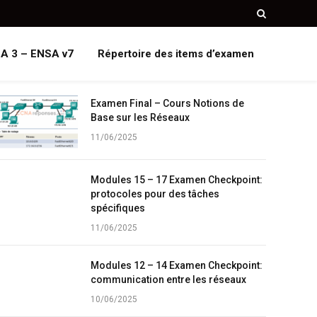
A 3 – ENSA v7
Répertoire des items d’examen
Examen Final – Cours Notions de
Base sur les Réseaux
11/06/2025
Modules 15 – 17 Examen Checkpoint:
protocoles pour des tâches
spécifiques
11/06/2025
Modules 12 – 14 Examen Checkpoint:
communication entre les réseaux
10/06/2025