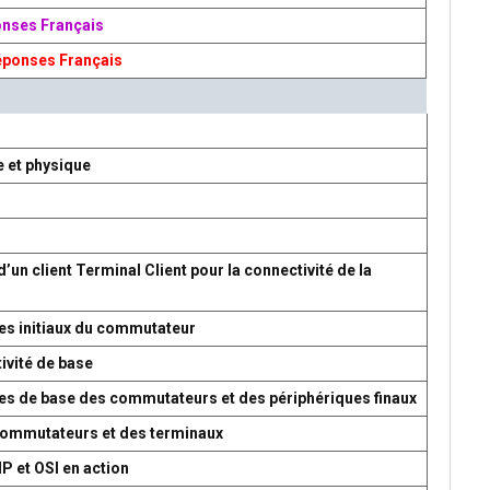
onses Français
éponses Français
e et physique
d’un client Terminal Client pour la connectivité de la
es initiaux du commutateur
ivité de base
res de base des commutateurs et des périphériques finaux
 commutateurs et des terminaux
P et OSI en action