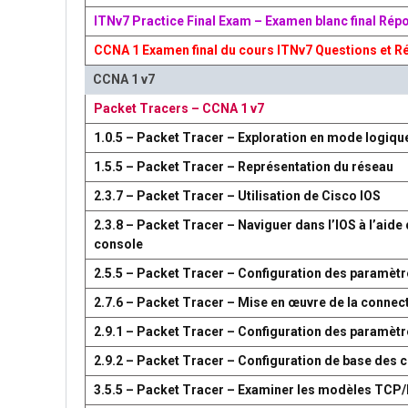
ITNv7 Practice Final Exam – Examen blanc final Rép
CCNA 1 Examen final du cours ITNv7 Questions et R
CCNA 1 v7
Packet Tracers – CCNA 1 v7
1.0.5 – Packet Tracer – Exploration en mode logiqu
1.5.5 – Packet Tracer – Représentation du réseau
2.3.7 – Packet Tracer – Utilisation de Cisco IOS
2.3.8 – Packet Tracer – Naviguer dans l’IOS à l’aide 
console
2.5.5 – Packet Tracer – Configuration des paramètr
2.7.6 – Packet Tracer – Mise en œuvre de la connect
2.9.1 – Packet Tracer – Configuration des paramèt
2.9.2 – Packet Tracer – Configuration de base des
3.5.5 – Packet Tracer – Examiner les modèles TCP/I