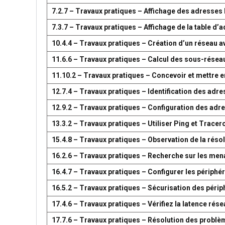
7.2.7 – Travaux pratiques – Affichage des adresse
7.3.7 – Travaux pratiques – Affichage de la table 
10.4.4 – Travaux pratiques – Création d’un réseau 
11.6.6 – Travaux pratiques – Calcul des sous-résea
11.10.2 – Travaux pratiques – Concevoir et mettre
12.7.4 – Travaux pratiques – Identification des adr
12.9.2 – Travaux pratiques – Configuration des adr
13.3.2 – Travaux pratiques – Utiliser Ping et Tracer
15.4.8 – Travaux pratiques – Observation de la réso
16.2.6 – Travaux pratiques – Recherche sur les men
16.4.7 – Travaux pratiques – Configurer les périph
16.5.2 – Travaux pratiques – Sécurisation des péri
17.4.6 – Travaux pratiques – Vérifiez la latence ré
17.7.6 – Travaux pratiques – Résolution des problè