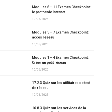
Modules 8 – 11 Examen Checkpoint:
le protocole Internet
10/06/2025
Modules 5 – 7 Examen Checkpoint:
accès réseau
10/06/2025
Modules 1 – 4 Examen Checkpoint:
Créer un petit réseau
10/06/2025
17.2.3 Quiz sur les utilitaires de test
de réseau
10/06/2025
16.8.3 Quiz sur les services de la