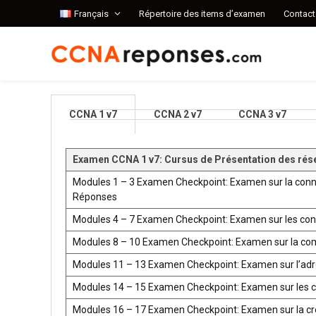
Français
Répertoire des items d’examen
Contact
CCNA 1 v7
CCNA 2 v7
CCNA 3 v7
Examen CCNA 1 v7: Cursus de Présentation des rés
Modules 1 – 3 Examen Checkpoint: Examen sur la conn
Réponses
Modules 4 – 7 Examen Checkpoint: Examen sur les co
Modules 8 – 10 Examen Checkpoint: Examen sur la co
Modules 11 – 13 Examen Checkpoint: Examen sur l’ad
Modules 14 – 15 Examen Checkpoint: Examen sur les 
Modules 16 – 17 Examen Checkpoint: Examen sur la créat