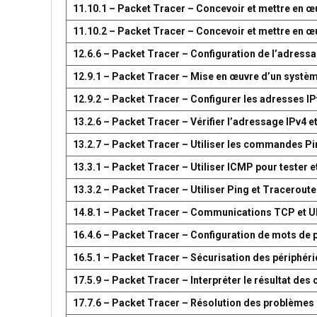
11.10.1 – Packet Tracer – Concevoir et mettre en
11.10.2 – Packet Tracer – Concevoir et mettre en
12.6.6 – Packet Tracer – Configuration de l’adress
12.9.1 – Packet Tracer – Mise en œuvre d’un systè
12.9.2 – Packet Tracer – Configurer les adresses IP
13.2.6 – Packet Tracer – Vérifier l’adressage IPv4 e
13.2.7 – Packet Tracer – Utiliser les commandes Pin
13.3.1 – Packet Tracer – Utiliser ICMP pour tester e
13.3.2 – Packet Tracer – Utiliser Ping et Traceroute
14.8.1 – Packet Tracer – Communications TCP et 
16.4.6 – Packet Tracer – Configuration de mots de 
16.5.1 – Packet Tracer – Sécurisation des périphér
17.5.9 – Packet Tracer – Interpréter le résultat d
17.7.6 – Packet Tracer – Résolution des problèmes 