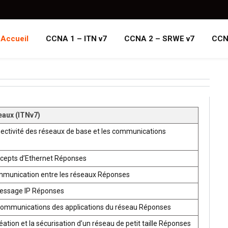
Accueil
CCNA 1 – ITN v7
CCNA 2 – SRWE v7
CCN
eaux (ITNv7)
ectivité des réseaux de base et les communications
ncepts d’Ethernet Réponses
mmunication entre les réseaux Réponses
ressage IP Réponses
communications des applications du réseau Réponses
ion et la sécurisation d’un réseau de petit taille Réponses