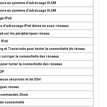
 œuvre un système d’adressage VLSM
 œuvre un système d’adressage VLSM
age IPv6
me d’adressage IPv6 divisé en sous-réseaux
v6 sur les périphériques réseau
t IPv6
g et Traceroute pour tester la connectivité du réseau.
t corriger la connectivité des réseaux
 pour tester la connectivité des réseaux
UDP
passe sécurisés et de SSH
iques réseau
es commandes Show
de connectivité