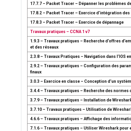
17.7.7 – Packet Tracer – Dépanner les problèmes d
17.8.2 – Packet Tracer – Exercice d’intégration d
17.8.3 – Packet Tracer – Exercice de dépannage
Travaux pratiques – CCNA 1 v7
1.9.3 – Travaux pratiques – Recherche d’offres d’em
et des réseaux
2.3.8 – Travaux Pratiques – Navigation dans l’IOS en
2.9.2 – Travaux pratiques – Configuration des par
finaux
3.0.3 – Exercice en classe – Conception d’un syst
3.4.4 – Travaux pratiques – Recherche des normes 
3.7.9 – Travaux pratiques – Installation de Wireshar
3.7.10 – Travaux pratiques – Utilisation de Wireshark
4.6.6 – Travaux pratiques – Affichage des information
7.1.6 – Travaux pratiques – Utiliser Wireshark pour