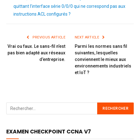
quittant l’interface série 0/0/0 qui ne correspond pas aux
instructions ACL configurés ?
PREVIOUS ARTICLE
NEXT ARTICLE
Vrai ou faux. Le sans-fil n’est
Parmi les normes sans fil
pas bien adapté aux réseaux
suivantes, lesquelles
d’entreprise.
conviennent le mieux aux
environnements industriels
et IoT ?
EXAMEN CHECKPOINT CCNA V7