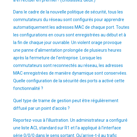
à effectuer en premier? (Choisissez deux.)
Dans le cadre de la nouvelle politique de sécurité, tous les
commutateurs du réseau sont configurés pour apprendre
automatiquement les adresses MAC de chaque port. Toutes
les configurations en cours sont enregistrées au début et à
la fin de chaque jour ouvrable. Un violent orage provoque
une panne d’alimentation prolongée de plusieurs heures
après la fermeture de l’entreprise. Lorsque les
commutateurs sont reconnectés au réseau, les adresses
MAC enregistrées de manière dynamique sont conservées.
Quelle configuration de la sécurité des ports a activé cette
fonctionnalité ?
Quel type de trame de gestion peut être régulièrement
diffusé par un point d’accès ?
Reportez-vous à l’illustration. Un administrateur a configuré
une liste ACL standard sur R1 et l’a appliqué à l’interface
série 0/0/0 dans le sens sortant. Qu’arrive-t-il au trafic