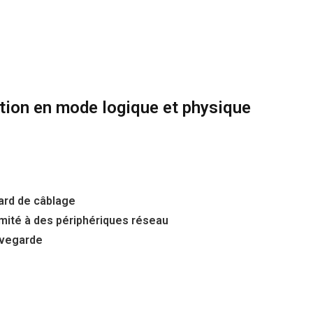
ation en mode logique et physique
card de câblage
émité à des périphériques réseau
uvegarde