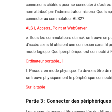
connexions câblées pour se connecter à d’autres 
nom attribué par l’administrateur réseau. Quels ap
connecter au commutateur ALS2?
ALS1, Access_Point et WebServer
e. Sous les commutateurs du rack se trouve un p
d’accès sans fil utilisent une connexion sans fil
mode logique. Quel périphérique est connecté à 
Ordinateur portable_1
f. Passez en mode physique. Tu devrais être de r
se trouve physiquement le périphérique connecté
Sur la table
Partie 3 : Connecter des périphériques
Les appareils peuvent être connectés de différen