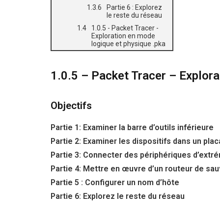
Partie 6 : Explorez
le reste du réseau
1.0.5 - Packet Tracer -
Exploration en mode
logique et physique .pka
1.0.5 – Packet Tracer – Explor
Objectifs
Partie 1: Examiner la barre d’outils inférieure
Partie 2: Examiner les dispositifs dans un pla
Partie 3: Connecter des périphériques d’extr
Partie 4: Mettre en œuvre d’un routeur de sa
Partie 5 : Configurer un nom d’hôte
Partie 6: Explorez le reste du réseau