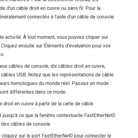
 d’un câble droit en cuivre ou sans fil. Pour la
généralement connectés à l’aide d’un câble de console
e activité. À tout moment, vous pouvez cliquer sur
. Cliquez ensuite sur Éléments d’évaluation pour voir
s.
ux câbles de console, dix câbles droit en cuivre,
x câbles USB. Notez que les représentations de câble
 leurs homologues du monde réel. Passez en mode
 sont différentes dans ce mode.
roit en cuivre à partir de la carte de câble.
_1 jusqu’à ce que la fenêtre contextuelle FastEtherNet0
r des câbles de console.
é, cliquez sur le port FastEtherNet0 pour connecter le