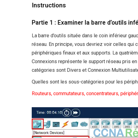
Instructions
Partie 1 : Examiner la barre d’outils inf
La barre d’outils située dans le coin inférieur 
réseau. En principe, vous devriez voir celles qu
périphériques finaux et aux supports. La quatrième
Connexions représente le support réseau pris en 
catégories sont Divers et Connexion Multiutilisate
Quelles sont les sous-catégories pour les périp
Routeurs, commutateurs, concentrateurs, périphér