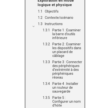
Exploration en mode
logique et physique
Objectifs
Contexte/scénario
Instructions
Partie 1 : Examiner
la barre d’outils
inférieure
Partie 2 : Examiner
les dispositifs dans
un placard de
câblage
Partie 3 : Connecter
des périphériques
d’extrémité à des
périphériques
réseau
Partie 4 : Installer
un routeur de
sauvegarde
Partie 5 :
Configurer un nom
d’hôte