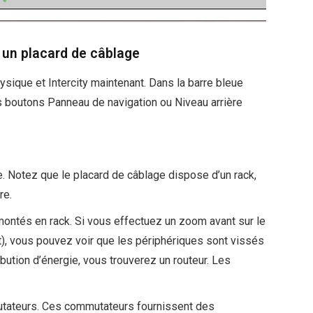
s un placard de câblage
ysique et Intercity maintenant. Dans la barre bleue
es boutons Panneau de navigation ou Niveau arrière
e. Notez que le placard de câblage dispose d’un rack,
re.
montés en rack. Si vous effectuez un zoom avant sur le
t), vous pouvez voir que les périphériques sont vissés
ibution d’énergie, vous trouverez un routeur. Les
utateurs. Ces commutateurs fournissent des