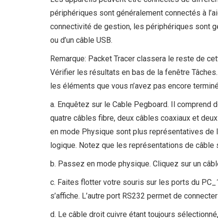
périphériques sont généralement connectés à l’aide
connectivité de gestion, les périphériques sont 
ou d’un câble USB.
Remarque: Packet Tracer classera le reste de cett
Vérifier les résultats en bas de la fenêtre Tâches
les éléments que vous n’avez pas encore terminé
a. Enquêtez sur le Cable Pegboard. Il comprend de
quatre câbles fibre, deux câbles coaxiaux et deu
en mode Physique sont plus représentatives de
logique. Notez que les représentations de câble
b. Passez en mode physique. Cliquez sur un câble d
c. Faites flotter votre souris sur les ports du PC
s’affiche. L’autre port RS232 permet de connecte
d. Le câble droit cuivre étant toujours sélectionn