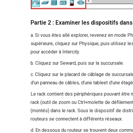
Partie 2 : Examiner les dispositifs dan
a. Si vous êtes allé explorer, revenez en mode Ph
supérieure, cliquez sur Physique, puis utilisez l
pour accéder à Intercity.
b. Cliquez sur Seward, puis sur la succursale.
c. Cliquez sur le placard de câblage de succursal
d’un panneau de câbles, d’une tableet d’une étagè
Le rack contient des périphériques pouvant être 
rack (outil de zoom ou Ctrl+molette de défilemen
(montés) dans le rack. Sous le dispositif de distr
routeurs se connectent à différents réseaux.
d. En dessous du routeur se trouvent deux comm