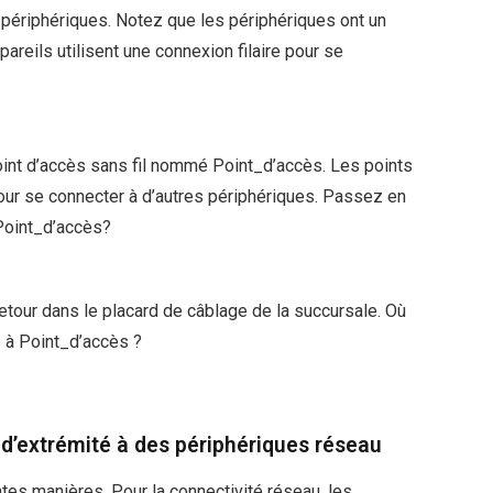
périphériques. Notez que les périphériques ont un
pareils utilisent une connexion filaire pour se
oint d’accès sans fil nommé Point_d’accès. Les points
 pour se connecter à d’autres périphériques. Passez en
Point_d’accès?
etour dans le placard de câblage de la succursale. Où
 à Point_d’accès ?
 d’extrémité à des périphériques réseau
tes manières. Pour la connectivité réseau, les