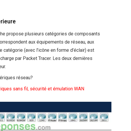
érieure
gauche propose plusieurs catégories de composants
i correspondent aux équipements de réseau, aux
 catégorie (avec l’icône en forme d’éclair) est
charge par Packet Tracer. Les deux dernières
ur.
hériques réseau?
iques sans fil, sécurité et émulation WAN