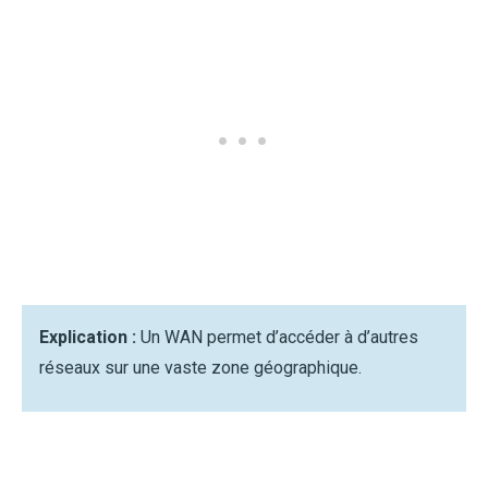
Explication :
Un WAN permet d’accéder à d’autres
réseaux sur une vaste zone géographique.