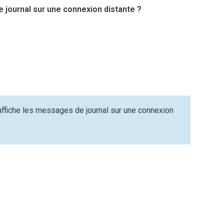
e journal sur une connexion distante ?
ffiche les messages de journal sur une connexion