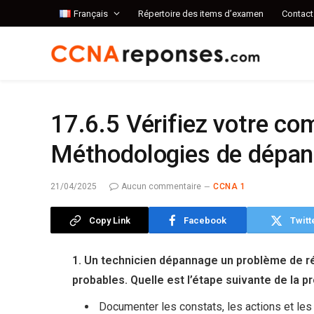
Français
Répertoire des items d’examen
Contact
17.6.5 Vérifiez votre c
Méthodologies de dépa
21/04/2025
Aucun commentaire
CCNA 1
Copy Link
Facebook
Twitt
1. Un technicien dépannage un problème de ré
probables. Quelle est l’étape suivante de la
Documenter les constats, les actions et les