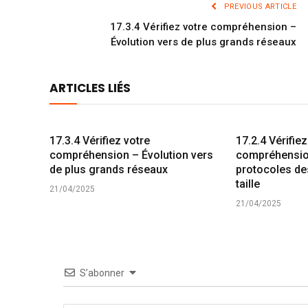
PREVIOUS ARTICLE
17.3.4 Vérifiez votre compréhension –
Évolution vers de plus grands réseaux
ARTICLES LIÉS
17.3.4 Vérifiez votre
17.2.4 Vérifiez
compréhension – Évolution vers
compréhension
de plus grands réseaux
protocoles de
taille
21/04/2025
21/04/2025
S’abonner