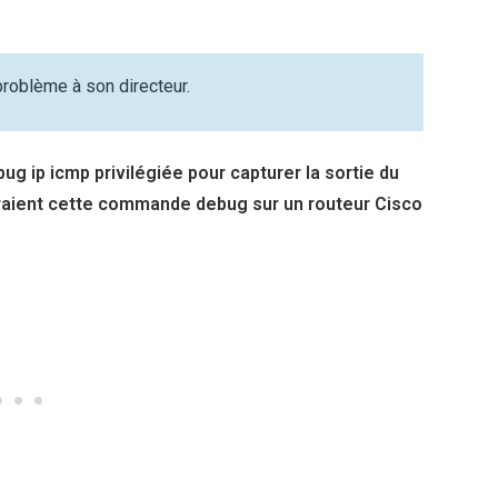
problème à son directeur.
g ip icmp privilégiée pour capturer la sortie du
raient cette commande debug sur un routeur Cisco