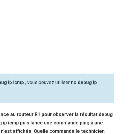
ug ip icmp
, vous pouvez utiliser
no debug ip
tance au routeur R1 pour observer la résultat debug
g ip icmp puis lance une commande ping à une
e n’est affichée. Quelle commande le technicien