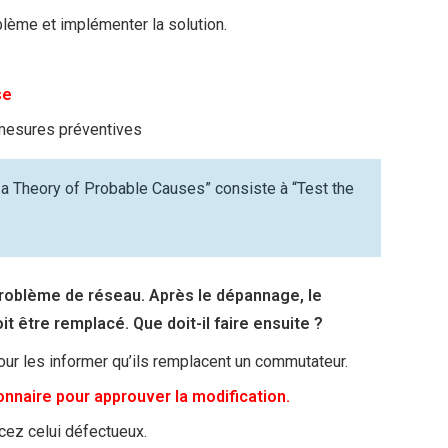
oblème et implémenter la solution.
se
 mesures préventives
 a Theory of Probable Causes” consiste à “Test the
problème de réseau. Après le dépannage, le
t être remplacé. Que doit-il faire ensuite ?
pour les informer qu’ils remplacent un commutateur.
onnaire pour approuver la modification.
ez celui défectueux.