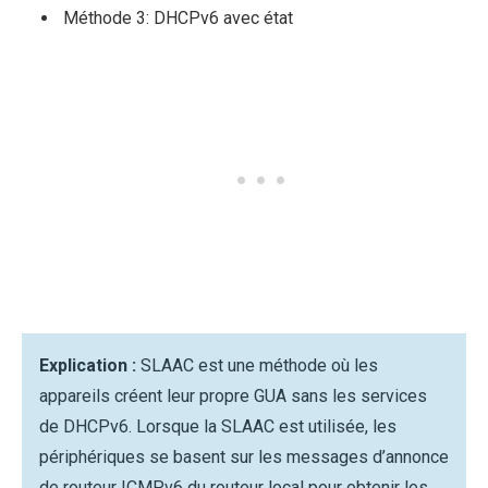
Méthode 3: DHCPv6 avec état
Explication :
SLAAC est une méthode où les
appareils créent leur propre GUA sans les services
de DHCPv6. Lorsque la SLAAC est utilisée, les
périphériques se basent sur les messages d’annonce
de routeur ICMPv6 du routeur local pour obtenir les