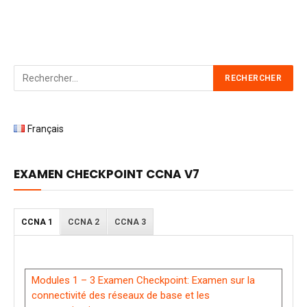
Français
EXAMEN CHECKPOINT CCNA V7
CCNA 1
CCNA 2
CCNA 3
Modules 1 – 3 Examen Checkpoint: Examen sur la
connectivité des réseaux de base et les