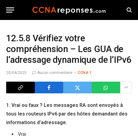
12.5.8 Vérifiez votre
compréhension – Les GUA de
l’adressage dynamique de l’IPv6
20/04/2025
Aucun commentaire
CCNA 1
1. Vrai ou faux ? Les messages RA sont envoyés à
tous les routeurs IPv6 par des hôtes demandant des
informations d’adressage.
Vrai