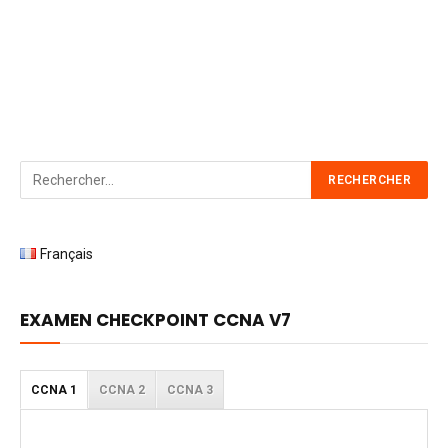
Français
EXAMEN CHECKPOINT CCNA V7
CCNA 1
CCNA 2
CCNA 3