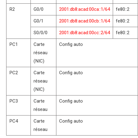
R2
G0/0
2001:db8:acad:00ca::1/64
fe80::2
G0/1
2001:db8:acad:00cb::1/64
fe80::2
S0/0/0
2001:db8:acad:00cc::2/64
fe80::2
PC1
Carte
Config auto
réseau
(NIC)
PC2
Carte
Config auto
réseau
(NIC)
PC3
Carte
Config auto
réseau
PC4
Carte
Config auto
réseau