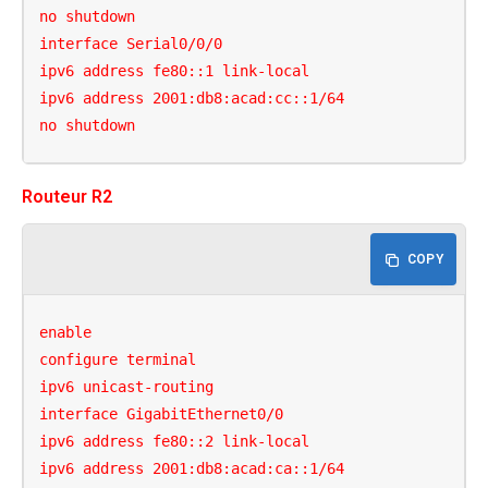
no shutdown

interface Serial0/0/0

ipv6 address fe80::1 link-local

ipv6 address 2001:db8:acad:cc::1/64

no shutdown
Routeur R2
COPY
enable

configure terminal

ipv6 unicast-routing

interface GigabitEthernet0/0

ipv6 address fe80::2 link-local

ipv6 address 2001:db8:acad:ca::1/64
