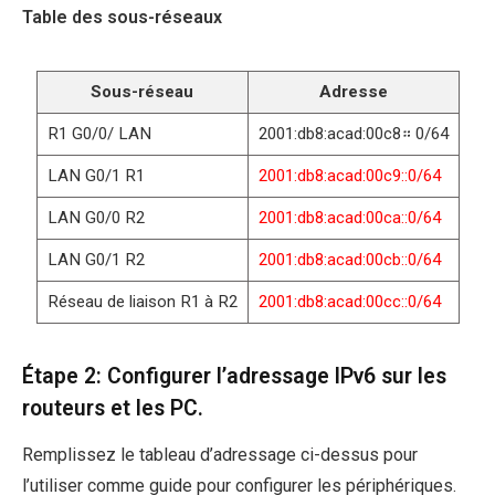
Table des sous-réseaux
Sous-réseau
Adresse
R1 G0/0/ LAN
2001:db8:acad:00c8። 0/64
LAN G0/1 R1
2001:db8:acad:00c9::0/64
LAN G0/0 R2
2001:db8:acad:00ca::0/64
LAN G0/1 R2
2001:db8:acad:00cb::0/64
Réseau de liaison R1 à R2
2001:db8:acad:00cc::0/64
Étape 2: Configurer l’adressage IPv6 sur les
routeurs et les PC.
Remplissez le tableau d’adressage ci-dessus pour
l’utiliser comme guide pour configurer les périphériques.