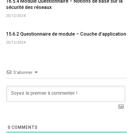
16.5.4 Module Questionnaire – Notions de base sur la
sécurité des réseaux
25/12/2024
15.6.2 Questionnaire de module – Couche d’application
25/12/2024
S’abonner
0
COMMENTS