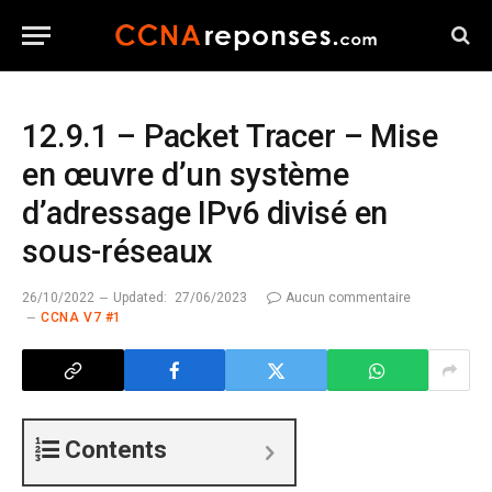
12.9.1 – Packet Tracer – Mise
en œuvre d’un système
d’adressage IPv6 divisé en
sous-réseaux
26/10/2022
Updated:
27/06/2023
Aucun commentaire
CCNA V7 #1
Contents