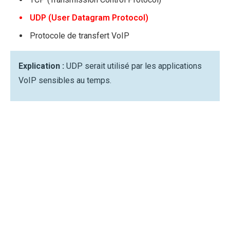
UDP (User Datagram Protocol)
Protocole de transfert VoIP
Explication :
UDP serait utilisé par les applications
VoIP sensibles au temps.