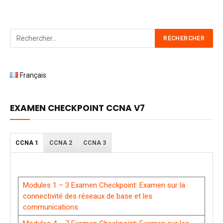
Français
EXAMEN CHECKPOINT CCNA V7
CCNA 1
CCNA 2
CCNA 3
Modules 1 – 3 Examen Checkpoint: Examen sur la
connectivité des réseaux de base et les
communications