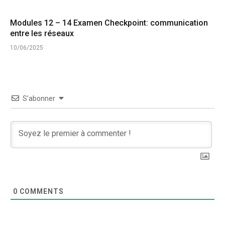
Modules 12 – 14 Examen Checkpoint: communication
entre les réseaux
10/06/2025
S’abonner
0
COMMENTS