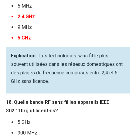
5 MHz
2.4 GHz
9 MHz
5 GHz
Explication :
Les technologies sans fil le plus
souvent utilisées dans les réseaux domestiques ont
des plages de fréquence comprises entre 2,4 et 5
GHz sans licence.
18. Quelle bande RF sans fil les appareils IEEE
802.11b/g utilisent-ils?
5 GHz
900 MHz