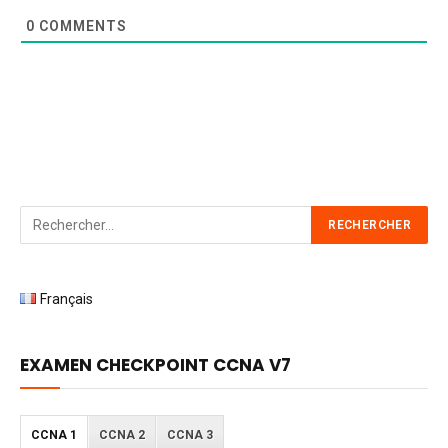
0
COMMENTS
Français
EXAMEN CHECKPOINT CCNA V7
CCNA 1
CCNA 2
CCNA 3