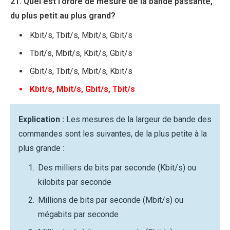
21. Quel est l’ordre de mesure de la bande passante,
du plus petit au plus grand?
Kbit/s, Tbit/s, Mbit/s, Gbit/s
Tbit/s, Mbit/s, Kbit/s, Gbit/s
Gbit/s, Tbit/s, Mbit/s, Kbit/s
Kbit/s, Mbit/s, Gbit/s, Tbit/s
Explication :
Les mesures de la largeur de bande des
commandes sont les suivantes, de la plus petite à la
plus grande :
Des milliers de bits par seconde (Kbit/s) ou
kilobits par seconde
Millions de bits par seconde (Mbit/s) ou
mégabits par seconde