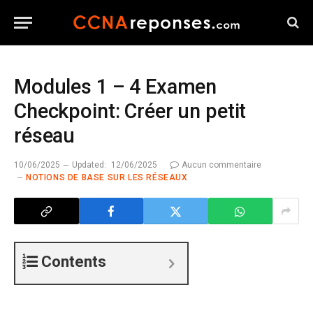
Modules 1 – 4 Examen
Checkpoint: Créer un petit
réseau
10/06/2025
Updated:
12/06/2025
Aucun commentaire
NOTIONS DE BASE SUR LES RÉSEAUX
Contents