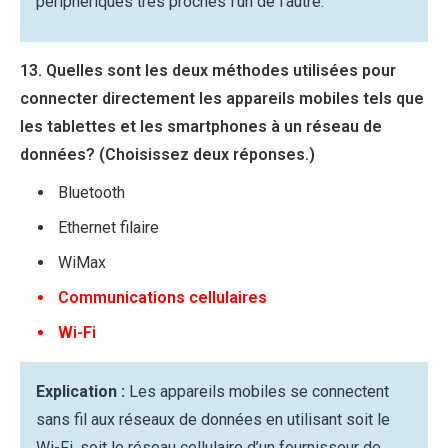
périphériques très proches l’un de l’autre.
13. Quelles sont les deux méthodes utilisées pour
connecter directement les appareils mobiles tels que
les tablettes et les smartphones à un réseau de
données? (Choisissez deux réponses.)
Bluetooth
Ethernet filaire
WiMax
Communications cellulaires
Wi-Fi
Explication :
Les appareils mobiles se connectent
sans fil aux réseaux de données en utilisant soit le
Wi-Fi, soit le réseau cellulaire d’un fournisseur de