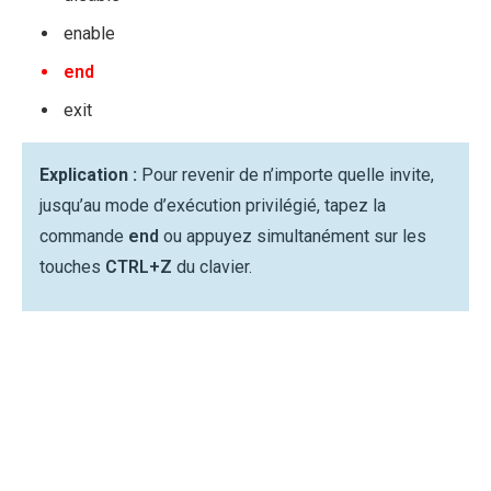
enable
end
exit
Explication :
Pour revenir de n’importe quelle invite,
jusqu’au mode d’exécution privilégié, tapez la
commande
end
ou appuyez simultanément sur les
touches
CTRL+Z
du clavier.