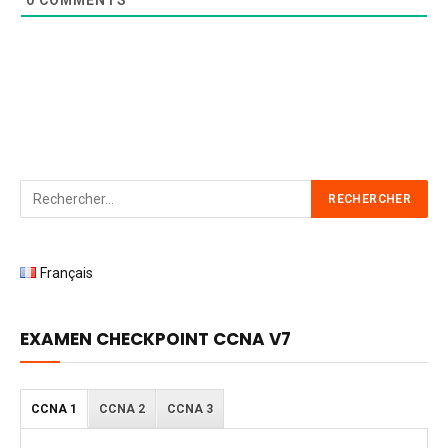
Français
EXAMEN CHECKPOINT CCNA V7
CCNA 1
CCNA 2
CCNA 3