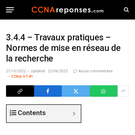
3.4.4 – Travaux pratiques –
Normes de mise en réseau de
la recherche
27/10/2022
Updated:
22/06/2023
Aucun commentaire
CCNA V7 #1
Contents