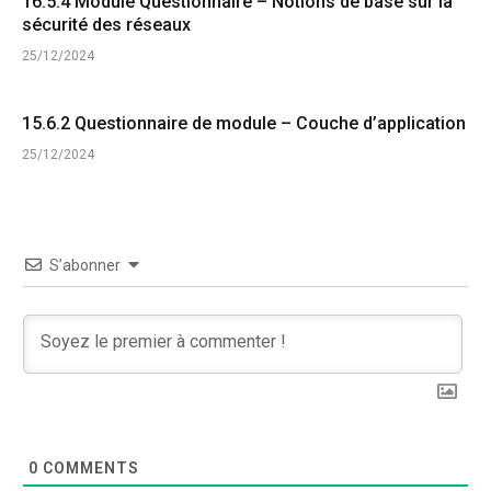
16.5.4 Module Questionnaire – Notions de base sur la
sécurité des réseaux
25/12/2024
15.6.2 Questionnaire de module – Couche d’application
25/12/2024
S’abonner
0
COMMENTS