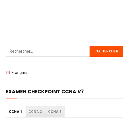
Français
EXAMEN CHECKPOINT CCNA V7
CCNA 1
CCNA 2
CCNA 3