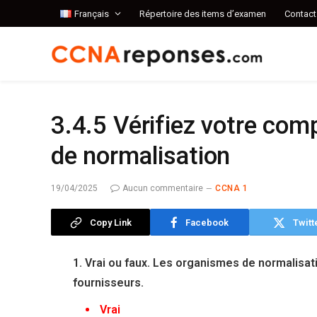
Français
Répertoire des items d’examen
Contact
3.4.5 Vérifiez votre co
de normalisation
19/04/2025
Aucun commentaire
CCNA 1
Copy Link
Facebook
Twitt
1. Vrai ou faux. Les organismes de normalisa
fournisseurs.
Vrai