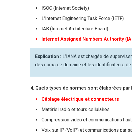
ISOC (Internet Society)
L’Internet Engineering Task Force (IETF)
IAB (Internet Architecture Board)
Internet Assigned Numbers Authority (I
Explication :
L’IANA est chargée de superviser e
des noms de domaine et les identificateurs de 
4. Quels types de normes sont élaborées par l’
Câblage électrique et connecteurs
Matériel radio et tours cellulaires
Compression vidéo et communications haut
Voix sur IP (VoIP) et communications par sa