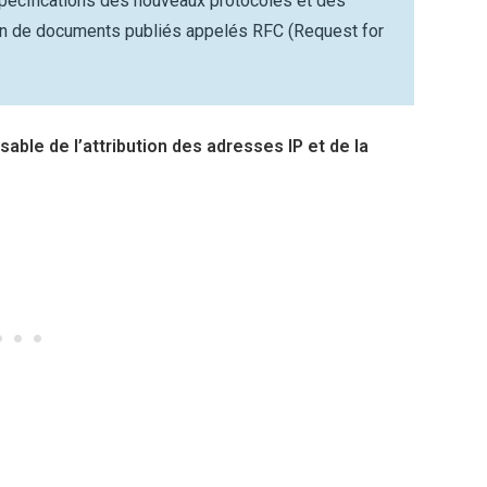
 spécifications des nouveaux protocoles et des
en de documents publiés appelés RFC (Request for
able de l’attribution des adresses IP et de la