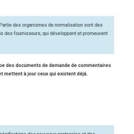
uPartie des organismes de normalisation sont des
-vis des fournisseurs, qui développent et promeuvent
ccupe des documents de demande de commentaires
t mettent à jour ceux qui existent déjà.