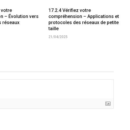
 votre
17.2.4 Vérifiez votre
 – Évolution vers
compréhension – Applications et
s réseaux
protocoles des réseaux de petite
taille
21/04/2025