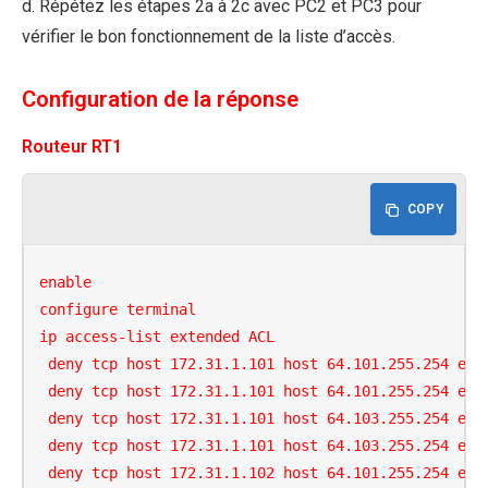
d. Répétez les étapes 2a à 2c avec PC2 et PC3 pour
vérifier le bon fonctionnement de la liste d’accès.
Configuration de la réponse
Routeur RT1
COPY
enable

configure terminal

ip access-list extended ACL

 deny tcp host 172.31.1.101 host 64.101.255.254 eq w
 deny tcp host 172.31.1.101 host 64.101.255.254 eq 4
 deny tcp host 172.31.1.101 host 64.103.255.254 eq w
 deny tcp host 172.31.1.101 host 64.103.255.254 eq 4
 deny tcp host 172.31.1.102 host 64.101.255.254 eq f