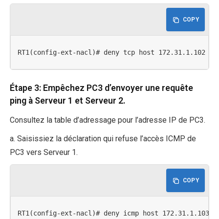
COPY
RT1(config-ext-nacl)# deny tcp host 172.31.1.102 ho
Étape 3: Empêchez PC3 d’envoyer une requête
ping à Serveur 1 et Serveur 2.
Consultez la table d’adressage pour l’adresse IP de PC3.
a. Saisissiez la déclaration qui refuse l’accès ICMP de
PC3 vers Serveur 1.
COPY
RT1(config-ext-nacl)# deny icmp host 172.31.1.103 h