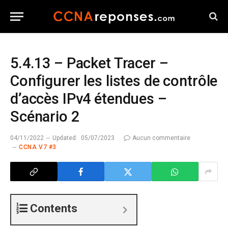
5.4.13 – Packet Tracer –
Configurer les listes de contrôle
d’accès IPv4 étendues –
Scénario 2
04/11/2022
Updated:
05/07/2023
Aucun commentaire
CCNA V7 #3
Contents