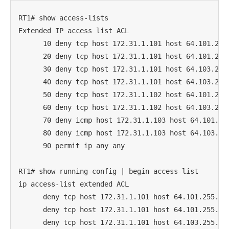
RT1# show access-lists

Extended IP access list ACL

      10 deny tcp host 172.31.1.101 host 64.101.255.
      20 deny tcp host 172.31.1.101 host 64.101.255.
      30 deny tcp host 172.31.1.101 host 64.103.255.
      40 deny tcp host 172.31.1.101 host 64.103.255.
      50 deny tcp host 172.31.1.102 host 64.101.255.
      60 deny tcp host 172.31.1.102 host 64.103.255.
      70 deny icmp host 172.31.1.103 host 64.101.255
      80 deny icmp host 172.31.1.103 host 64.103.255
      90 permit ip any any

RT1# show running-config | begin access-list

ip access-list extended ACL

      deny tcp host 172.31.1.101 host 64.101.255.254
      deny tcp host 172.31.1.101 host 64.101.255.254
      deny tcp host 172.31.1.101 host 64.103.255.254