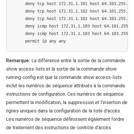
      deny tcp host 172.31.1.101 host 64.103.255.254
      deny tcp host 172.31.1.102 host 64.101.255.254
      deny tcp host 172.31.1.102 host 64.103.255.254
      deny icmp host 172.31.1.103 host 64.101.255.25
      deny icmp host 172.31.1.103 host 64.103.255.25
      permit ip any any
Remarque:
La différence entre la sortie de la commande
show access-lists et la sortie de la commande show
running-config est que la commande show access-lists
inclut les numéros de séquence attribués à la commande
instructions de configuration. Ces numéros de séquence
permettent la modification, la suppression et l’insertion de
lignes uniques dans la configuration de la liste d’accès.
Les numéros de séquence définissent également l’ordre
de traitement des instructions de contrôle d’accès