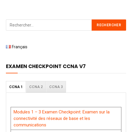
Français
EXAMEN CHECKPOINT CCNA V7
CCNA 1
CCNA 2
CCNA 3
Modules 1 – 3 Examen Checkpoint: Examen sur la
connectivité des réseaux de base et les
communications