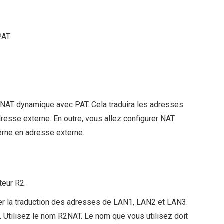
PAT
c NAT dynamique avec PAT. Cela traduira les adresses
resse externe. En outre, vous allez configurer NAT
terne en adresse externe.
teur R2.
er la traduction des adresses de LAN1, LAN2 et LAN3.
. Utilisez le nom R2NAT. Le nom que vous utilisez doit