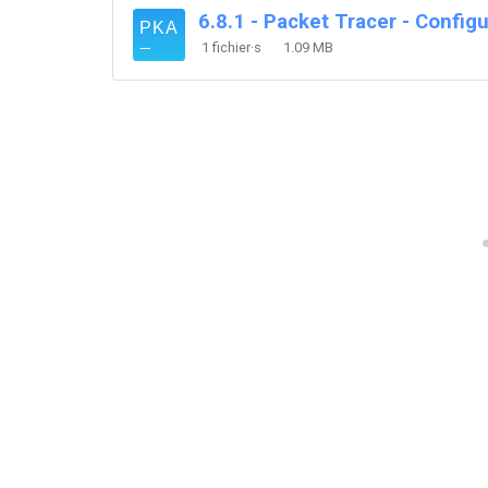
6.8.1 - Packet Tracer - Config
1 fichier·s
1.09 MB