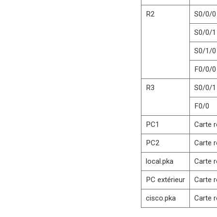
R2
S0/0/0
S0/0/1
S0/1/0
F0/0/0
R3
S0/0/1
F0/0
PC1
Carte 
PC2
Carte 
local.pka
Carte 
PC extérieur
Carte 
cisco.pka
Carte 