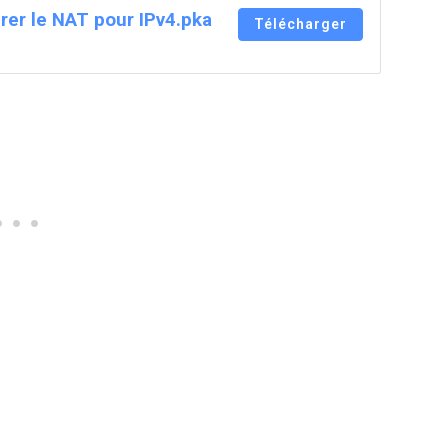
urer le NAT pour IPv4.pka
Télécharger