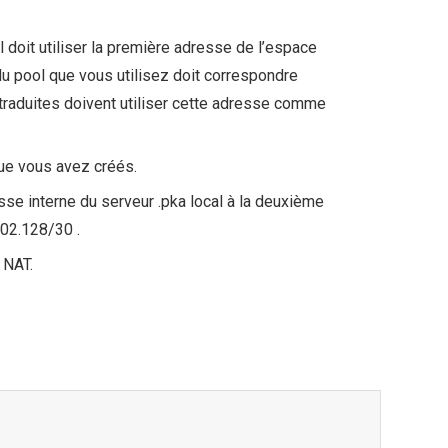
oit utiliser la première adresse de l’espace
 pool que vous utilisez doit correspondre
raduites doivent utiliser cette adresse comme
ue vous avez créés.
se interne du serveur .pka local à la deuxième
02.128/30 .
 NAT.