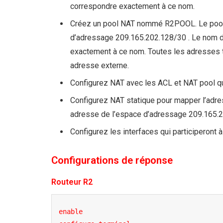
correspondre exactement à ce nom.
Créez un pool NAT nommé R2POOL. Le pool d
d’adressage 209.165.202.128/30 . Le nom du
exactement à ce nom. Toutes les adresses t
adresse externe.
Configurez NAT avec les ACL et NAT pool q
Configurez NAT statique pour mapper l’adres
adresse de l’espace d’adressage 209.165.2
Configurez les interfaces qui participeront à
Configurations de réponse
Routeur R2
enable
