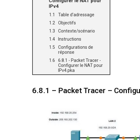
Configurer le NAT pour
IPv4
Table d’adressage
Objectifs
Contexte/scénario
Instructions
Configurations de
réponse
6.8.1 - Packet Tracer -
Configurer le NAT pour
IPv4.pka
6.8.1 – Packet Tracer – Configu