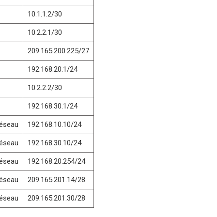
10.1.1.2/30
10.2.2.1/30
209.165.200.225/27
192.168.20.1/24
10.2.2.2/30
192.168.30.1/24
réseau
192.168.10.10/24
réseau
192.168.30.10/24
réseau
192.168.20.254/24
réseau
209.165.201.14/28
réseau
209.165.201.30/28