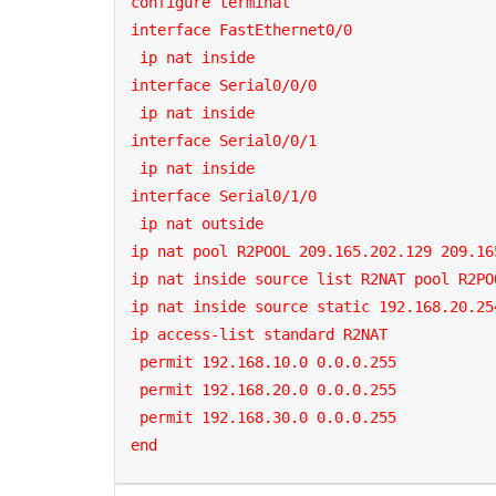
configure terminal

interface FastEthernet0/0

 ip nat inside

interface Serial0/0/0

 ip nat inside

interface Serial0/0/1

 ip nat inside

interface Serial0/1/0

 ip nat outside

ip nat pool R2POOL 209.165.202.129 209.16
ip nat inside source list R2NAT pool R2PO
ip nat inside source static 192.168.20.25
ip access-list standard R2NAT

 permit 192.168.10.0 0.0.0.255

 permit 192.168.20.0 0.0.0.255

 permit 192.168.30.0 0.0.0.255

end