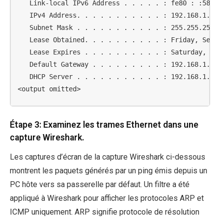
   Link-local IPv6 Address . . . . . : fe80 : :58c 5
   IPv4 Address. . . . . . . . . . . : 192.168.1.147
   Subnet Mask . . . . . . . . . . . : 255.255.255.0
   Lease Obtained. . . . . . . . . . : Friday, Septe
   Lease Expires . . . . . . . . . . : Saturday, Sep
   Default Gateway . . . . . . . . . : 192.168.1.1

   DHCP Server . . . . . . . . . . . : 192.168.1.1

<output omitted>
Étape 3: Examinez les trames Ethernet dans une
capture Wireshark.
Les captures d’écran de la capture Wireshark ci-dessous
montrent les paquets générés par un ping émis depuis un
PC hôte vers sa passerelle par défaut. Un filtre a été
appliqué à Wireshark pour afficher les protocoles ARP et
ICMP uniquement. ARP signifie protocole de résolution