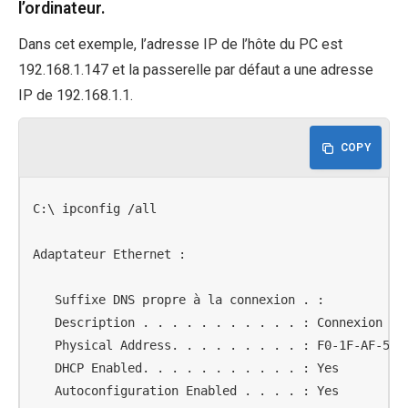
l’ordinateur.
Dans cet exemple, l’adresse IP de l’hôte du PC est
192.168.1.147 et la passerelle par défaut a une adresse
IP de 192.168.1.1.
COPY
C:\ ipconfig /all

Adaptateur Ethernet :

   Suffixe DNS propre à la connexion . :

   Description . . . . . . . . . . . : Connexion de 
   Physical Address. . . . . . . . . : F0-1F-AF-50-F
   DHCP Enabled. . . . . . . . . . . : Yes

   Autoconfiguration Enabled . . . . : Yes
