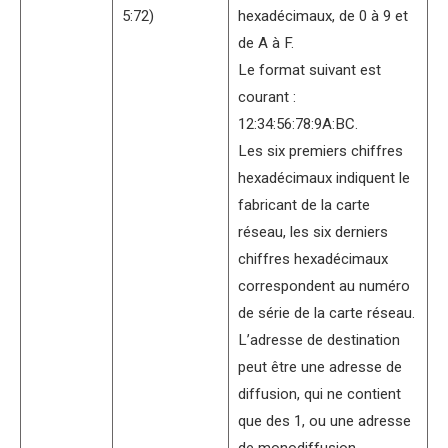
5:72)
hexadécimaux, de 0 à 9 et
de A à F.
Le format suivant est
courant :
12:34:56:78:9A:BC.
Les six premiers chiffres
hexadécimaux indiquent le
fabricant de la carte
réseau, les six derniers
chiffres hexadécimaux
correspondent au numéro
de série de la carte réseau.
L’adresse de destination
peut être une adresse de
diffusion, qui ne contient
que des 1, ou une adresse