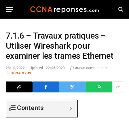
7.1.6 – Travaux pratiques –
Utiliser Wireshark pour
examiner les trames Ethernet
28/10/2022
Updated:
22/06/2023
Aucun commentaire
CCNA V7 #1
Contents