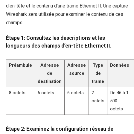
d’en-tête et le contenu d’une trame Ethernet II. Une capture
Wireshark sera utilisée pour examiner le contenu de ces
champs.
Étape 1: Consultez les descriptions et les
longueurs des champs d’en-tête Ethernet II.
Préambule
Adresse
Adresse
Type
Données
de
source
de
destination
trame
8 octets
6 octets
6 octets
2
De 46 à 1
octets
500
octets
Étape 2: Examinez la configuration réseau de