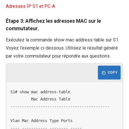
Adresses IP S1 et PC-A
Étape 3: Affichez les adresses MAC sur le
commutateur.
Exécutez la commande show mac-address-table sur S1.
Voyez l’exemple ci-dessous. Utilisez le résultat généré
par votre commutateur pour répondre aux questions.
COPY
S1# show mac address-table

         Mac Address Table

-------------------------------------------

Vlan Mac Address Type Ports

---- ----------- -------- -----
