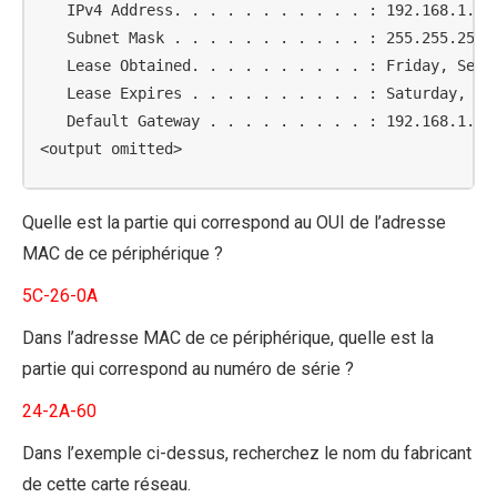
   IPv4 Address. . . . . . . . . . . : 192.168.1.147
   Subnet Mask . . . . . . . . . . . : 255.255.255.0
   Lease Obtained. . . . . . . . . . : Friday, Septe
   Lease Expires . . . . . . . . . . : Saturday, Sep
   Default Gateway . . . . . . . . . : 192.168.1.1

<output omitted>
Quelle est la partie qui correspond au OUI de l’adresse
MAC de ce périphérique ?
5C-26-0A
Dans l’adresse MAC de ce périphérique, quelle est la
partie qui correspond au numéro de série ?
24-2A-60
Dans l’exemple ci-dessus, recherchez le nom du fabricant
de cette carte réseau.