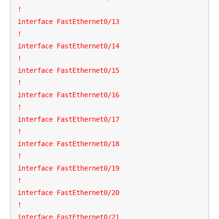
!

interface FastEthernet0/13

!

interface FastEthernet0/14

!

interface FastEthernet0/15

!

interface FastEthernet0/16

!

interface FastEthernet0/17

!

interface FastEthernet0/18

!

interface FastEthernet0/19

!

interface FastEthernet0/20

!

interface FastEthernet0/21
