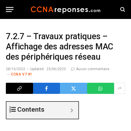
7.2.7 – Travaux pratiques –
Affichage des adresses MAC
des périphériques réseau
28/10/2022
Updated:
23/06/2023
Aucun commentaire
CCNA V7 #1
Contents