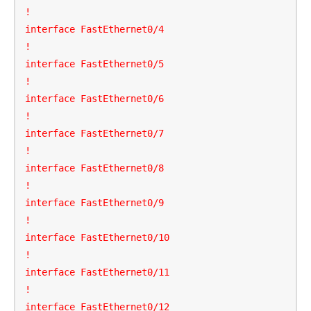
!

interface FastEthernet0/4

!

interface FastEthernet0/5

!

interface FastEthernet0/6

!

interface FastEthernet0/7

!

interface FastEthernet0/8

!

interface FastEthernet0/9

!

interface FastEthernet0/10

!

interface FastEthernet0/11

!

interface FastEthernet0/12
