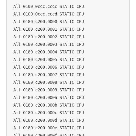
 All 0100.0ccc.cccc STATIC CPU

 All 0100.0ccc.cccd STATIC CPU

 All 0180.c200.0000 STATIC CPU

 All 0180.c200.0001 STATIC CPU

 All 0180.c200.0002 STATIC CPU

 All 0180.c200.0003 STATIC CPU

 All 0180.c200.0004 STATIC CPU

 All 0180.c200.0005 STATIC CPU

 All 0180.c200.0006 STATIC CPU

 All 0180.c200.0007 STATIC CPU

 All 0180.c200.0008 STATIC CPU

 All 0180.c200.0009 STATIC CPU

 All 0180.c200.000a STATIC CPU

 All 0180.c200.000b STATIC CPU

 All 0180.c200.000c STATIC CPU

 All 0180.c200.000d STATIC CPU

 All 0180.c200.000e STATIC CPU

 All 0180.c200.000f STATIC CPU
