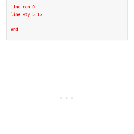
line con 0

line vty 5 15

!

end