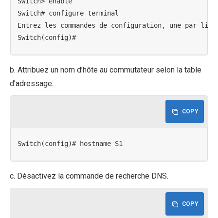
Switch> enable

Switch# configure terminal

Entrez les commandes de configuration, une par ligne
Switch(config)#
b. Attribuez un nom d’hôte au commutateur selon la table
d’adressage.
COPY
Switch(config)# hostname S1
c. Désactivez la commande de recherche DNS.
COPY