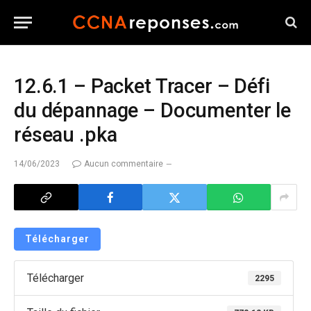
12.6.1 – Packet Tracer – Défi
du dépannage – Documenter le
réseau .pka
14/06/2023
Aucun commentaire
Télécharger
Télécharger
2295