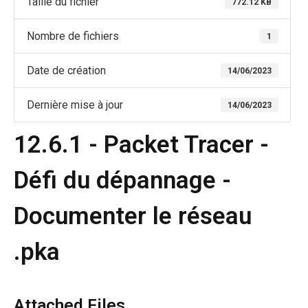
Taille du fichier
772.12 KB
Nombre de fichiers
1
Date de création
14/06/2023
Dernière mise à jour
14/06/2023
12.6.1 - Packet Tracer -
Défi du dépannage -
Documenter le réseau
.pka
Attached Files