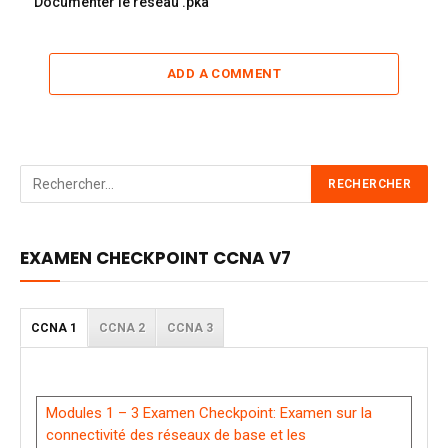
Documenter le réseau .pka
ADD A COMMENT
EXAMEN CHECKPOINT CCNA V7
CCNA 1
CCNA 2
CCNA 3
Modules 1 – 3 Examen Checkpoint: Examen sur la
connectivité des réseaux de base et les