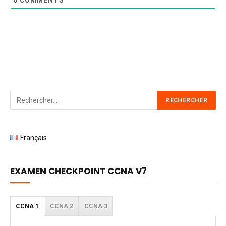
0
COMMENTS
Français
EXAMEN CHECKPOINT CCNA V7
CCNA 1
CCNA 2
CCNA 3