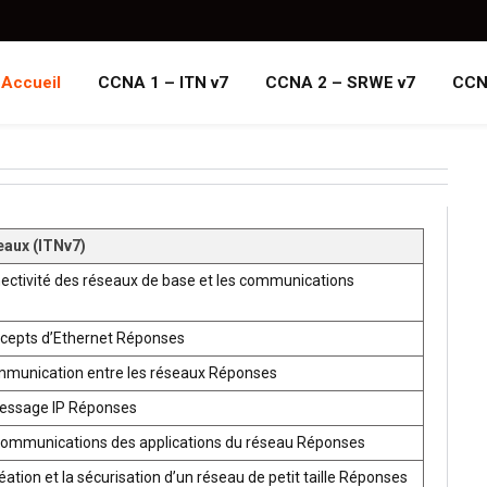
Accueil
CCNA 1 – ITN v7
CCNA 2 – SRWE v7
CCN
eaux (ITNv7)
ectivité des réseaux de base et les communications
ncepts d’Ethernet Réponses
mmunication entre les réseaux Réponses
ressage IP Réponses
communications des applications du réseau Réponses
ion et la sécurisation d’un réseau de petit taille Réponses