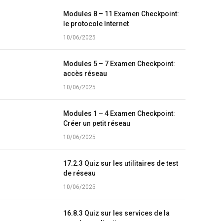
Modules 8 – 11 Examen Checkpoint:
le protocole Internet
10/06/2025
Modules 5 – 7 Examen Checkpoint:
accès réseau
10/06/2025
Modules 1 – 4 Examen Checkpoint:
Créer un petit réseau
10/06/2025
17.2.3 Quiz sur les utilitaires de test
de réseau
10/06/2025
16.8.3 Quiz sur les services de la