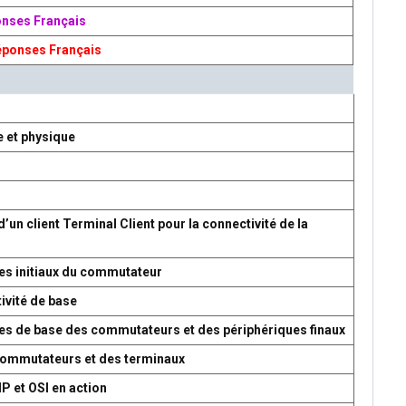
onses Français
éponses Français
e et physique
d’un client Terminal Client pour la connectivité de la
es initiaux du commutateur
ivité de base
res de base des commutateurs et des périphériques finaux
 commutateurs et des terminaux
P et OSI en action