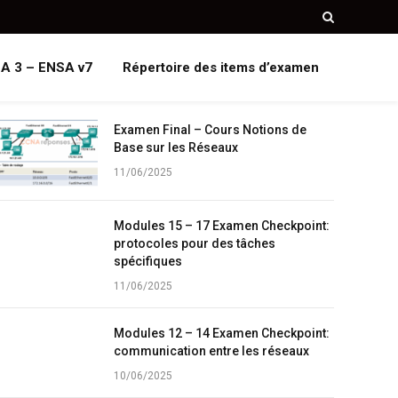
A 3 – ENSA v7
Répertoire des items d’examen
Examen Final – Cours Notions de
Base sur les Réseaux
11/06/2025
Modules 15 – 17 Examen Checkpoint:
protocoles pour des tâches
spécifiques
11/06/2025
Modules 12 – 14 Examen Checkpoint:
communication entre les réseaux
10/06/2025