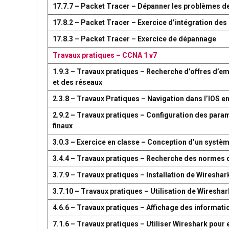
17.7.7 – Packet Tracer – Dépanner les problèmes d
17.8.2 – Packet Tracer – Exercice d’intégration d
17.8.3 – Packet Tracer – Exercice de dépannage
Travaux pratiques – CCNA 1 v7
1.9.3 – Travaux pratiques – Recherche d’offres d’em
et des réseaux
2.3.8 – Travaux Pratiques – Navigation dans l’IOS en
2.9.2 – Travaux pratiques – Configuration des par
finaux
3.0.3 – Exercice en classe – Conception d’un syst
3.4.4 – Travaux pratiques – Recherche des normes 
3.7.9 – Travaux pratiques – Installation de Wireshar
3.7.10 – Travaux pratiques – Utilisation de Wireshark
4.6.6 – Travaux pratiques – Affichage des information
7.1.6 – Travaux pratiques – Utiliser Wireshark pour