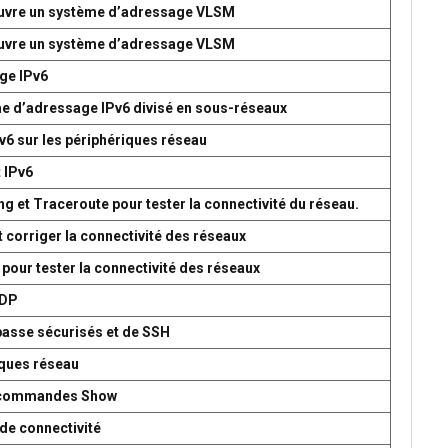
 œuvre un système d’adressage VLSM
 œuvre un système d’adressage VLSM
age IPv6
me d’adressage IPv6 divisé en sous-réseaux
v6 sur les périphériques réseau
t IPv6
g et Traceroute pour tester la connectivité du réseau.
t corriger la connectivité des réseaux
 pour tester la connectivité des réseaux
UDP
passe sécurisés et de SSH
iques réseau
es commandes Show
de connectivité