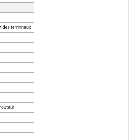
t des terminaux
routeur