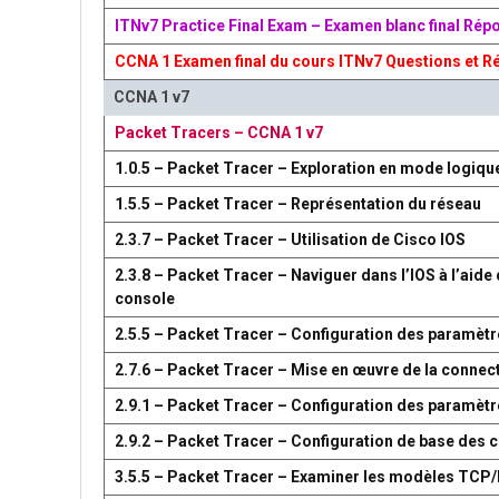
ITNv7 Practice Final Exam – Examen blanc final Rép
CCNA 1 Examen final du cours ITNv7 Questions et R
CCNA 1 v7
Packet Tracers – CCNA 1 v7
1.0.5 – Packet Tracer – Exploration en mode logiqu
1.5.5 – Packet Tracer – Représentation du réseau
2.3.7 – Packet Tracer – Utilisation de Cisco IOS
2.3.8 – Packet Tracer – Naviguer dans l’IOS à l’aide 
console
2.5.5 – Packet Tracer – Configuration des paramètr
2.7.6 – Packet Tracer – Mise en œuvre de la connect
2.9.1 – Packet Tracer – Configuration des paramèt
2.9.2 – Packet Tracer – Configuration de base des
3.5.5 – Packet Tracer – Examiner les modèles TCP/I