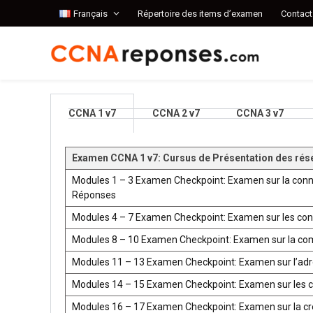
Français
Répertoire des items d’examen
Contact
CCNA 1 v7
CCNA 2 v7
CCNA 3 v7
Examen CCNA 1 v7: Cursus de Présentation des rés
Modules 1 – 3 Examen Checkpoint: Examen sur la conn
Réponses
Modules 4 – 7 Examen Checkpoint: Examen sur les co
Modules 8 – 10 Examen Checkpoint: Examen sur la co
Modules 11 – 13 Examen Checkpoint: Examen sur l’ad
Modules 14 – 15 Examen Checkpoint: Examen sur les 
Modules 16 – 17 Examen Checkpoint: Examen sur la créat