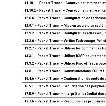
11.10.1 – Packet Tracer – Concevoir et mettre en
11.10.2 – Packet Tracer – Concevoir et mettre en
12.6.6 – Packet Tracer – Configuration de l’adress
12.9.1 – Packet Tracer – Mise en œuvre d’un systè
12.9.2 – Packet Tracer – Configurer les adresses IP
13.2.6 – Packet Tracer – Vérifier l’adressage IPv4 e
13.2.7 – Packet Tracer – Utiliser les commandes Pin
13.3.1 – Packet Tracer – Utiliser ICMP pour tester e
13.3.2 – Packet Tracer – Utiliser Ping et Traceroute
14.8.1 – Packet Tracer – Communications TCP et 
16.4.6 – Packet Tracer – Configuration de mots de 
16.5.1 – Packet Tracer – Sécurisation des périphér
17.5.9 – Packet Tracer – Interpréter le résultat d
17.7.6 – Packet Tracer – Résolution des problèmes 