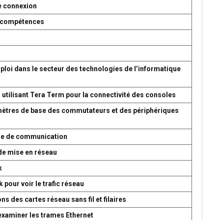
e connexion
es compétences
ploi dans le secteur des technologies de l’informatique
 utilisant Tera Term pour la connectivité des consoles
amètres de base des commutateurs et des périphériques
ème de communication
de mise en réseau
k
 pour voir le trafic réseau
s des cartes réseau sans fil et filaires
 examiner les trames Ethernet