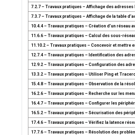
7.2.7 – Travaux pratiques – Affichage des adresse
7.3.7 – Travaux pratiques – Affichage de la table 
10.4.4 – Travaux pratiques – Création d’un réseau 
11.6.6 – Travaux pratiques – Calcul des sous-résea
11.10.2 – Travaux pratiques – Concevoir et mettre
12.7.4 – Travaux pratiques – Identification des adr
12.9.2 – Travaux pratiques – Configuration des adr
13.3.2 – Travaux pratiques – Utiliser Ping et Tracer
15.4.8 – Travaux pratiques – Observation de la réso
16.2.6 – Travaux pratiques – Recherche sur les men
16.4.7 – Travaux pratiques – Configurer les périph
16.5.2 – Travaux pratiques – Sécurisation des péri
17.4.6 – Travaux pratiques – Vérifiez la latence ré
17.7.6 – Travaux pratiques – Résolution des problè