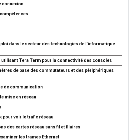
e connexion
es compétences
ploi dans le secteur des technologies de l’informatique
 utilisant Tera Term pour la connectivité des consoles
amètres de base des commutateurs et des périphériques
ème de communication
de mise en réseau
k
 pour voir le trafic réseau
s des cartes réseau sans fil et filaires
 examiner les trames Ethernet