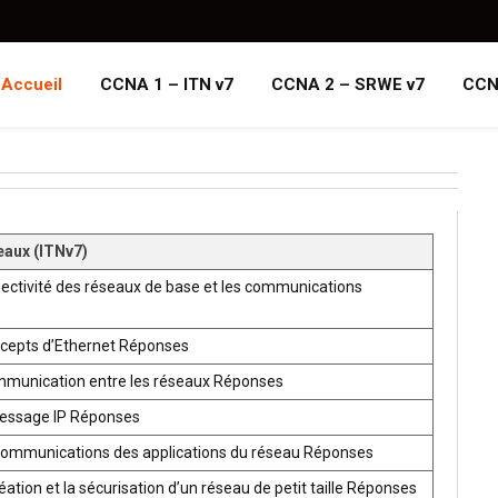
Accueil
CCNA 1 – ITN v7
CCNA 2 – SRWE v7
CCN
eaux (ITNv7)
ectivité des réseaux de base et les communications
ncepts d’Ethernet Réponses
mmunication entre les réseaux Réponses
ressage IP Réponses
communications des applications du réseau Réponses
ion et la sécurisation d’un réseau de petit taille Réponses