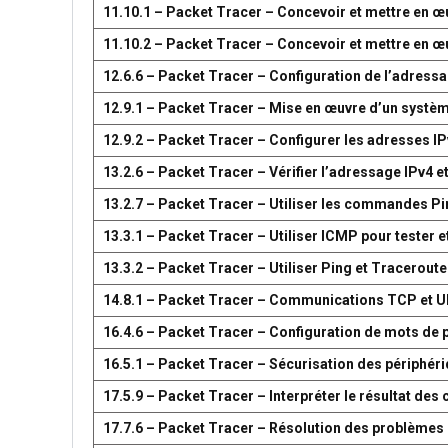
11.10.1 – Packet Tracer – Concevoir et mettre en
11.10.2 – Packet Tracer – Concevoir et mettre en
12.6.6 – Packet Tracer – Configuration de l’adress
12.9.1 – Packet Tracer – Mise en œuvre d’un systè
12.9.2 – Packet Tracer – Configurer les adresses IP
13.2.6 – Packet Tracer – Vérifier l’adressage IPv4 e
13.2.7 – Packet Tracer – Utiliser les commandes Pin
13.3.1 – Packet Tracer – Utiliser ICMP pour tester e
13.3.2 – Packet Tracer – Utiliser Ping et Traceroute
14.8.1 – Packet Tracer – Communications TCP et 
16.4.6 – Packet Tracer – Configuration de mots de 
16.5.1 – Packet Tracer – Sécurisation des périphér
17.5.9 – Packet Tracer – Interpréter le résultat d
17.7.6 – Packet Tracer – Résolution des problèmes 