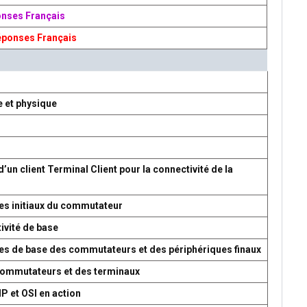
onses Français
éponses Français
e et physique
d’un client Terminal Client pour la connectivité de la
es initiaux du commutateur
ivité de base
res de base des commutateurs et des périphériques finaux
 commutateurs et des terminaux
P et OSI en action