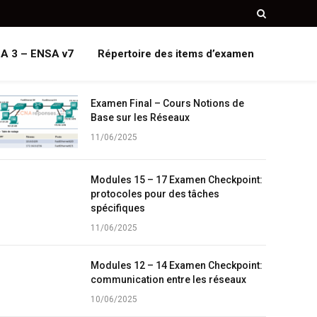
A 3 – ENSA v7
Répertoire des items d’examen
Examen Final – Cours Notions de
Base sur les Réseaux
11/06/2025
Modules 15 – 17 Examen Checkpoint:
protocoles pour des tâches
spécifiques
11/06/2025
Modules 12 – 14 Examen Checkpoint:
communication entre les réseaux
10/06/2025