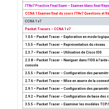
ITNv7 Practice Final Exam – Examen blanc final Rép
CCNA 1 Examen final du cours ITNv7 Questions et R
CCNA 1 v7
Packet Tracers – CCNA 1 v7
1.0.5 – Packet Tracer – Exploration en mode logiqu
1.5.5 – Packet Tracer – Représentation du réseau
2.3.7 – Packet Tracer – Utilisation de Cisco IOS
2.3.8 – Packet Tracer – Naviguer dans l’IOS à l’aide 
console
2.5.5 – Packet Tracer – Configuration des paramètr
2.7.6 – Packet Tracer – Mise en œuvre de la connect
2.9.1 – Packet Tracer – Configuration des paramèt
2.9.2 – Packet Tracer – Configuration de base des
3.5.5 – Packet Tracer – Examiner les modèles TCP/I