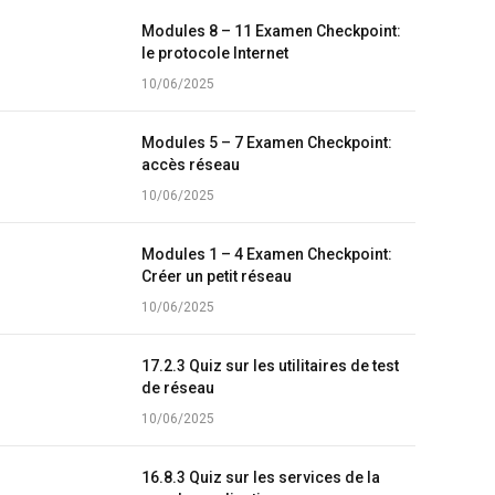
Modules 8 – 11 Examen Checkpoint:
le protocole Internet
10/06/2025
Modules 5 – 7 Examen Checkpoint:
accès réseau
10/06/2025
Modules 1 – 4 Examen Checkpoint:
Créer un petit réseau
10/06/2025
17.2.3 Quiz sur les utilitaires de test
de réseau
10/06/2025
16.8.3 Quiz sur les services de la