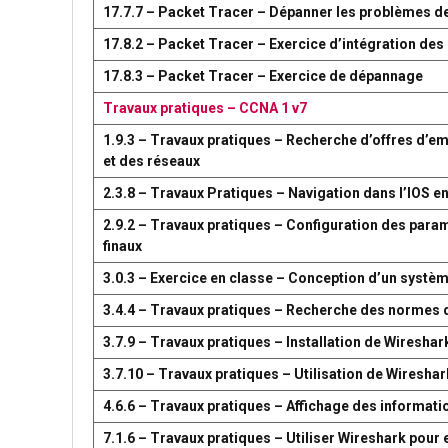
17.7.7 – Packet Tracer – Dépanner les problèmes d
17.8.2 – Packet Tracer – Exercice d’intégration d
17.8.3 – Packet Tracer – Exercice de dépannage
Travaux pratiques – CCNA 1 v7
1.9.3 – Travaux pratiques – Recherche d’offres d’em
et des réseaux
2.3.8 – Travaux Pratiques – Navigation dans l’IOS en
2.9.2 – Travaux pratiques – Configuration des par
finaux
3.0.3 – Exercice en classe – Conception d’un syst
3.4.4 – Travaux pratiques – Recherche des normes 
3.7.9 – Travaux pratiques – Installation de Wireshar
3.7.10 – Travaux pratiques – Utilisation de Wireshark
4.6.6 – Travaux pratiques – Affichage des information
7.1.6 – Travaux pratiques – Utiliser Wireshark pour