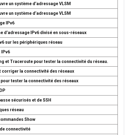
 œuvre un système d’adressage VLSM
 œuvre un système d’adressage VLSM
age IPv6
me d’adressage IPv6 divisé en sous-réseaux
v6 sur les périphériques réseau
t IPv6
g et Traceroute pour tester la connectivité du réseau.
t corriger la connectivité des réseaux
 pour tester la connectivité des réseaux
UDP
passe sécurisés et de SSH
iques réseau
es commandes Show
de connectivité