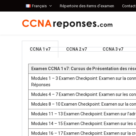
Français
Répertoire des items d’examen
Contact
CCNA 1 v7
CCNA 2 v7
CCNA 3 v7
Examen CCNA 1 v7: Cursus de Présentation des rés
Modules 1 – 3 Examen Checkpoint: Examen sur la conn
Réponses
Modules 4 – 7 Examen Checkpoint: Examen sur les co
Modules 8 – 10 Examen Checkpoint: Examen sur la co
Modules 11 – 13 Examen Checkpoint: Examen sur l’ad
Modules 14 – 15 Examen Checkpoint: Examen sur les 
Modules 16 – 17 Examen Checkpoint: Examen sur la créat