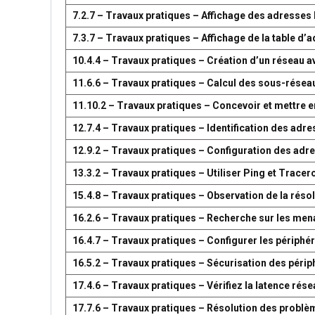
7.2.7 – Travaux pratiques – Affichage des adresse
7.3.7 – Travaux pratiques – Affichage de la table 
10.4.4 – Travaux pratiques – Création d’un réseau 
11.6.6 – Travaux pratiques – Calcul des sous-résea
11.10.2 – Travaux pratiques – Concevoir et mettre
12.7.4 – Travaux pratiques – Identification des adr
12.9.2 – Travaux pratiques – Configuration des adr
13.3.2 – Travaux pratiques – Utiliser Ping et Tracer
15.4.8 – Travaux pratiques – Observation de la réso
16.2.6 – Travaux pratiques – Recherche sur les men
16.4.7 – Travaux pratiques – Configurer les périph
16.5.2 – Travaux pratiques – Sécurisation des péri
17.4.6 – Travaux pratiques – Vérifiez la latence ré
17.7.6 – Travaux pratiques – Résolution des problè