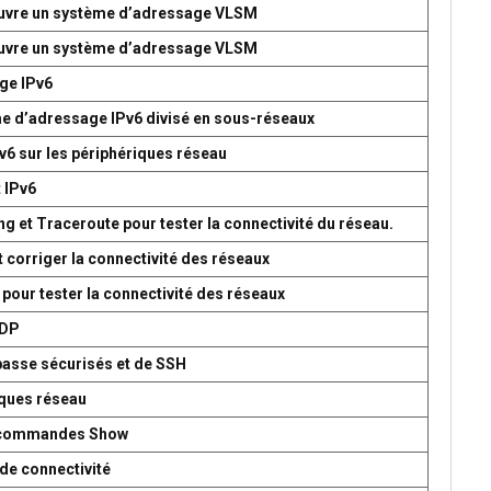
 œuvre un système d’adressage VLSM
 œuvre un système d’adressage VLSM
age IPv6
me d’adressage IPv6 divisé en sous-réseaux
v6 sur les périphériques réseau
t IPv6
g et Traceroute pour tester la connectivité du réseau.
t corriger la connectivité des réseaux
 pour tester la connectivité des réseaux
UDP
passe sécurisés et de SSH
iques réseau
es commandes Show
de connectivité