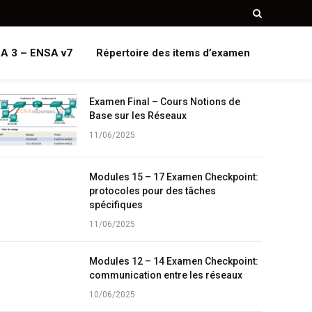
A 3 – ENSA v7
Répertoire des items d’examen
Examen Final – Cours Notions de
Base sur les Réseaux
11/06/2025
Modules 15 – 17 Examen Checkpoint:
protocoles pour des tâches
spécifiques
11/06/2025
Modules 12 – 14 Examen Checkpoint:
communication entre les réseaux
10/06/2025