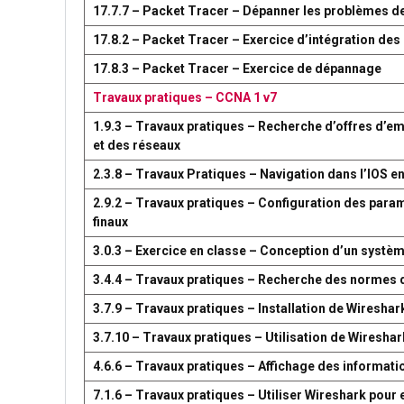
17.7.7 – Packet Tracer – Dépanner les problèmes d
17.8.2 – Packet Tracer – Exercice d’intégration d
17.8.3 – Packet Tracer – Exercice de dépannage
Travaux pratiques – CCNA 1 v7
1.9.3 – Travaux pratiques – Recherche d’offres d’em
et des réseaux
2.3.8 – Travaux Pratiques – Navigation dans l’IOS en
2.9.2 – Travaux pratiques – Configuration des par
finaux
3.0.3 – Exercice en classe – Conception d’un syst
3.4.4 – Travaux pratiques – Recherche des normes 
3.7.9 – Travaux pratiques – Installation de Wireshar
3.7.10 – Travaux pratiques – Utilisation de Wireshark
4.6.6 – Travaux pratiques – Affichage des information
7.1.6 – Travaux pratiques – Utiliser Wireshark pour