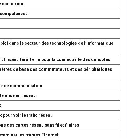
e connexion
es compétences
ploi dans le secteur des technologies de l’informatique
 utilisant Tera Term pour la connectivité des consoles
amètres de base des commutateurs et des périphériques
ème de communication
de mise en réseau
k
 pour voir le trafic réseau
s des cartes réseau sans fil et filaires
 examiner les trames Ethernet