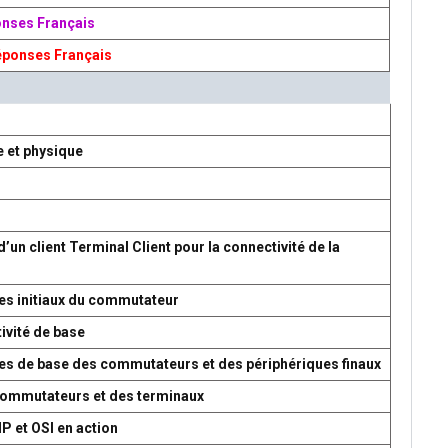
onses Français
éponses Français
e et physique
d’un client Terminal Client pour la connectivité de la
es initiaux du commutateur
ivité de base
res de base des commutateurs et des périphériques finaux
 commutateurs et des terminaux
P et OSI en action