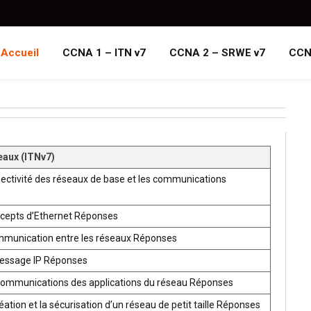
Accueil
CCNA 1 – ITN v7
CCNA 2 – SRWE v7
CCN
eaux (ITNv7)
ectivité des réseaux de base et les communications
ncepts d’Ethernet Réponses
mmunication entre les réseaux Réponses
ressage IP Réponses
communications des applications du réseau Réponses
ion et la sécurisation d’un réseau de petit taille Réponses