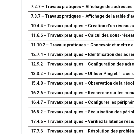
7.2.7 – Travaux pratiques – Affichage des adresse
7.3.7 – Travaux pratiques – Affichage de la table 
10.4.4 – Travaux pratiques – Création d’un réseau 
11.6.6 – Travaux pratiques – Calcul des sous-résea
11.10.2 – Travaux pratiques – Concevoir et mettre
12.7.4 – Travaux pratiques – Identification des adr
12.9.2 – Travaux pratiques – Configuration des adr
13.3.2 – Travaux pratiques – Utiliser Ping et Tracer
15.4.8 – Travaux pratiques – Observation de la réso
16.2.6 – Travaux pratiques – Recherche sur les men
16.4.7 – Travaux pratiques – Configurer les périph
16.5.2 – Travaux pratiques – Sécurisation des péri
17.4.6 – Travaux pratiques – Vérifiez la latence ré
17.7.6 – Travaux pratiques – Résolution des problè