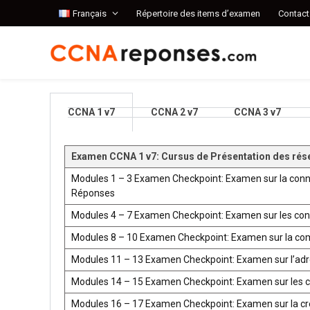
Français
Répertoire des items d’examen
Contact
CCNA 1 v7
CCNA 2 v7
CCNA 3 v7
Examen CCNA 1 v7: Cursus de Présentation des rés
Modules 1 – 3 Examen Checkpoint: Examen sur la conn
Réponses
Modules 4 – 7 Examen Checkpoint: Examen sur les co
Modules 8 – 10 Examen Checkpoint: Examen sur la co
Modules 11 – 13 Examen Checkpoint: Examen sur l’ad
Modules 14 – 15 Examen Checkpoint: Examen sur les 
Modules 16 – 17 Examen Checkpoint: Examen sur la créat