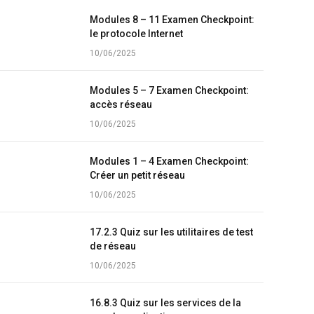
Modules 8 – 11 Examen Checkpoint:
le protocole Internet
10/06/2025
Modules 5 – 7 Examen Checkpoint:
accès réseau
10/06/2025
Modules 1 – 4 Examen Checkpoint:
Créer un petit réseau
10/06/2025
17.2.3 Quiz sur les utilitaires de test
de réseau
10/06/2025
16.8.3 Quiz sur les services de la