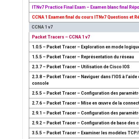
ITNv7 Practice Final Exam – Examen blanc final Rép
CCNA 1 Examen final du cours ITNv7 Questions et R
CCNA 1 v7
Packet Tracers – CCNA 1 v7
1.0.5 – Packet Tracer – Exploration en mode logiqu
1.5.5 – Packet Tracer – Représentation du réseau
2.3.7 – Packet Tracer – Utilisation de Cisco IOS
2.3.8 – Packet Tracer – Naviguer dans l’IOS à l’aide 
console
2.5.5 – Packet Tracer – Configuration des paramètr
2.7.6 – Packet Tracer – Mise en œuvre de la connect
2.9.1 – Packet Tracer – Configuration des paramèt
2.9.2 – Packet Tracer – Configuration de base des
3.5.5 – Packet Tracer – Examiner les modèles TCP/I