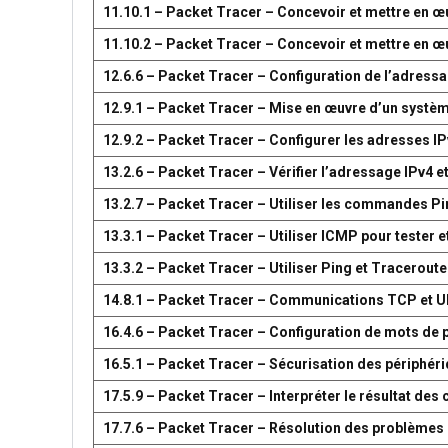
11.10.1 – Packet Tracer – Concevoir et mettre en
11.10.2 – Packet Tracer – Concevoir et mettre en
12.6.6 – Packet Tracer – Configuration de l’adress
12.9.1 – Packet Tracer – Mise en œuvre d’un systè
12.9.2 – Packet Tracer – Configurer les adresses IP
13.2.6 – Packet Tracer – Vérifier l’adressage IPv4 e
13.2.7 – Packet Tracer – Utiliser les commandes Pin
13.3.1 – Packet Tracer – Utiliser ICMP pour tester e
13.3.2 – Packet Tracer – Utiliser Ping et Traceroute
14.8.1 – Packet Tracer – Communications TCP et 
16.4.6 – Packet Tracer – Configuration de mots de 
16.5.1 – Packet Tracer – Sécurisation des périphér
17.5.9 – Packet Tracer – Interpréter le résultat d
17.7.6 – Packet Tracer – Résolution des problèmes 