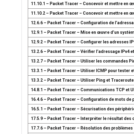
11.10.1 – Packet Tracer – Concevoir et mettre en
11.10.2 – Packet Tracer – Concevoir et mettre en
12.6.6 – Packet Tracer – Configuration de l’adress
12.9.1 – Packet Tracer – Mise en œuvre d’un systè
12.9.2 – Packet Tracer – Configurer les adresses IP
13.2.6 – Packet Tracer – Vérifier l’adressage IPv4 e
13.2.7 – Packet Tracer – Utiliser les commandes Pin
13.3.1 – Packet Tracer – Utiliser ICMP pour tester e
13.3.2 – Packet Tracer – Utiliser Ping et Traceroute
14.8.1 – Packet Tracer – Communications TCP et 
16.4.6 – Packet Tracer – Configuration de mots de 
16.5.1 – Packet Tracer – Sécurisation des périphér
17.5.9 – Packet Tracer – Interpréter le résultat d
17.7.6 – Packet Tracer – Résolution des problèmes 