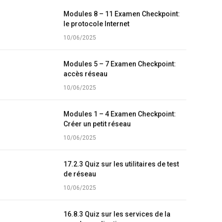
Modules 8 – 11 Examen Checkpoint:
le protocole Internet
10/06/2025
Modules 5 – 7 Examen Checkpoint:
accès réseau
10/06/2025
Modules 1 – 4 Examen Checkpoint:
Créer un petit réseau
10/06/2025
17.2.3 Quiz sur les utilitaires de test
de réseau
10/06/2025
16.8.3 Quiz sur les services de la