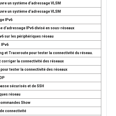
 œuvre un système d’adressage VLSM
 œuvre un système d’adressage VLSM
age IPv6
me d’adressage IPv6 divisé en sous-réseaux
v6 sur les périphériques réseau
t IPv6
g et Traceroute pour tester la connectivité du réseau.
t corriger la connectivité des réseaux
 pour tester la connectivité des réseaux
UDP
passe sécurisés et de SSH
iques réseau
es commandes Show
de connectivité