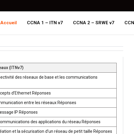
Accueil
CCNA 1 – ITN v7
CCNA 2 – SRWE v7
CCN
eaux (ITNv7)
ectivité des réseaux de base et les communications
ncepts d’Ethernet Réponses
mmunication entre les réseaux Réponses
ressage IP Réponses
communications des applications du réseau Réponses
ion et la sécurisation d’un réseau de petit taille Réponses