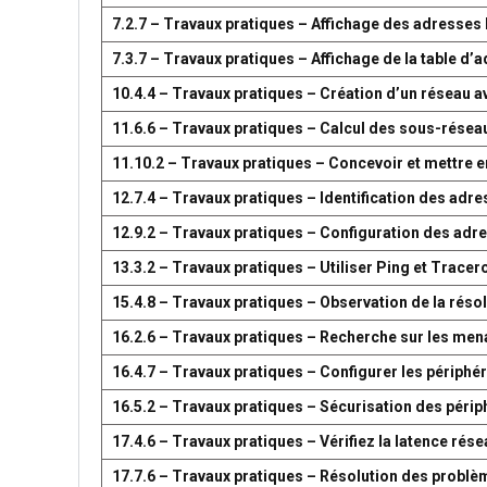
7.2.7 – Travaux pratiques – Affichage des adresse
7.3.7 – Travaux pratiques – Affichage de la table 
10.4.4 – Travaux pratiques – Création d’un réseau 
11.6.6 – Travaux pratiques – Calcul des sous-résea
11.10.2 – Travaux pratiques – Concevoir et mettre
12.7.4 – Travaux pratiques – Identification des adr
12.9.2 – Travaux pratiques – Configuration des adr
13.3.2 – Travaux pratiques – Utiliser Ping et Tracer
15.4.8 – Travaux pratiques – Observation de la réso
16.2.6 – Travaux pratiques – Recherche sur les men
16.4.7 – Travaux pratiques – Configurer les périph
16.5.2 – Travaux pratiques – Sécurisation des péri
17.4.6 – Travaux pratiques – Vérifiez la latence ré
17.7.6 – Travaux pratiques – Résolution des problè