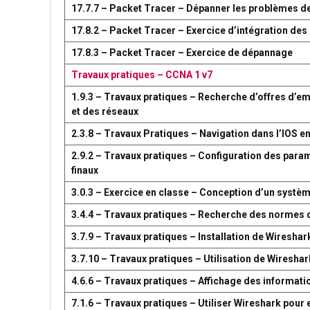
17.7.7 – Packet Tracer – Dépanner les problèmes d
17.8.2 – Packet Tracer – Exercice d’intégration d
17.8.3 – Packet Tracer – Exercice de dépannage
Travaux pratiques – CCNA 1 v7
1.9.3 – Travaux pratiques – Recherche d’offres d’em
et des réseaux
2.3.8 – Travaux Pratiques – Navigation dans l’IOS en
2.9.2 – Travaux pratiques – Configuration des par
finaux
3.0.3 – Exercice en classe – Conception d’un syst
3.4.4 – Travaux pratiques – Recherche des normes 
3.7.9 – Travaux pratiques – Installation de Wireshar
3.7.10 – Travaux pratiques – Utilisation de Wireshark
4.6.6 – Travaux pratiques – Affichage des information
7.1.6 – Travaux pratiques – Utiliser Wireshark pour