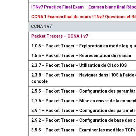
ITNv7 Practice Final Exam – Examen blanc final Rép
CCNA 1 Examen final du cours ITNv7 Questions et R
CCNA 1 v7
Packet Tracers – CCNA 1 v7
1.0.5 – Packet Tracer – Exploration en mode logiqu
1.5.5 – Packet Tracer – Représentation du réseau
2.3.7 – Packet Tracer – Utilisation de Cisco IOS
2.3.8 – Packet Tracer – Naviguer dans l’IOS à l’aide 
console
2.5.5 – Packet Tracer – Configuration des paramètr
2.7.6 – Packet Tracer – Mise en œuvre de la connect
2.9.1 – Packet Tracer – Configuration des paramèt
2.9.2 – Packet Tracer – Configuration de base des
3.5.5 – Packet Tracer – Examiner les modèles TCP/I