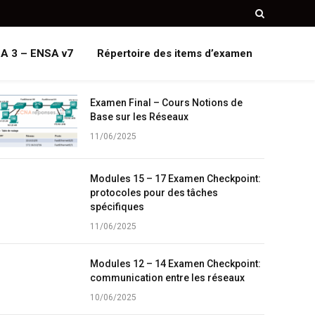
A 3 – ENSA v7
Répertoire des items d’examen
Examen Final – Cours Notions de
Base sur les Réseaux
11/06/2025
Modules 15 – 17 Examen Checkpoint:
protocoles pour des tâches
spécifiques
11/06/2025
Modules 12 – 14 Examen Checkpoint:
communication entre les réseaux
10/06/2025