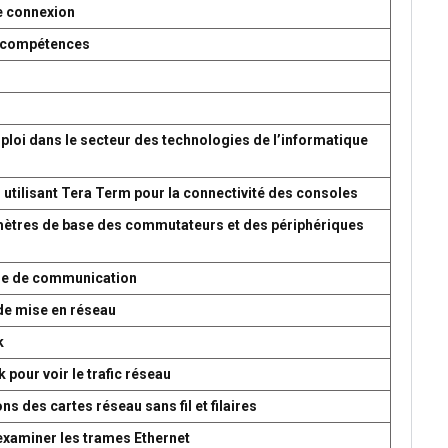
e connexion
es compétences
ploi dans le secteur des technologies de l’informatique
 utilisant Tera Term pour la connectivité des consoles
amètres de base des commutateurs et des périphériques
ème de communication
de mise en réseau
k
 pour voir le trafic réseau
s des cartes réseau sans fil et filaires
 examiner les trames Ethernet