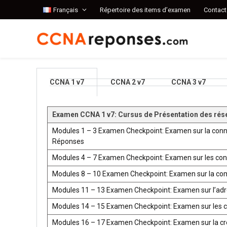
Français
Répertoire des items d’examen
Contact
CCNA 1 v7
CCNA 2 v7
CCNA 3 v7
Examen CCNA 1 v7: Cursus de Présentation des rés
Modules 1 – 3 Examen Checkpoint: Examen sur la conn
Réponses
Modules 4 – 7 Examen Checkpoint: Examen sur les co
Modules 8 – 10 Examen Checkpoint: Examen sur la co
Modules 11 – 13 Examen Checkpoint: Examen sur l’ad
Modules 14 – 15 Examen Checkpoint: Examen sur les 
Modules 16 – 17 Examen Checkpoint: Examen sur la créat