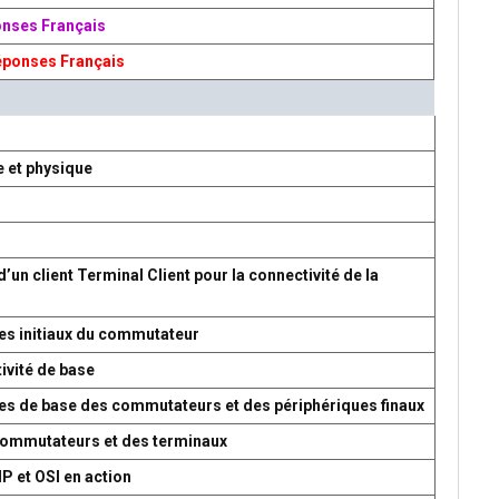
onses Français
éponses Français
e et physique
d’un client Terminal Client pour la connectivité de la
es initiaux du commutateur
ivité de base
res de base des commutateurs et des périphériques finaux
 commutateurs et des terminaux
P et OSI en action