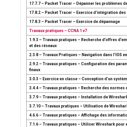
17.7.7 – Packet Tracer – Dépanner les problèmes d
17.8.2 – Packet Tracer – Exercice d’intégration d
17.8.3 – Packet Tracer – Exercice de dépannage
Travaux pratiques – CCNA 1 v7
1.9.3 – Travaux pratiques – Recherche d’offres d’em
et des réseaux
2.3.8 – Travaux Pratiques – Navigation dans l’IOS en
2.9.2 – Travaux pratiques – Configuration des par
finaux
3.0.3 – Exercice en classe – Conception d’un syst
3.4.4 – Travaux pratiques – Recherche des normes 
3.7.9 – Travaux pratiques – Installation de Wireshar
3.7.10 – Travaux pratiques – Utilisation de Wireshark
4.6.6 – Travaux pratiques – Affichage des information
7.1.6 – Travaux pratiques – Utiliser Wireshark pour