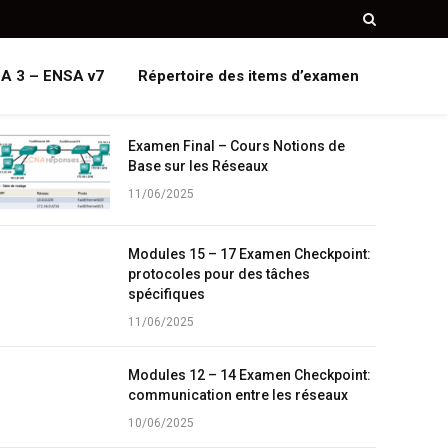
A 3 – ENSA v7
Répertoire des items d’examen
Examen Final – Cours Notions de
Base sur les Réseaux
11/06/2025
Modules 15 – 17 Examen Checkpoint:
protocoles pour des tâches
spécifiques
11/06/2025
Modules 12 – 14 Examen Checkpoint:
communication entre les réseaux
10/06/2025