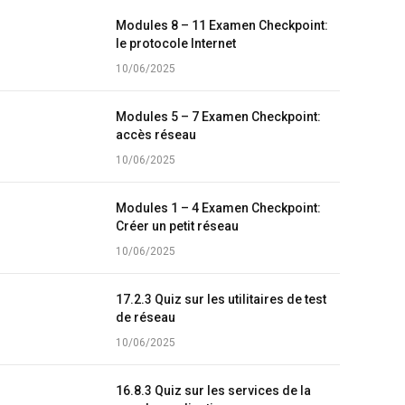
Modules 8 – 11 Examen Checkpoint:
le protocole Internet
10/06/2025
Modules 5 – 7 Examen Checkpoint:
accès réseau
10/06/2025
Modules 1 – 4 Examen Checkpoint:
Créer un petit réseau
10/06/2025
17.2.3 Quiz sur les utilitaires de test
de réseau
10/06/2025
16.8.3 Quiz sur les services de la