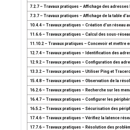
7.2.7 – Travaux pratiques – Affichage des adresse
7.3.7 – Travaux pratiques – Affichage de la table 
10.4.4 – Travaux pratiques – Création d’un réseau 
11.6.6 – Travaux pratiques – Calcul des sous-résea
11.10.2 – Travaux pratiques – Concevoir et mettre
12.7.4 – Travaux pratiques – Identification des adr
12.9.2 – Travaux pratiques – Configuration des adr
13.3.2 – Travaux pratiques – Utiliser Ping et Tracer
15.4.8 – Travaux pratiques – Observation de la réso
16.2.6 – Travaux pratiques – Recherche sur les men
16.4.7 – Travaux pratiques – Configurer les périph
16.5.2 – Travaux pratiques – Sécurisation des péri
17.4.6 – Travaux pratiques – Vérifiez la latence ré
17.7.6 – Travaux pratiques – Résolution des problè