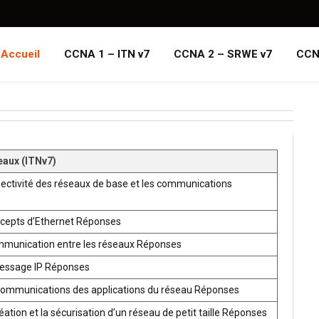
Accueil
CCNA 1 – ITN v7
CCNA 2 – SRWE v7
CCN
eaux (ITNv7)
ectivité des réseaux de base et les communications
ncepts d’Ethernet Réponses
mmunication entre les réseaux Réponses
ressage IP Réponses
communications des applications du réseau Réponses
ion et la sécurisation d’un réseau de petit taille Réponses