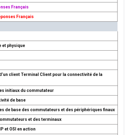
onses Français
éponses Français
e et physique
d’un client Terminal Client pour la connectivité de la
es initiaux du commutateur
ivité de base
res de base des commutateurs et des périphériques finaux
 commutateurs et des terminaux
P et OSI en action