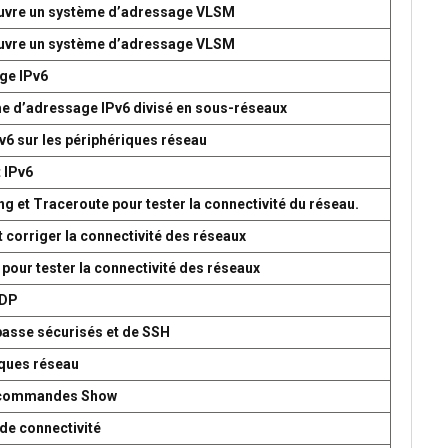
 œuvre un système d’adressage VLSM
 œuvre un système d’adressage VLSM
age IPv6
me d’adressage IPv6 divisé en sous-réseaux
v6 sur les périphériques réseau
t IPv6
g et Traceroute pour tester la connectivité du réseau.
t corriger la connectivité des réseaux
 pour tester la connectivité des réseaux
UDP
passe sécurisés et de SSH
iques réseau
es commandes Show
de connectivité