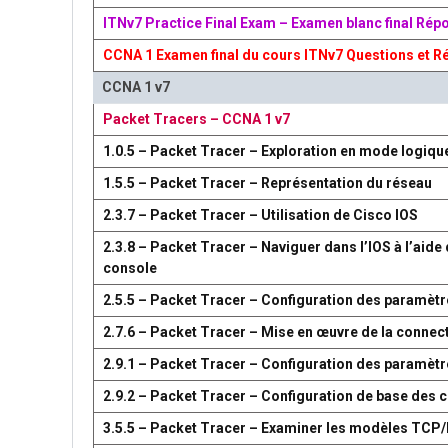
ITNv7 Practice Final Exam – Examen blanc final Rép
CCNA 1 Examen final du cours ITNv7 Questions et R
CCNA 1 v7
Packet Tracers – CCNA 1 v7
1.0.5 – Packet Tracer – Exploration en mode logiqu
1.5.5 – Packet Tracer – Représentation du réseau
2.3.7 – Packet Tracer – Utilisation de Cisco IOS
2.3.8 – Packet Tracer – Naviguer dans l’IOS à l’aide 
console
2.5.5 – Packet Tracer – Configuration des paramètr
2.7.6 – Packet Tracer – Mise en œuvre de la connect
2.9.1 – Packet Tracer – Configuration des paramèt
2.9.2 – Packet Tracer – Configuration de base des
3.5.5 – Packet Tracer – Examiner les modèles TCP/I