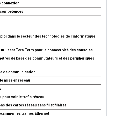
e connexion
es compétences
ploi dans le secteur des technologies de l’informatique
 utilisant Tera Term pour la connectivité des consoles
amètres de base des commutateurs et des périphériques
ème de communication
de mise en réseau
k
 pour voir le trafic réseau
s des cartes réseau sans fil et filaires
 examiner les trames Ethernet