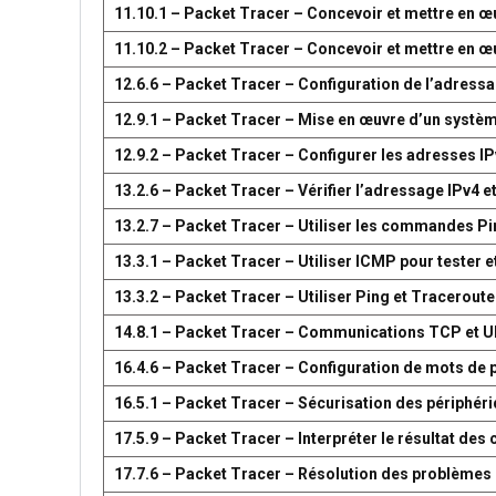
11.10.1 – Packet Tracer – Concevoir et mettre en
11.10.2 – Packet Tracer – Concevoir et mettre en
12.6.6 – Packet Tracer – Configuration de l’adress
12.9.1 – Packet Tracer – Mise en œuvre d’un systè
12.9.2 – Packet Tracer – Configurer les adresses IP
13.2.6 – Packet Tracer – Vérifier l’adressage IPv4 e
13.2.7 – Packet Tracer – Utiliser les commandes Pin
13.3.1 – Packet Tracer – Utiliser ICMP pour tester e
13.3.2 – Packet Tracer – Utiliser Ping et Traceroute
14.8.1 – Packet Tracer – Communications TCP et 
16.4.6 – Packet Tracer – Configuration de mots de 
16.5.1 – Packet Tracer – Sécurisation des périphér
17.5.9 – Packet Tracer – Interpréter le résultat d
17.7.6 – Packet Tracer – Résolution des problèmes 