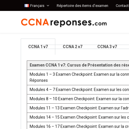
Français
Répertoire des items d’examen
Contact
CCNA 1 v7
CCNA 2 v7
CCNA 3 v7
Examen CCNA 1 v7: Cursus de Présentation des rés
Modules 1 – 3 Examen Checkpoint: Examen sur la conn
Réponses
Modules 4 – 7 Examen Checkpoint: Examen sur les co
Modules 8 – 10 Examen Checkpoint: Examen sur la co
Modules 11 – 13 Examen Checkpoint: Examen sur l’ad
Modules 14 – 15 Examen Checkpoint: Examen sur les 
Modules 16 – 17 Examen Checkpoint: Examen sur la créat