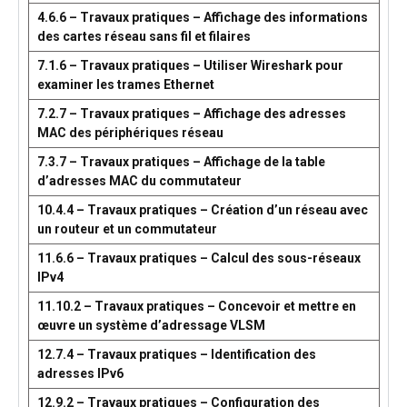
4.6.6 – Travaux pratiques – Affichage des informations
des cartes réseau sans fil et filaires
7.1.6 – Travaux pratiques – Utiliser Wireshark pour
examiner les trames Ethernet
7.2.7 – Travaux pratiques – Affichage des adresses
MAC des périphériques réseau
7.3.7 – Travaux pratiques – Affichage de la table
d’adresses MAC du commutateur
10.4.4 – Travaux pratiques – Création d’un réseau avec
un routeur et un commutateur
11.6.6 – Travaux pratiques – Calcul des sous-réseaux
IPv4
11.10.2 – Travaux pratiques – Concevoir et mettre en
œuvre un système d’adressage VLSM
12.7.4 – Travaux pratiques – Identification des
adresses IPv6
12.9.2 – Travaux pratiques – Configuration des