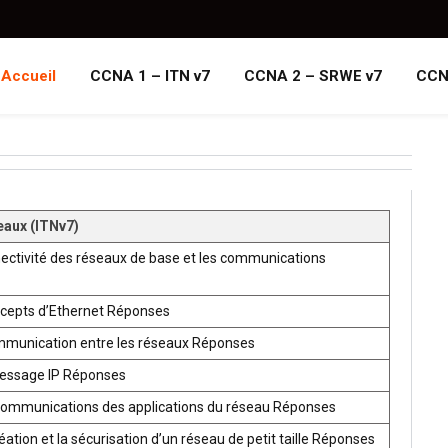
Accueil
CCNA 1 – ITN v7
CCNA 2 – SRWE v7
CCN
eaux (ITNv7)
ectivité des réseaux de base et les communications
ncepts d’Ethernet Réponses
mmunication entre les réseaux Réponses
ressage IP Réponses
communications des applications du réseau Réponses
ion et la sécurisation d’un réseau de petit taille Réponses