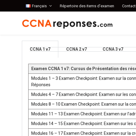
Français
Répertoire des items d’examen
Contact
CCNA 1 v7
CCNA 2 v7
CCNA 3 v7
Examen CCNA 1 v7: Cursus de Présentation des rés
Modules 1 – 3 Examen Checkpoint: Examen sur la conn
Réponses
Modules 4 – 7 Examen Checkpoint: Examen sur les co
Modules 8 – 10 Examen Checkpoint: Examen sur la co
Modules 11 – 13 Examen Checkpoint: Examen sur l’ad
Modules 14 – 15 Examen Checkpoint: Examen sur les 
Modules 16 – 17 Examen Checkpoint: Examen sur la créat