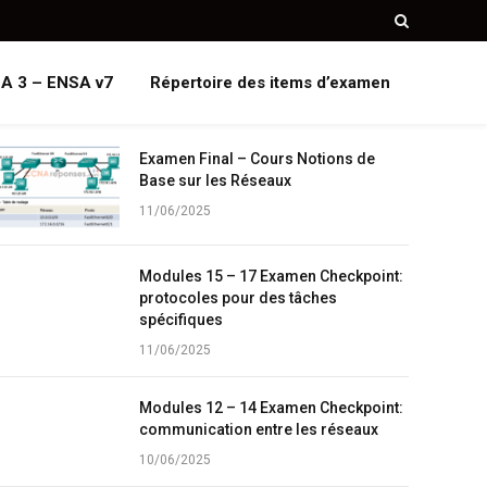
A 3 – ENSA v7
Répertoire des items d’examen
Examen Final – Cours Notions de
Base sur les Réseaux
11/06/2025
Modules 15 – 17 Examen Checkpoint:
protocoles pour des tâches
spécifiques
11/06/2025
Modules 12 – 14 Examen Checkpoint:
communication entre les réseaux
10/06/2025