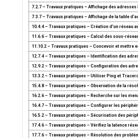
7.2.7 – Travaux pratiques – Affichage des adresse
7.3.7 – Travaux pratiques – Affichage de la table 
10.4.4 – Travaux pratiques – Création d’un réseau 
11.6.6 – Travaux pratiques – Calcul des sous-résea
11.10.2 – Travaux pratiques – Concevoir et mettre
12.7.4 – Travaux pratiques – Identification des adr
12.9.2 – Travaux pratiques – Configuration des adr
13.3.2 – Travaux pratiques – Utiliser Ping et Tracer
15.4.8 – Travaux pratiques – Observation de la réso
16.2.6 – Travaux pratiques – Recherche sur les men
16.4.7 – Travaux pratiques – Configurer les périph
16.5.2 – Travaux pratiques – Sécurisation des péri
17.4.6 – Travaux pratiques – Vérifiez la latence ré
17.7.6 – Travaux pratiques – Résolution des problè