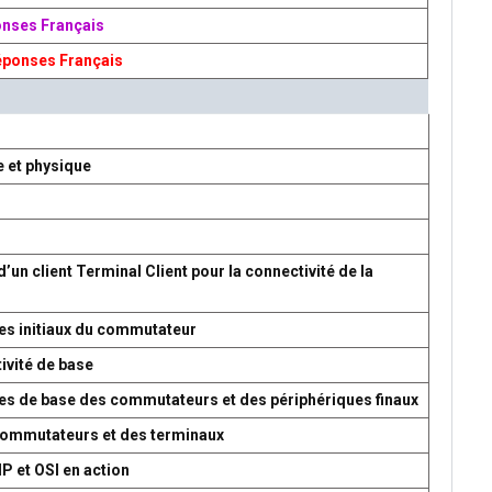
onses Français
éponses Français
e et physique
d’un client Terminal Client pour la connectivité de la
es initiaux du commutateur
ivité de base
res de base des commutateurs et des périphériques finaux
 commutateurs et des terminaux
P et OSI en action