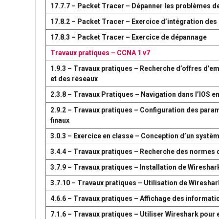
17.7.7 – Packet Tracer – Dépanner les problèmes d
17.8.2 – Packet Tracer – Exercice d’intégration d
17.8.3 – Packet Tracer – Exercice de dépannage
Travaux pratiques – CCNA 1 v7
1.9.3 – Travaux pratiques – Recherche d’offres d’em
et des réseaux
2.3.8 – Travaux Pratiques – Navigation dans l’IOS en
2.9.2 – Travaux pratiques – Configuration des par
finaux
3.0.3 – Exercice en classe – Conception d’un syst
3.4.4 – Travaux pratiques – Recherche des normes 
3.7.9 – Travaux pratiques – Installation de Wireshar
3.7.10 – Travaux pratiques – Utilisation de Wireshark
4.6.6 – Travaux pratiques – Affichage des information
7.1.6 – Travaux pratiques – Utiliser Wireshark pour