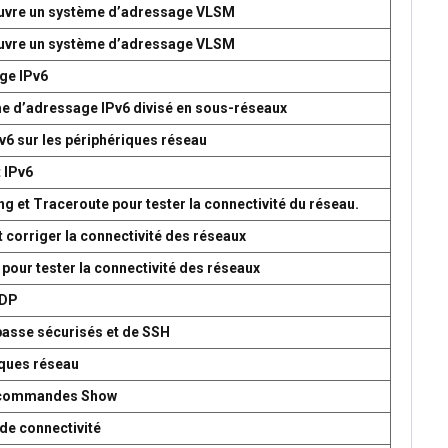
 œuvre un système d’adressage VLSM
 œuvre un système d’adressage VLSM
age IPv6
me d’adressage IPv6 divisé en sous-réseaux
v6 sur les périphériques réseau
t IPv6
g et Traceroute pour tester la connectivité du réseau.
t corriger la connectivité des réseaux
 pour tester la connectivité des réseaux
UDP
passe sécurisés et de SSH
iques réseau
es commandes Show
de connectivité