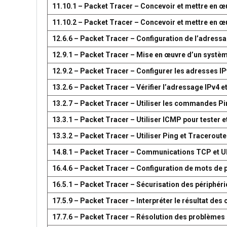
11.10.1 – Packet Tracer – Concevoir et mettre en
11.10.2 – Packet Tracer – Concevoir et mettre en
12.6.6 – Packet Tracer – Configuration de l’adress
12.9.1 – Packet Tracer – Mise en œuvre d’un systè
12.9.2 – Packet Tracer – Configurer les adresses IP
13.2.6 – Packet Tracer – Vérifier l’adressage IPv4 e
13.2.7 – Packet Tracer – Utiliser les commandes Pin
13.3.1 – Packet Tracer – Utiliser ICMP pour tester e
13.3.2 – Packet Tracer – Utiliser Ping et Traceroute
14.8.1 – Packet Tracer – Communications TCP et 
16.4.6 – Packet Tracer – Configuration de mots de 
16.5.1 – Packet Tracer – Sécurisation des périphér
17.5.9 – Packet Tracer – Interpréter le résultat d
17.7.6 – Packet Tracer – Résolution des problèmes 