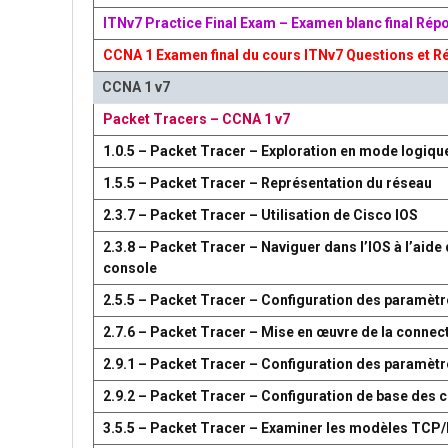
ITNv7 Practice Final Exam – Examen blanc final Rép
CCNA 1 Examen final du cours ITNv7 Questions et R
CCNA 1 v7
Packet Tracers – CCNA 1 v7
1.0.5 – Packet Tracer – Exploration en mode logiqu
1.5.5 – Packet Tracer – Représentation du réseau
2.3.7 – Packet Tracer – Utilisation de Cisco IOS
2.3.8 – Packet Tracer – Naviguer dans l’IOS à l’aide 
console
2.5.5 – Packet Tracer – Configuration des paramètr
2.7.6 – Packet Tracer – Mise en œuvre de la connect
2.9.1 – Packet Tracer – Configuration des paramèt
2.9.2 – Packet Tracer – Configuration de base des
3.5.5 – Packet Tracer – Examiner les modèles TCP/I