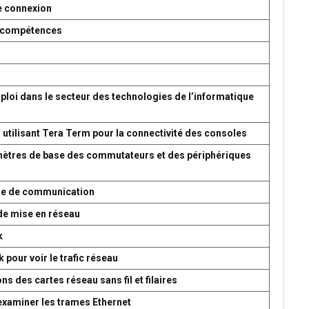
e connexion
es compétences
ploi dans le secteur des technologies de l’informatique
 utilisant Tera Term pour la connectivité des consoles
amètres de base des commutateurs et des périphériques
ème de communication
de mise en réseau
k
 pour voir le trafic réseau
s des cartes réseau sans fil et filaires
 examiner les trames Ethernet