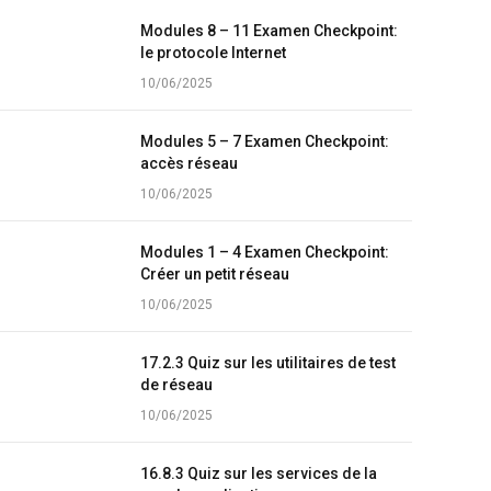
Modules 8 – 11 Examen Checkpoint:
le protocole Internet
10/06/2025
Modules 5 – 7 Examen Checkpoint:
accès réseau
10/06/2025
Modules 1 – 4 Examen Checkpoint:
Créer un petit réseau
10/06/2025
17.2.3 Quiz sur les utilitaires de test
de réseau
10/06/2025
16.8.3 Quiz sur les services de la