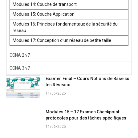
Modules 14: Couche de transport
Modules 15: Couche Application
Modules 16: Principes fondamentaux de la sécurité du
réseau
Modules 17: Conception d’un réseau de petite taille
CCNA 2 v7
CCNA 3 v7
Examen Final – Cours Notions de Base sur
les Réseaux
11/06/2025
Modules 15 – 17 Examen Checkpoint:
protocoles pour des tâches spécifiques
11/06/2025