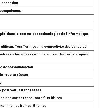
e connexion
es compétences
ploi dans le secteur des technologies de l’informatique
 utilisant Tera Term pour la connectivité des consoles
amètres de base des commutateurs et des périphériques
ème de communication
de mise en réseau
k
 pour voir le trafic réseau
s des cartes réseau sans fil et filaires
 examiner les trames Ethernet