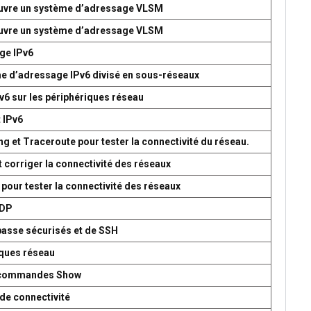
 œuvre un système d’adressage VLSM
 œuvre un système d’adressage VLSM
age IPv6
me d’adressage IPv6 divisé en sous-réseaux
v6 sur les périphériques réseau
t IPv6
g et Traceroute pour tester la connectivité du réseau.
t corriger la connectivité des réseaux
 pour tester la connectivité des réseaux
UDP
passe sécurisés et de SSH
iques réseau
es commandes Show
de connectivité