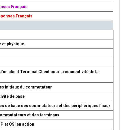
onses Français
éponses Français
e et physique
d’un client Terminal Client pour la connectivité de la
es initiaux du commutateur
ivité de base
res de base des commutateurs et des périphériques finaux
 commutateurs et des terminaux
P et OSI en action