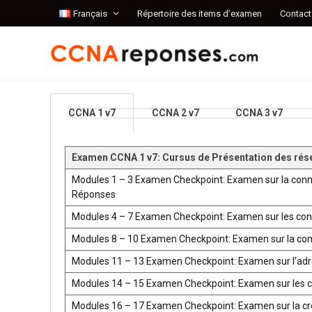
Français
Répertoire des items d’examen
Contact
CCNA 1 v7
CCNA 2 v7
CCNA 3 v7
Examen CCNA 1 v7: Cursus de Présentation des rés
Modules 1 – 3 Examen Checkpoint: Examen sur la conn
Réponses
Modules 4 – 7 Examen Checkpoint: Examen sur les co
Modules 8 – 10 Examen Checkpoint: Examen sur la co
Modules 11 – 13 Examen Checkpoint: Examen sur l’ad
Modules 14 – 15 Examen Checkpoint: Examen sur les 
Modules 16 – 17 Examen Checkpoint: Examen sur la créat