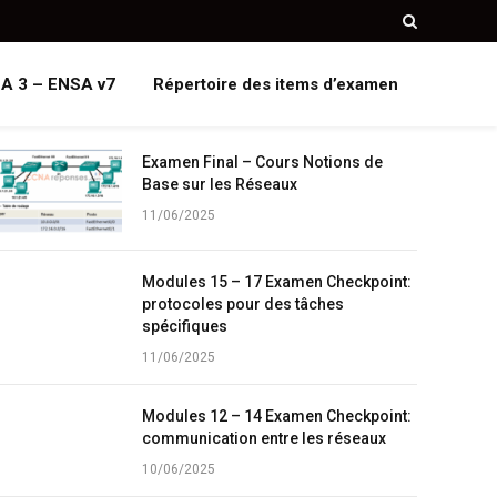
A 3 – ENSA v7
Répertoire des items d’examen
Examen Final – Cours Notions de
Base sur les Réseaux
11/06/2025
Modules 15 – 17 Examen Checkpoint:
protocoles pour des tâches
spécifiques
11/06/2025
Modules 12 – 14 Examen Checkpoint:
communication entre les réseaux
10/06/2025