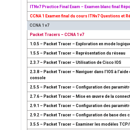
ITNv7 Practice Final Exam – Examen blanc final Rép
CCNA 1 Examen final du cours ITNv7 Questions et R
CCNA 1 v7
Packet Tracers – CCNA 1 v7
1.0.5 – Packet Tracer – Exploration en mode logiqu
1.5.5 – Packet Tracer – Représentation du réseau
2.3.7 – Packet Tracer – Utilisation de Cisco IOS
2.3.8 – Packet Tracer – Naviguer dans l’IOS à l’aide 
console
2.5.5 – Packet Tracer – Configuration des paramètr
2.7.6 – Packet Tracer – Mise en œuvre de la connect
2.9.1 – Packet Tracer – Configuration des paramèt
2.9.2 – Packet Tracer – Configuration de base des
3.5.5 – Packet Tracer – Examiner les modèles TCP/I