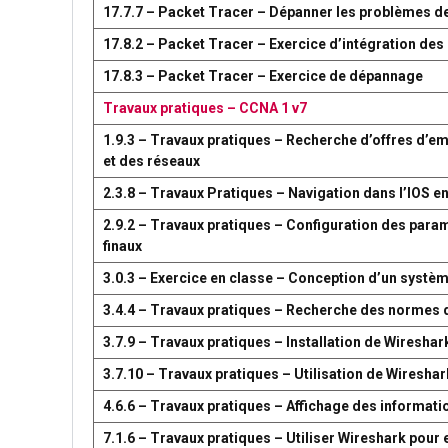
17.7.7 – Packet Tracer – Dépanner les problèmes d
17.8.2 – Packet Tracer – Exercice d’intégration d
17.8.3 – Packet Tracer – Exercice de dépannage
Travaux pratiques – CCNA 1 v7
1.9.3 – Travaux pratiques – Recherche d’offres d’em
et des réseaux
2.3.8 – Travaux Pratiques – Navigation dans l’IOS en
2.9.2 – Travaux pratiques – Configuration des par
finaux
3.0.3 – Exercice en classe – Conception d’un syst
3.4.4 – Travaux pratiques – Recherche des normes 
3.7.9 – Travaux pratiques – Installation de Wireshar
3.7.10 – Travaux pratiques – Utilisation de Wireshark
4.6.6 – Travaux pratiques – Affichage des information
7.1.6 – Travaux pratiques – Utiliser Wireshark pour