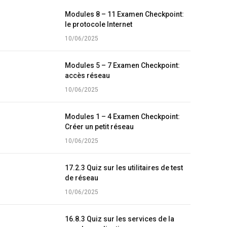
Modules 8 – 11 Examen Checkpoint:
le protocole Internet
10/06/2025
Modules 5 – 7 Examen Checkpoint:
accès réseau
10/06/2025
Modules 1 – 4 Examen Checkpoint:
Créer un petit réseau
10/06/2025
17.2.3 Quiz sur les utilitaires de test
de réseau
10/06/2025
16.8.3 Quiz sur les services de la