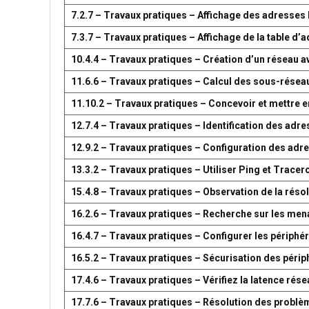
7.2.7 – Travaux pratiques – Affichage des adresse
7.3.7 – Travaux pratiques – Affichage de la table 
10.4.4 – Travaux pratiques – Création d’un réseau 
11.6.6 – Travaux pratiques – Calcul des sous-résea
11.10.2 – Travaux pratiques – Concevoir et mettre
12.7.4 – Travaux pratiques – Identification des adr
12.9.2 – Travaux pratiques – Configuration des adr
13.3.2 – Travaux pratiques – Utiliser Ping et Tracer
15.4.8 – Travaux pratiques – Observation de la réso
16.2.6 – Travaux pratiques – Recherche sur les men
16.4.7 – Travaux pratiques – Configurer les périph
16.5.2 – Travaux pratiques – Sécurisation des péri
17.4.6 – Travaux pratiques – Vérifiez la latence ré
17.7.6 – Travaux pratiques – Résolution des problè