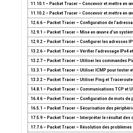
11.10.1 – Packet Tracer – Concevoir et mettre en
11.10.2 – Packet Tracer – Concevoir et mettre en
12.6.6 – Packet Tracer – Configuration de l’adress
12.9.1 – Packet Tracer – Mise en œuvre d’un systè
12.9.2 – Packet Tracer – Configurer les adresses IP
13.2.6 – Packet Tracer – Vérifier l’adressage IPv4 e
13.2.7 – Packet Tracer – Utiliser les commandes Pin
13.3.1 – Packet Tracer – Utiliser ICMP pour tester e
13.3.2 – Packet Tracer – Utiliser Ping et Traceroute
14.8.1 – Packet Tracer – Communications TCP et 
16.4.6 – Packet Tracer – Configuration de mots de 
16.5.1 – Packet Tracer – Sécurisation des périphér
17.5.9 – Packet Tracer – Interpréter le résultat d
17.7.6 – Packet Tracer – Résolution des problèmes 