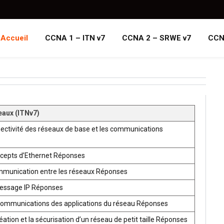
Accueil
CCNA 1 – ITN v7
CCNA 2 – SRWE v7
CCN
eaux (ITNv7)
ectivité des réseaux de base et les communications
ncepts d’Ethernet Réponses
mmunication entre les réseaux Réponses
ressage IP Réponses
communications des applications du réseau Réponses
ion et la sécurisation d’un réseau de petit taille Réponses