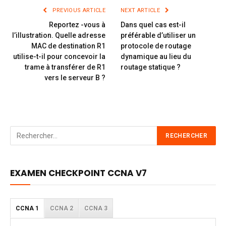
PREVIOUS ARTICLE
NEXT ARTICLE
Reportez -vous à
Dans quel cas est-il
l’illustration. Quelle adresse
préférable d’utiliser un
MAC de destination R1
protocole de routage
utilise-t-il pour concevoir la
dynamique au lieu du
trame à transférer de R1
routage statique ?
vers le serveur B ?
EXAMEN CHECKPOINT CCNA V7
CCNA 1
CCNA 2
CCNA 3