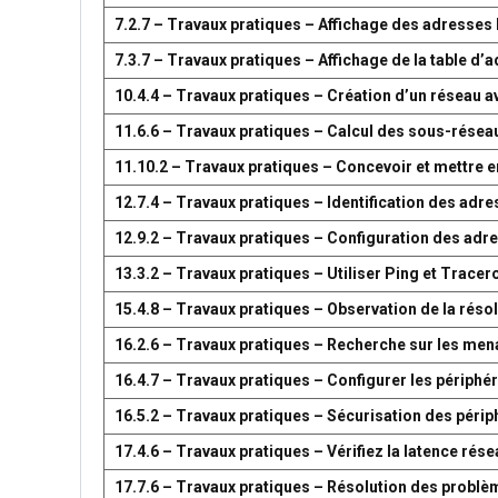
7.2.7 – Travaux pratiques – Affichage des adresse
7.3.7 – Travaux pratiques – Affichage de la table 
10.4.4 – Travaux pratiques – Création d’un réseau 
11.6.6 – Travaux pratiques – Calcul des sous-résea
11.10.2 – Travaux pratiques – Concevoir et mettre
12.7.4 – Travaux pratiques – Identification des adr
12.9.2 – Travaux pratiques – Configuration des adr
13.3.2 – Travaux pratiques – Utiliser Ping et Tracer
15.4.8 – Travaux pratiques – Observation de la réso
16.2.6 – Travaux pratiques – Recherche sur les men
16.4.7 – Travaux pratiques – Configurer les périph
16.5.2 – Travaux pratiques – Sécurisation des péri
17.4.6 – Travaux pratiques – Vérifiez la latence ré
17.7.6 – Travaux pratiques – Résolution des problè