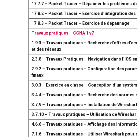
17.7.7 – Packet Tracer – Dépanner les problèmes d
17.8.2 – Packet Tracer – Exercice d’intégration d
17.8.3 – Packet Tracer – Exercice de dépannage
Travaux pratiques – CCNA 1 v7
1.9.3 – Travaux pratiques – Recherche d’offres d’em
et des réseaux
2.3.8 – Travaux Pratiques – Navigation dans l’IOS en
2.9.2 – Travaux pratiques – Configuration des par
finaux
3.0.3 – Exercice en classe – Conception d’un syst
3.4.4 – Travaux pratiques – Recherche des normes 
3.7.9 – Travaux pratiques – Installation de Wireshar
3.7.10 – Travaux pratiques – Utilisation de Wireshark
4.6.6 – Travaux pratiques – Affichage des information
7.1.6 – Travaux pratiques – Utiliser Wireshark pour