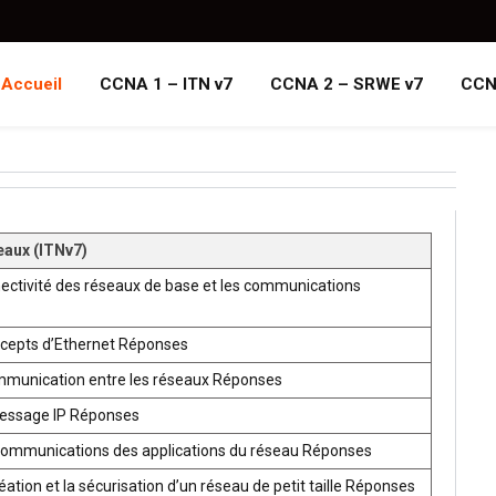
Accueil
CCNA 1 – ITN v7
CCNA 2 – SRWE v7
CCN
eaux (ITNv7)
ectivité des réseaux de base et les communications
ncepts d’Ethernet Réponses
mmunication entre les réseaux Réponses
ressage IP Réponses
communications des applications du réseau Réponses
ion et la sécurisation d’un réseau de petit taille Réponses