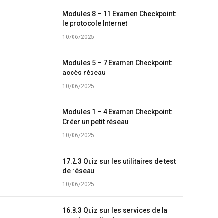
Modules 8 – 11 Examen Checkpoint:
le protocole Internet
10/06/2025
Modules 5 – 7 Examen Checkpoint:
accès réseau
10/06/2025
Modules 1 – 4 Examen Checkpoint:
Créer un petit réseau
10/06/2025
17.2.3 Quiz sur les utilitaires de test
de réseau
10/06/2025
16.8.3 Quiz sur les services de la