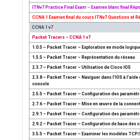
ITNv7 Practice Final Exam – Examen blanc final Rép
CCNA 1 Examen final du cours ITNv7 Questions et R
CCNA 1 v7
Packet Tracers – CCNA 1 v7
1.0.5 – Packet Tracer – Exploration en mode logiqu
1.5.5 – Packet Tracer – Représentation du réseau
2.3.7 – Packet Tracer – Utilisation de Cisco IOS
2.3.8 – Packet Tracer – Naviguer dans l’IOS à l’aide 
console
2.5.5 – Packet Tracer – Configuration des paramètr
2.7.6 – Packet Tracer – Mise en œuvre de la connect
2.9.1 – Packet Tracer – Configuration des paramèt
2.9.2 – Packet Tracer – Configuration de base des
3.5.5 – Packet Tracer – Examiner les modèles TCP/I