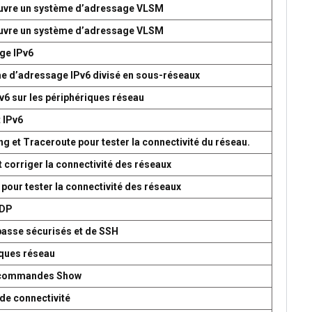
 œuvre un système d’adressage VLSM
 œuvre un système d’adressage VLSM
age IPv6
me d’adressage IPv6 divisé en sous-réseaux
v6 sur les périphériques réseau
t IPv6
g et Traceroute pour tester la connectivité du réseau.
t corriger la connectivité des réseaux
 pour tester la connectivité des réseaux
UDP
passe sécurisés et de SSH
iques réseau
es commandes Show
de connectivité