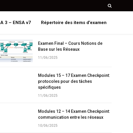
A 3 – ENSA v7
Répertoire des items d’examen
Examen Final – Cours Notions de
Base sur les Réseaux
11/06/2025
Modules 15 – 17 Examen Checkpoint:
protocoles pour des tâches
spécifiques
11/06/2025
Modules 12 – 14 Examen Checkpoint:
communication entre les réseaux
10/06/2025