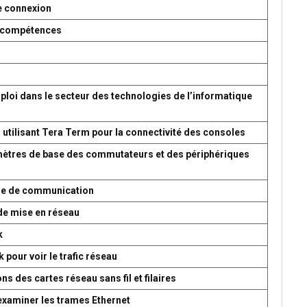
e connexion
es compétences
ploi dans le secteur des technologies de l’informatique
 utilisant Tera Term pour la connectivité des consoles
amètres de base des commutateurs et des périphériques
ème de communication
de mise en réseau
k
 pour voir le trafic réseau
s des cartes réseau sans fil et filaires
 examiner les trames Ethernet