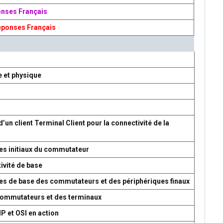
onses Français
éponses Français
e et physique
d’un client Terminal Client pour la connectivité de la
es initiaux du commutateur
ivité de base
res de base des commutateurs et des périphériques finaux
 commutateurs et des terminaux
P et OSI en action