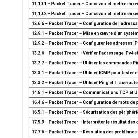
11.10.1 – Packet Tracer – Concevoir et mettre en
11.10.2 – Packet Tracer – Concevoir et mettre en
12.6.6 – Packet Tracer – Configuration de l’adress
12.9.1 – Packet Tracer – Mise en œuvre d’un systè
12.9.2 – Packet Tracer – Configurer les adresses IP
13.2.6 – Packet Tracer – Vérifier l’adressage IPv4 e
13.2.7 – Packet Tracer – Utiliser les commandes Pin
13.3.1 – Packet Tracer – Utiliser ICMP pour tester e
13.3.2 – Packet Tracer – Utiliser Ping et Traceroute
14.8.1 – Packet Tracer – Communications TCP et 
16.4.6 – Packet Tracer – Configuration de mots de 
16.5.1 – Packet Tracer – Sécurisation des périphér
17.5.9 – Packet Tracer – Interpréter le résultat d
17.7.6 – Packet Tracer – Résolution des problèmes 