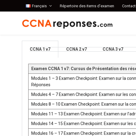
Français
Répertoire des items d’examen
Contact
CCNA 1 v7
CCNA 2 v7
CCNA 3 v7
Examen CCNA 1 v7: Cursus de Présentation des rés
Modules 1 – 3 Examen Checkpoint: Examen sur la conn
Réponses
Modules 4 – 7 Examen Checkpoint: Examen sur les co
Modules 8 – 10 Examen Checkpoint: Examen sur la co
Modules 11 – 13 Examen Checkpoint: Examen sur l’ad
Modules 14 – 15 Examen Checkpoint: Examen sur les 
Modules 16 – 17 Examen Checkpoint: Examen sur la créat