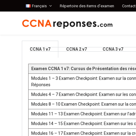
Français
Répertoire des items d’examen
Contact
CCNA 1 v7
CCNA 2 v7
CCNA 3 v7
Examen CCNA 1 v7: Cursus de Présentation des rés
Modules 1 – 3 Examen Checkpoint: Examen sur la conn
Réponses
Modules 4 – 7 Examen Checkpoint: Examen sur les co
Modules 8 – 10 Examen Checkpoint: Examen sur la co
Modules 11 – 13 Examen Checkpoint: Examen sur l’ad
Modules 14 – 15 Examen Checkpoint: Examen sur les 
Modules 16 – 17 Examen Checkpoint: Examen sur la créat