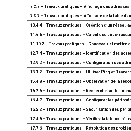
7.2.7 – Travaux pratiques – Affichage des adresse
7.3.7 – Travaux pratiques – Affichage de la table 
10.4.4 – Travaux pratiques – Création d’un réseau 
11.6.6 – Travaux pratiques – Calcul des sous-résea
11.10.2 – Travaux pratiques – Concevoir et mettre
12.7.4 – Travaux pratiques – Identification des adr
12.9.2 – Travaux pratiques – Configuration des adr
13.3.2 – Travaux pratiques – Utiliser Ping et Tracer
15.4.8 – Travaux pratiques – Observation de la réso
16.2.6 – Travaux pratiques – Recherche sur les men
16.4.7 – Travaux pratiques – Configurer les périph
16.5.2 – Travaux pratiques – Sécurisation des péri
17.4.6 – Travaux pratiques – Vérifiez la latence ré
17.7.6 – Travaux pratiques – Résolution des problè