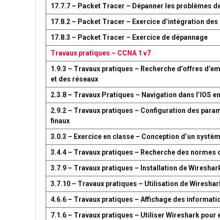
17.7.7 – Packet Tracer – Dépanner les problèmes d
17.8.2 – Packet Tracer – Exercice d’intégration d
17.8.3 – Packet Tracer – Exercice de dépannage
Travaux pratiques – CCNA 1 v7
1.9.3 – Travaux pratiques – Recherche d’offres d’em
et des réseaux
2.3.8 – Travaux Pratiques – Navigation dans l’IOS en
2.9.2 – Travaux pratiques – Configuration des par
finaux
3.0.3 – Exercice en classe – Conception d’un syst
3.4.4 – Travaux pratiques – Recherche des normes 
3.7.9 – Travaux pratiques – Installation de Wireshar
3.7.10 – Travaux pratiques – Utilisation de Wireshark
4.6.6 – Travaux pratiques – Affichage des information
7.1.6 – Travaux pratiques – Utiliser Wireshark pour