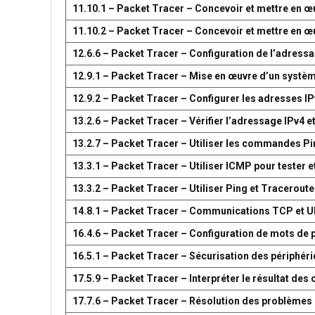
11.10.1 – Packet Tracer – Concevoir et mettre en
11.10.2 – Packet Tracer – Concevoir et mettre en
12.6.6 – Packet Tracer – Configuration de l’adress
12.9.1 – Packet Tracer – Mise en œuvre d’un systè
12.9.2 – Packet Tracer – Configurer les adresses IP
13.2.6 – Packet Tracer – Vérifier l’adressage IPv4 e
13.2.7 – Packet Tracer – Utiliser les commandes Pin
13.3.1 – Packet Tracer – Utiliser ICMP pour tester e
13.3.2 – Packet Tracer – Utiliser Ping et Traceroute
14.8.1 – Packet Tracer – Communications TCP et 
16.4.6 – Packet Tracer – Configuration de mots de 
16.5.1 – Packet Tracer – Sécurisation des périphér
17.5.9 – Packet Tracer – Interpréter le résultat d
17.7.6 – Packet Tracer – Résolution des problèmes 