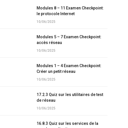
Modules 8 – 11 Examen Checkpoint:
le protocole Internet
10/06/2025
Modules 5 – 7 Examen Checkpoint:
accès réseau
10/06/2025
Modules 1 – 4 Examen Checkpoint:
Créer un petit réseau
10/06/2025
17.2.3 Quiz sur les utilitaires de test
de réseau
10/06/2025
16.8.3 Quiz sur les services de la