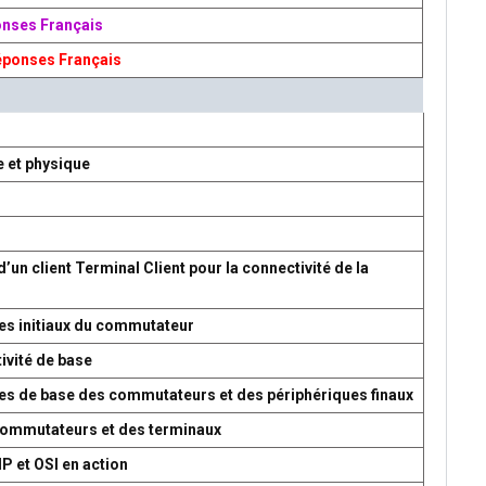
onses Français
éponses Français
e et physique
d’un client Terminal Client pour la connectivité de la
es initiaux du commutateur
ivité de base
res de base des commutateurs et des périphériques finaux
 commutateurs et des terminaux
P et OSI en action