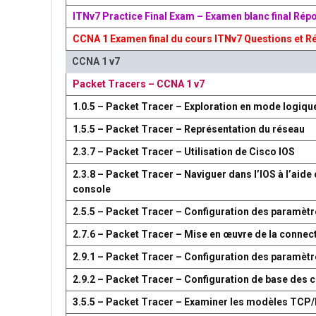
ITNv7 Practice Final Exam – Examen blanc final Rép
CCNA 1 Examen final du cours ITNv7 Questions et R
CCNA 1 v7
Packet Tracers – CCNA 1 v7
1.0.5 – Packet Tracer – Exploration en mode logiqu
1.5.5 – Packet Tracer – Représentation du réseau
2.3.7 – Packet Tracer – Utilisation de Cisco IOS
2.3.8 – Packet Tracer – Naviguer dans l’IOS à l’aide 
console
2.5.5 – Packet Tracer – Configuration des paramètr
2.7.6 – Packet Tracer – Mise en œuvre de la connect
2.9.1 – Packet Tracer – Configuration des paramèt
2.9.2 – Packet Tracer – Configuration de base des
3.5.5 – Packet Tracer – Examiner les modèles TCP/I