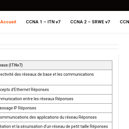
Accueil
CCNA 1 – ITN v7
CCNA 2 – SRWE v7
CCN
eaux (ITNv7)
ectivité des réseaux de base et les communications
ncepts d’Ethernet Réponses
mmunication entre les réseaux Réponses
ressage IP Réponses
communications des applications du réseau Réponses
ion et la sécurisation d’un réseau de petit taille Réponses