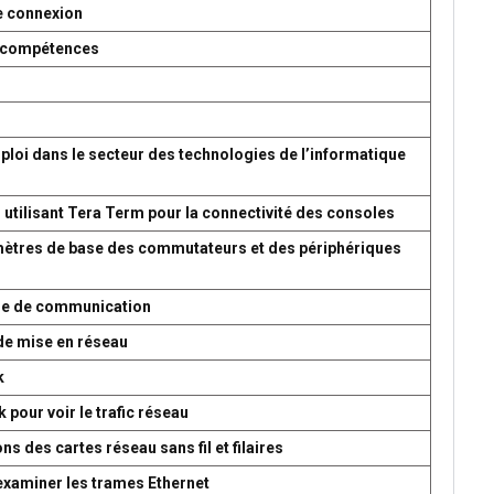
e connexion
es compétences
ploi dans le secteur des technologies de l’informatique
 utilisant Tera Term pour la connectivité des consoles
amètres de base des commutateurs et des périphériques
ème de communication
de mise en réseau
k
 pour voir le trafic réseau
s des cartes réseau sans fil et filaires
 examiner les trames Ethernet