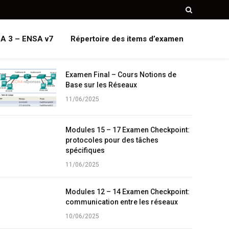
A 3 – ENSA v7
Répertoire des items d’examen
Examen Final – Cours Notions de
Base sur les Réseaux
11/06/2025
Modules 15 – 17 Examen Checkpoint:
protocoles pour des tâches
spécifiques
11/06/2025
Modules 12 – 14 Examen Checkpoint:
communication entre les réseaux
10/06/2025