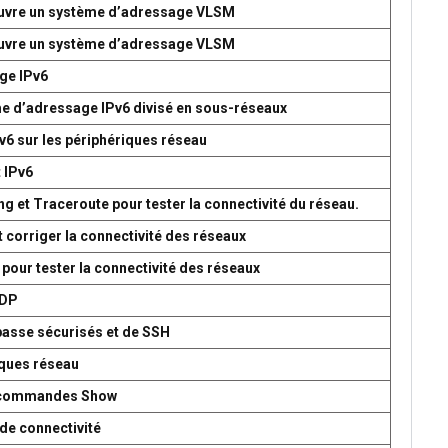
 œuvre un système d’adressage VLSM
 œuvre un système d’adressage VLSM
age IPv6
me d’adressage IPv6 divisé en sous-réseaux
v6 sur les périphériques réseau
t IPv6
g et Traceroute pour tester la connectivité du réseau.
t corriger la connectivité des réseaux
 pour tester la connectivité des réseaux
UDP
passe sécurisés et de SSH
iques réseau
es commandes Show
de connectivité