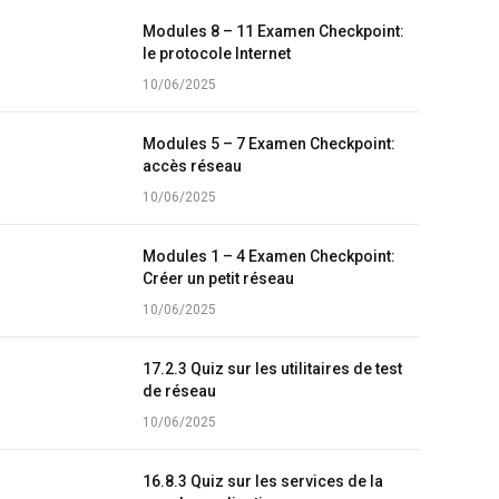
Modules 8 – 11 Examen Checkpoint:
le protocole Internet
10/06/2025
Modules 5 – 7 Examen Checkpoint:
accès réseau
10/06/2025
Modules 1 – 4 Examen Checkpoint:
Créer un petit réseau
10/06/2025
17.2.3 Quiz sur les utilitaires de test
de réseau
10/06/2025
16.8.3 Quiz sur les services de la