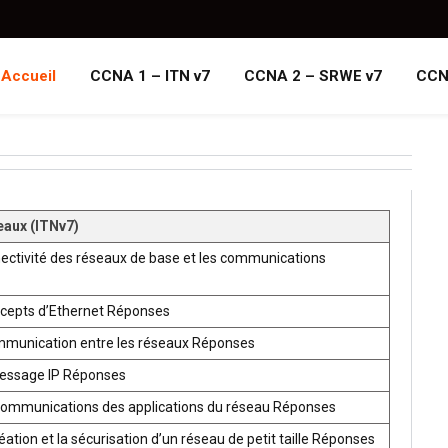
Accueil
CCNA 1 – ITN v7
CCNA 2 – SRWE v7
CCN
eaux (ITNv7)
ectivité des réseaux de base et les communications
ncepts d’Ethernet Réponses
mmunication entre les réseaux Réponses
ressage IP Réponses
communications des applications du réseau Réponses
ion et la sécurisation d’un réseau de petit taille Réponses