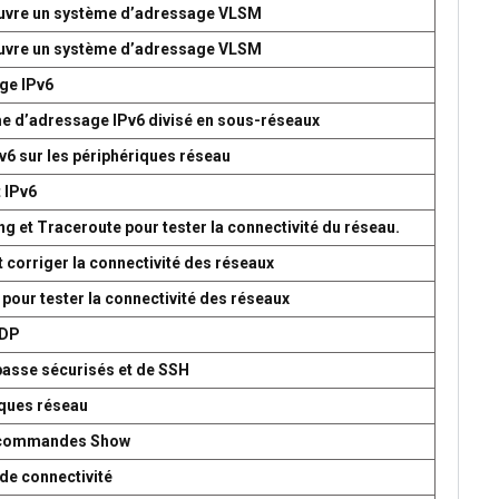
 œuvre un système d’adressage VLSM
 œuvre un système d’adressage VLSM
age IPv6
me d’adressage IPv6 divisé en sous-réseaux
v6 sur les périphériques réseau
t IPv6
g et Traceroute pour tester la connectivité du réseau.
t corriger la connectivité des réseaux
 pour tester la connectivité des réseaux
UDP
passe sécurisés et de SSH
iques réseau
es commandes Show
de connectivité