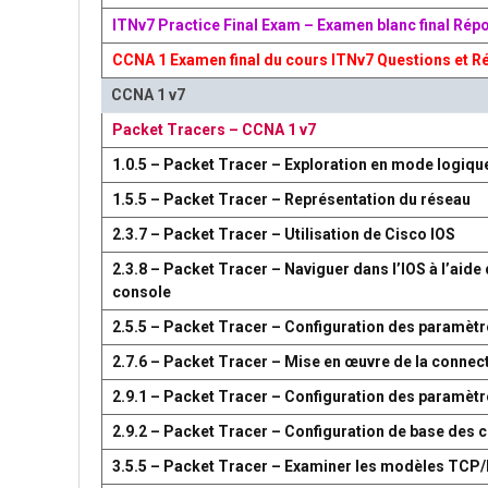
ITNv7 Practice Final Exam – Examen blanc final Rép
CCNA 1 Examen final du cours ITNv7 Questions et R
CCNA 1 v7
Packet Tracers – CCNA 1 v7
1.0.5 – Packet Tracer – Exploration en mode logiqu
1.5.5 – Packet Tracer – Représentation du réseau
2.3.7 – Packet Tracer – Utilisation de Cisco IOS
2.3.8 – Packet Tracer – Naviguer dans l’IOS à l’aide 
console
2.5.5 – Packet Tracer – Configuration des paramètr
2.7.6 – Packet Tracer – Mise en œuvre de la connect
2.9.1 – Packet Tracer – Configuration des paramèt
2.9.2 – Packet Tracer – Configuration de base des
3.5.5 – Packet Tracer – Examiner les modèles TCP/I