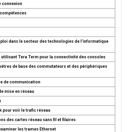
e connexion
es compétences
ploi dans le secteur des technologies de l’informatique
 utilisant Tera Term pour la connectivité des consoles
amètres de base des commutateurs et des périphériques
ème de communication
de mise en réseau
k
 pour voir le trafic réseau
s des cartes réseau sans fil et filaires
 examiner les trames Ethernet