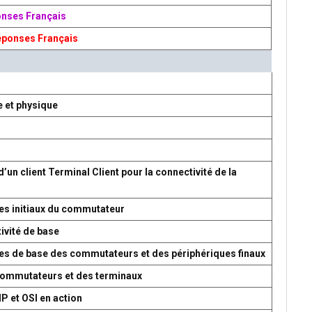
onses Français
éponses Français
e et physique
d’un client Terminal Client pour la connectivité de la
es initiaux du commutateur
ivité de base
res de base des commutateurs et des périphériques finaux
 commutateurs et des terminaux
P et OSI en action