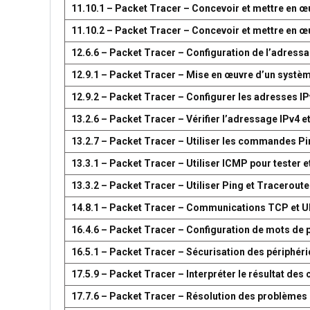
11.10.1 – Packet Tracer – Concevoir et mettre en
11.10.2 – Packet Tracer – Concevoir et mettre en
12.6.6 – Packet Tracer – Configuration de l’adress
12.9.1 – Packet Tracer – Mise en œuvre d’un systè
12.9.2 – Packet Tracer – Configurer les adresses IP
13.2.6 – Packet Tracer – Vérifier l’adressage IPv4 e
13.2.7 – Packet Tracer – Utiliser les commandes Pin
13.3.1 – Packet Tracer – Utiliser ICMP pour tester e
13.3.2 – Packet Tracer – Utiliser Ping et Traceroute
14.8.1 – Packet Tracer – Communications TCP et 
16.4.6 – Packet Tracer – Configuration de mots de 
16.5.1 – Packet Tracer – Sécurisation des périphér
17.5.9 – Packet Tracer – Interpréter le résultat d
17.7.6 – Packet Tracer – Résolution des problèmes 