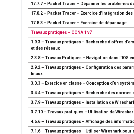
17.7.7 – Packet Tracer – Dépanner les problèmes d
17.8.2 – Packet Tracer – Exercice d’intégration d
17.8.3 – Packet Tracer – Exercice de dépannage
Travaux pratiques – CCNA 1 v7
1.9.3 – Travaux pratiques – Recherche d’offres d’em
et des réseaux
2.3.8 – Travaux Pratiques – Navigation dans l’IOS en
2.9.2 – Travaux pratiques – Configuration des par
finaux
3.0.3 – Exercice en classe – Conception d’un syst
3.4.4 – Travaux pratiques – Recherche des normes 
3.7.9 – Travaux pratiques – Installation de Wireshar
3.7.10 – Travaux pratiques – Utilisation de Wireshark
4.6.6 – Travaux pratiques – Affichage des information
7.1.6 – Travaux pratiques – Utiliser Wireshark pour