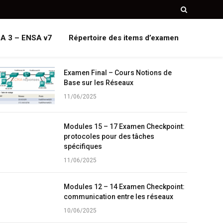
A 3 – ENSA v7
Répertoire des items d’examen
Examen Final – Cours Notions de
Base sur les Réseaux
11/06/2025
Modules 15 – 17 Examen Checkpoint:
protocoles pour des tâches
spécifiques
11/06/2025
Modules 12 – 14 Examen Checkpoint:
communication entre les réseaux
10/06/2025