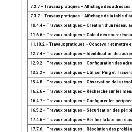
7.2.7 – Travaux pratiques – Affichage des adresse
7.3.7 – Travaux pratiques – Affichage de la table 
10.4.4 – Travaux pratiques – Création d’un réseau 
11.6.6 – Travaux pratiques – Calcul des sous-résea
11.10.2 – Travaux pratiques – Concevoir et mettre
12.7.4 – Travaux pratiques – Identification des adr
12.9.2 – Travaux pratiques – Configuration des adr
13.3.2 – Travaux pratiques – Utiliser Ping et Tracer
15.4.8 – Travaux pratiques – Observation de la réso
16.2.6 – Travaux pratiques – Recherche sur les men
16.4.7 – Travaux pratiques – Configurer les périph
16.5.2 – Travaux pratiques – Sécurisation des péri
17.4.6 – Travaux pratiques – Vérifiez la latence ré
17.7.6 – Travaux pratiques – Résolution des problè