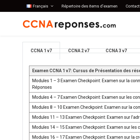
Français
Répertoire des items d’examen
Contact
CCNA 1 v7
CCNA 2 v7
CCNA 3 v7
Examen CCNA 1 v7: Cursus de Présentation des rés
Modules 1 – 3 Examen Checkpoint: Examen sur la conn
Réponses
Modules 4 – 7 Examen Checkpoint: Examen sur les co
Modules 8 – 10 Examen Checkpoint: Examen sur la co
Modules 11 – 13 Examen Checkpoint: Examen sur l’ad
Modules 14 – 15 Examen Checkpoint: Examen sur les 
Modules 16 – 17 Examen Checkpoint: Examen sur la créat