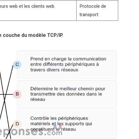
eurs web et les clients web.
Protocole de
transport
ue couche du modèle TCP/IP.