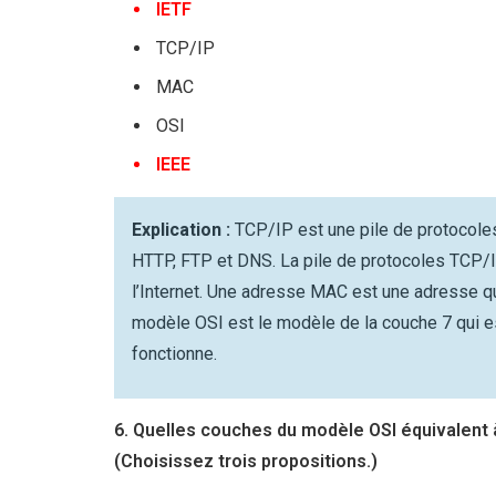
IETF
TCP/IP
MAC
OSI
IEEE
Explication :
TCP/IP est une pile de protocole
HTTP, FTP et DNS. La pile de protocoles TCP/IP
l’Internet. Une adresse MAC est une adresse qui
modèle OSI est le modèle de la couche 7 qui e
fonctionne.
6. Quelles couches du modèle OSI équivalent 
(Choisissez trois propositions.)