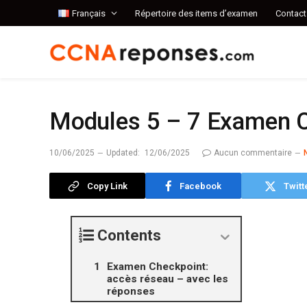
Français
Répertoire des items d’examen
Contact
Modules 5 – 7 Examen C
10/06/2025
Updated:
12/06/2025
Aucun commentaire
Copy Link
Facebook
Twitt
Contents
Examen Checkpoint:
accès réseau – avec les
réponses