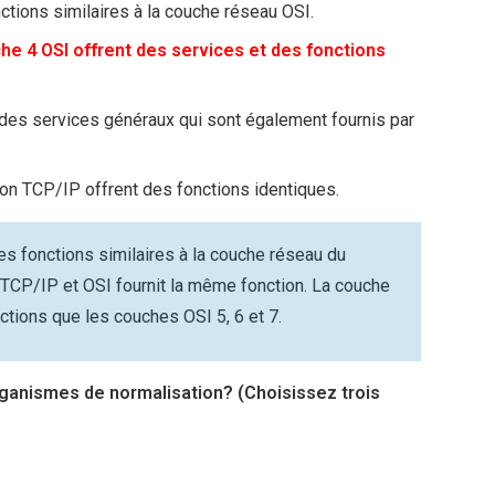
ions similaires à la couche réseau OSI.​
he 4 OSI offrent des services et des fonctions
des services généraux qui sont également fournis par
ion TCP/IP offrent des fonctions identiques.
s fonctions similaires à la couche réseau du
TCP/IP et OSI fournit la même fonction. La couche
ions que les couches OSI 5, 6 et 7.
ganismes de normalisation? (Choisissez trois