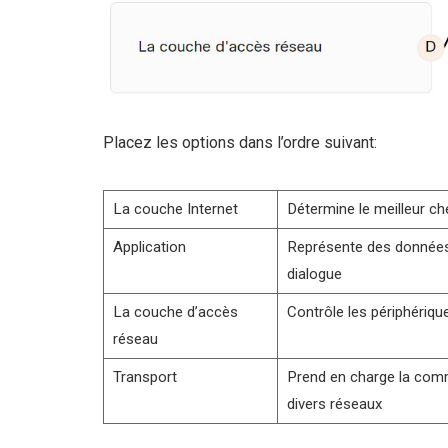
Placez les options dans l’ordre suivant:
La couche Internet
Détermine le meilleur c
Application
Représente des données p
dialogue
La couche d’accès
Contrôle les périphériqu
réseau
Transport
Prend en charge la comm
divers réseaux