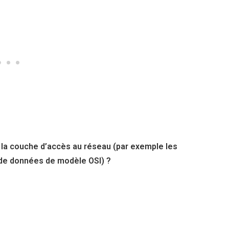
r la couche d’accès au réseau (par exemple les
 de données de modèle OSI) ?