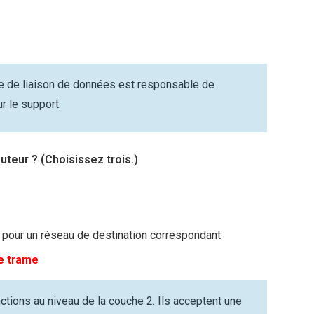
 de liaison de données est responsable de
r le support.
outeur ? (Choisissez trois.)
3 pour un réseau de destination correspondant
e trame
tions au niveau de la couche 2. Ils acceptent une