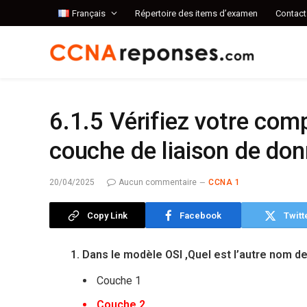
Français
Répertoire des items d’examen
Contact
6.1.5 Vérifiez votre com
couche de liaison de do
20/04/2025
Aucun commentaire
CCNA 1
Copy Link
Facebook
Twitt
1. Dans le modèle OSI ,Quel est l’autre nom d
Couche 1
Couche 2