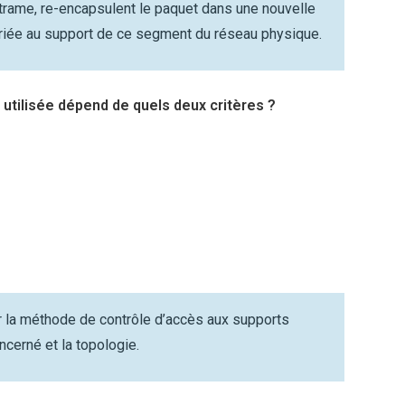
trame, re-encapsulent le paquet dans une nouvelle
priée au support de ce segment du réseau physique.
utilisée dépend de quels deux critères ?
 la méthode de contrôle d’accès aux supports
ncerné et la topologie.