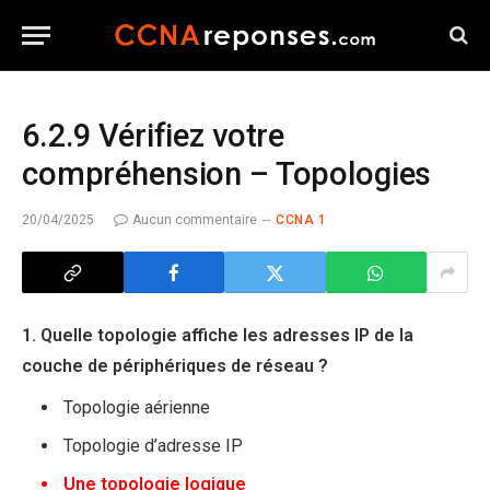
6.2.9 Vérifiez votre
compréhension – Topologies
20/04/2025
Aucun commentaire
CCNA 1
1. Quelle topologie affiche les adresses IP de la
couche de périphériques de réseau ?
Topologie aérienne
Topologie d’adresse IP
Une topologie logique