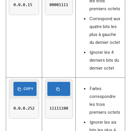
les trois
0.0.0.15
00001111
premiers octets
Correspond aux
quatre bits les
plus à gauche
du dernier octet
Ignorer les 4
derniers bits du
dernier octet
Faites
COPY
correspondre
COPY
les trois
0.0.0.252
11111100
premiers octets
Ignorer les six
bits les plus à