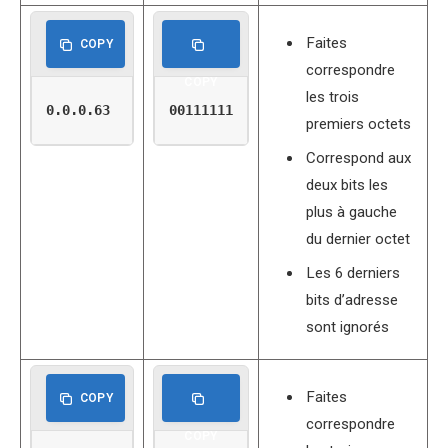
Faites
COPY
correspondre
COPY
les trois
0.0.0.63
00111111
premiers octets
Correspond aux
deux bits les
plus à gauche
du dernier octet
Les 6 derniers
bits d’adresse
sont ignorés
Faites
COPY
correspondre
COPY