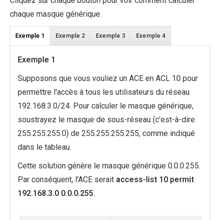
Cliquez sur chaque bouton pour voir comment calculer
chaque masque générique.
Exemple 1
Exemple 2
Exemple 3
Exemple 4
Exemple 1
Supposons que vous vouliez un ACE en ACL 10 pour
permettre l'accès à tous les utilisateurs du réseau
192.168.3.0/24. Pour calculer le masque générique,
soustrayez le masque de sous-réseau (c'est-à-dire
255.255.255.0) de 255.255.255.255, comme indiqué
dans le tableau.
Cette solution génère le masque générique 0.0.0.255.
Par conséquent, l'ACE serait
access-list 10 permit
192.168.3.0 0.0.0.255.