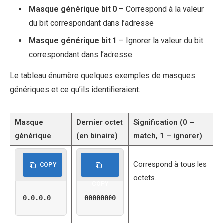
Masque générique bit 0
– Correspond à la valeur
du bit correspondant dans l’adresse
Masque générique bit 1
– Ignorer la valeur du bit
correspondant dans l’adresse
Le tableau énumère quelques exemples de masques
génériques et ce qu’ils identifieraient.
Masque
Dernier octet
Signification (0 –
générique
(en binaire)
match, 1 – ignorer)
Correspond à tous les
COPY
octets.
COPY
0.0.0.0
00000000